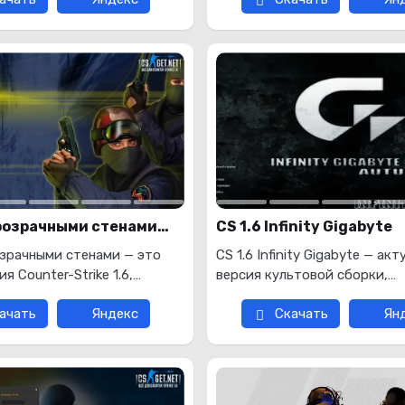
прозрачными стенами
CS 1.6 Infinity Gigabyte
трелов
розрачными стенами — это
CS 1.6 Infinity Gigabyte — ак
 Counter-Strike 1.6,
версия культовой сборки,
для
оформленной в стиле
ачать
Яндекс
Скачать
Ян