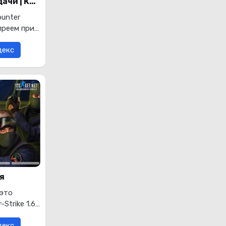
дачи | КС
ounter
спреем при
декс
я
 это
trike 1.6 ,
декс