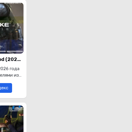
od (2026):
 из CSS
2026 года
елями из
декс