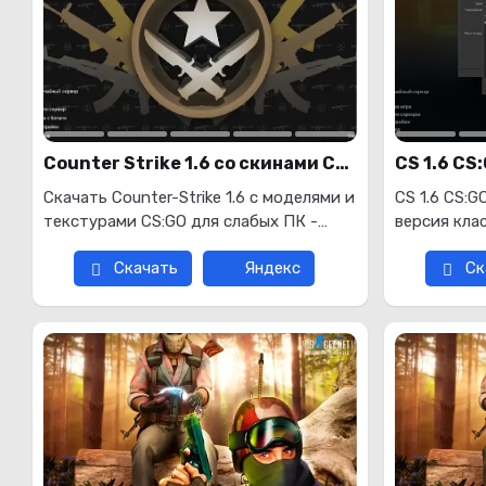
Counter Strike 1.6 со скинами CS
CS 1.6 CS
GO для слабых ПК
Скачать Counter-Strike 1.6 с моделями и
CS 1.6 CS:G
текстурами CS:GO для слабых ПК -
версия клас
идеальный выбор
Скачать
Яндекс
Ск