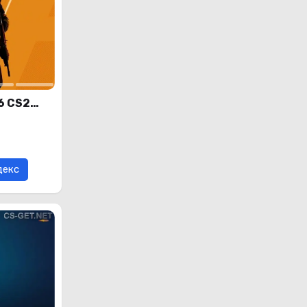
.6 CS2
орую
декс