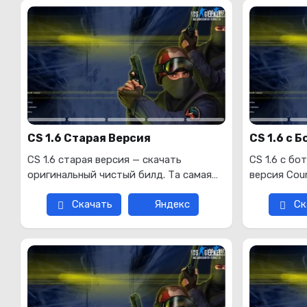
CS 1.6 Старая Версия
CS 1.6 с 
CS 1.6 старая версия — скачать
CS 1.6 с бо
оригинальный чистый билд. Та самая
версия Coun
классика с физикой
с возможн
Скачать
Яндекс
Ск