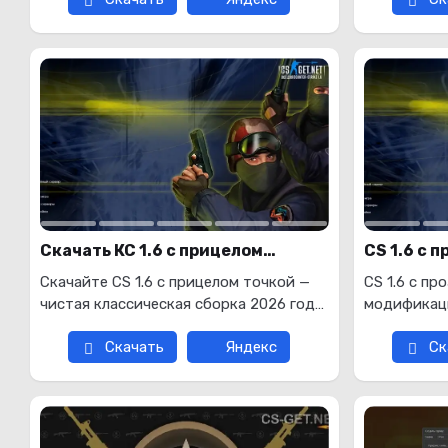
Скачать КС 1.6 с прицелом
CS 1.6 с 
точкой: Оригинал на русском
для прос
Скачайте CS 1.6 с прицелом точкой —
CS 1.6 с п
(2026)
чистая классическая сборка 2026 года
модификация
на русском
созданная 
Скачать
Яндекс
Ск