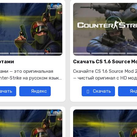
Ботами
Скачать CS 1.6 Source M
Оригинал с HD моделями
тами — это оригинальная
Скачайте CS 1.6 Source Mod 
ter-Strike на русском языке
— чистый оригинал с HD мод
остью
CSS и прицелом
ачать
Яндекс
Скачать
Ян