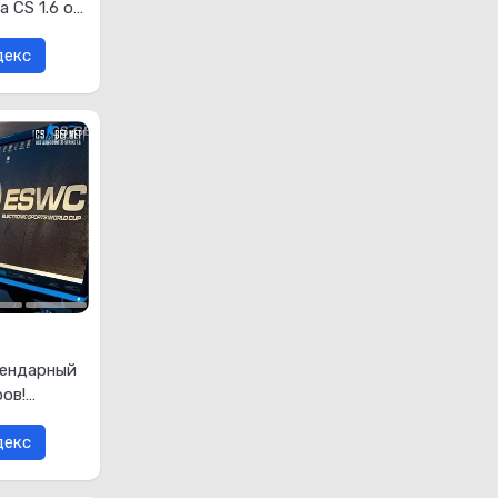
 CS 1.6 от
декс
егендарный
ов!
декс