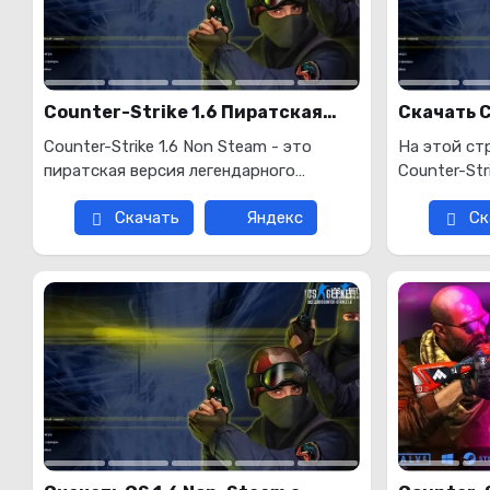
Counter-Strike 1.6 Пиратская
Скачать C
версия без steam
торрента
Counter-Strike 1.6 Non Steam - это
На этой ст
(Оригина
пиратская версия легендарного
Counter-Str
шутера, которая не
использова
Скачать
Яндекс
Ск