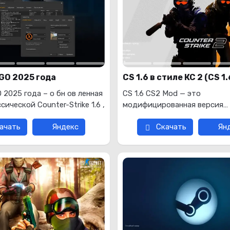
:GO 2025 года
CS 1.6 в стиле КС 2 (CS 1
Mod)
O 2025 года – о бн ов ленная
CS 1.6 CS2 Mod — это
сической Counter-Strike 1.6 ,
модифицированная версия
классического CS 1.6, в кот
ачать
Яндекс
Скачать
Ян
встроены