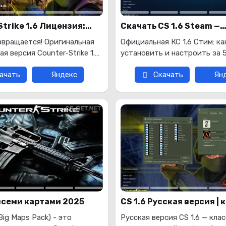
trike 1.6 Лицензия:
Скачать CS 1.6 Steam —
ный оригинал на
Лицензионная версия C
звращается! Оригинальная
Официальная КС 1.6 Стим: ка
зыке доступен в 2026
Strike 1.6
я версия Counter-Strike 1.6
установить и настроить за 5
Чистая сборка,
ачать
Яндекс
Скачать
Ян
 всеми картами 2025
СS 1.6 Русская версия | к
русском языке
(Big Maps Pack) - это
Русская версия CS 1.6 — кла