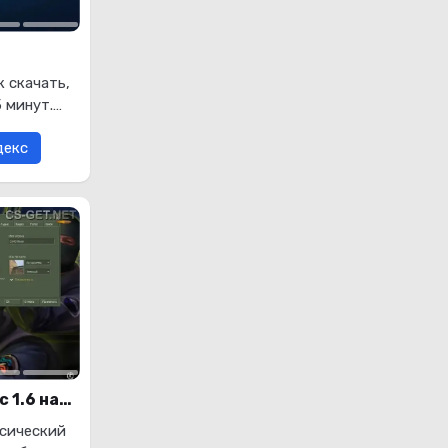
ounter-
к скачать,
 минут.
декс
с 1.6 на
ссический