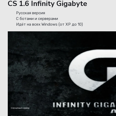
CS 1.6 Infinity Gigabyte
Русская версия
С ботами и серверами
Идёт на всех Windows (от XP до 10)