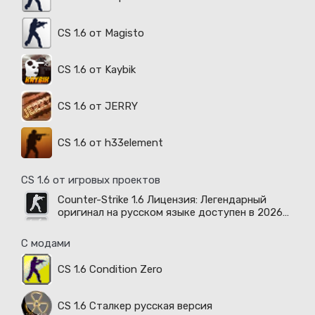
CS 1.6 от Magisto
CS 1.6 от Kaybik
CS 1.6 от JERRY
CS 1.6 от h33element
CS 1.6 от игровых проектов
Counter-Strike 1.6 Лицензия: Легендарный
оригинал на русском языке доступен в 2026
году
С модами
CS 1.6 Condition Zero
CS 1.6 Сталкер русская версия