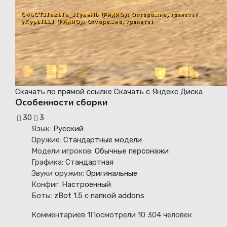
Скачать
по прямой ссылке
Скачать
с Яндекс Диска
Особенности сборки
30
3
Язык:
Русский
Оружие:
Стандартные модели
Модели игроков:
Обычные персонажи
Графика:
Стандартная
Звуки оружия:
Оригинальные
Конфиг:
Настроенный
Боты:
zBot 1.5 с папкой addons
Комментариев 1
Посмотрели 10 304 человек