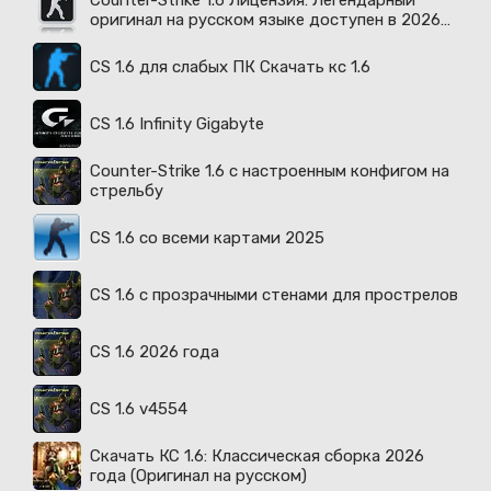
Counter-Strike 1.6 Лицензия: Легендарный
оригинал на русском языке доступен в 2026
году
CS 1.6 для слабых ПК Скачать кс 1.6
CS 1.6 Infinity Gigabyte
Counter-Strike 1.6 с настроенным конфигом на
стрельбу
CS 1.6 со всеми картами 2025
CS 1.6 с прозрачными стенами для прострелов
CS 1.6 2026 года
CS 1.6 v4554
Скачать КС 1.6: Классическая сборка 2026
года (Оригинал на русском)