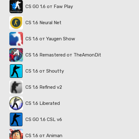
CS GO 1.6 от Faw Play
CS 1.6 Neural Net
CS 1.6 от Yaugen Show
CS 1.6 Remastered от TheAmonDit
CS 1.6 от Shoutty
CS 1.6 Refined v2
CS 1.6 Liberated
CS GO 1.6 CSL v6
CS 1.6 от Animan