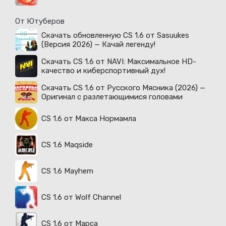
От Ютуберов
Скачать обновленную CS 1.6 от Sasuukes
(Версия 2026) — Качай легенду!
Скачать CS 1.6 от NAVI: Максимальное HD-
качество и киберспортивный дух!
Скачать CS 1.6 от Русского Мясника (2026) —
Оригинал с разлетающимися головами
CS 1.6 от Макса Нормамла
CS 1.6 Maqside
CS 1.6 Mayhem
CS 1.6 от Wolf Channel
CS 1.6 от Марса