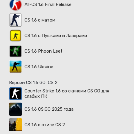
All-CS 1.6 Final Release
CS 1.6 с матом
CS 1.6 с Пушками и Лазерами
CS 1.6 Phoon Leet
CS 1.6 Ukraine
Версии CS 1.6 GO, CS 2
Counter Strike 1.6 со скинами CS GO для
слабых ПК
CS 1.6 CS:GO 2025 года
CS 1.6 в стиле CS 2