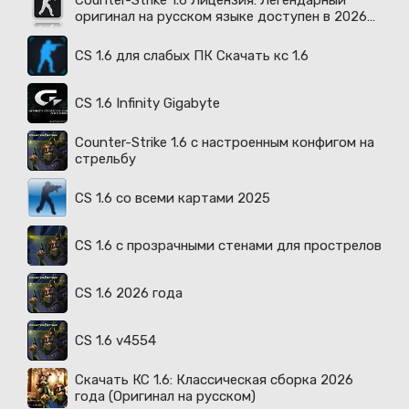
Counter-Strike 1.6 Лицензия: Легендарный
оригинал на русском языке доступен в 2026
году
CS 1.6 для слабых ПК Скачать кс 1.6
CS 1.6 Infinity Gigabyte
Counter-Strike 1.6 с настроенным конфигом на
стрельбу
CS 1.6 со всеми картами 2025
CS 1.6 с прозрачными стенами для прострелов
CS 1.6 2026 года
CS 1.6 v4554
Скачать КС 1.6: Классическая сборка 2026
года (Оригинал на русском)