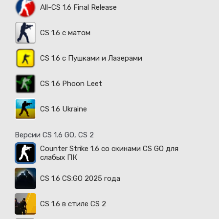
All-CS 1.6 Final Release
CS 1.6 с матом
CS 1.6 с Пушками и Лазерами
CS 1.6 Phoon Leet
CS 1.6 Ukraine
Версии CS 1.6 GO, CS 2
Counter Strike 1.6 со скинами CS GO для
слабых ПК
CS 1.6 CS:GO 2025 года
CS 1.6 в стиле CS 2