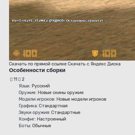
Скачать
по прямой ссылке
Скачать
с Яндекс Диска
Особенности сборки
11
2
Язык:
Русский
Оружие:
Новые скины оружия
Модели игроков:
Новые модели игроков
Графика:
Стандартная
Звуки оружия:
Стандартные
Конфиг:
Настроенный
Боты:
Обычные