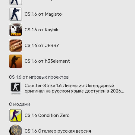
CS 1.6 от Magisto
CS 1.6 от Kaybik
CS 1.6 от JERRY
CS 1.6 от h33element
CS 1.6 от игровых проектов
Counter-Strike 1.6 Лицензия: Легендарный
оригинал на русском языке доступен в 2026
году
С модами
CS 1.6 Condition Zero
CS 1.6 Сталкер русская версия