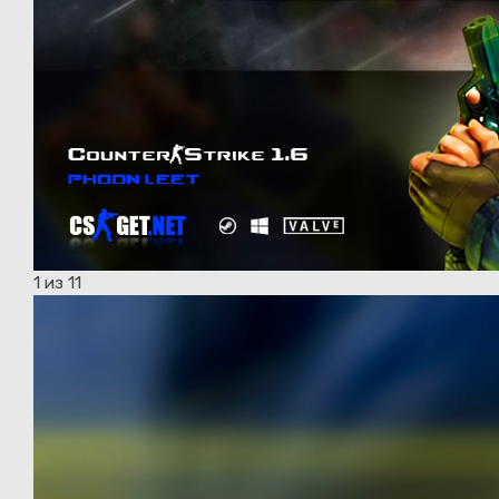
1
из 11