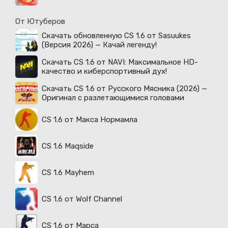
От Ютуберов
Скачать обновленную CS 1.6 от Sasuukes
(Версия 2026) — Качай легенду!
Скачать CS 1.6 от NAVI: Максимальное HD-
качество и киберспортивный дух!
Скачать CS 1.6 от Русского Мясника (2026) —
Оригинал с разлетающимися головами
CS 1.6 от Макса Нормамла
CS 1.6 Maqside
CS 1.6 Mayhem
CS 1.6 от Wolf Channel
CS 1.6 от Марса