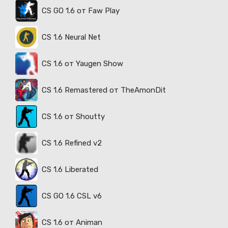
CS GO 1.6 от Faw Play
CS 1.6 Neural Net
CS 1.6 от Yaugen Show
CS 1.6 Remastered от TheAmonDit
CS 1.6 от Shoutty
CS 1.6 Refined v2
CS 1.6 Liberated
CS GO 1.6 CSL v6
CS 1.6 от Animan