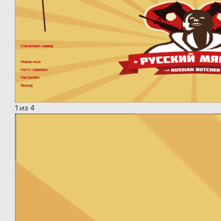
1
из 4