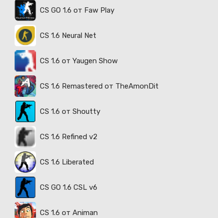
CS GO 1.6 от Faw Play
CS 1.6 Neural Net
CS 1.6 от Yaugen Show
CS 1.6 Remastered от TheAmonDit
CS 1.6 от Shoutty
CS 1.6 Refined v2
CS 1.6 Liberated
CS GO 1.6 CSL v6
CS 1.6 от Animan