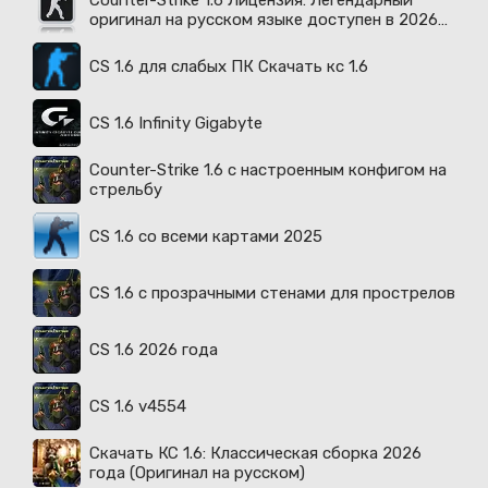
Counter-Strike 1.6 Лицензия: Легендарный
оригинал на русском языке доступен в 2026
году
CS 1.6 для слабых ПК Скачать кс 1.6
CS 1.6 Infinity Gigabyte
Counter-Strike 1.6 с настроенным конфигом на
стрельбу
CS 1.6 со всеми картами 2025
CS 1.6 с прозрачными стенами для прострелов
CS 1.6 2026 года
CS 1.6 v4554
Скачать КС 1.6: Классическая сборка 2026
года (Оригинал на русском)