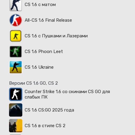
CS 1.6 с матом
All-CS 1.6 Final Release
CS 1.6 с Пушками и Лазерами
CS 1.6 Phoon Leet
CS 1.6 Ukraine
Версии CS 1.6 GO, CS 2
Counter Strike 1.6 со скинами CS GO для
слабых ПК
CS 1.6 CS:GO 2025 года
CS 1.6 в стиле CS 2