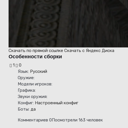
Скачать
по прямой ссылке
Скачать
с Яндекс Диска
Особенности сборки
1
0
Язык:
Русский
Оружие:
Модели игроков:
Графика:
Звуки оружия:
Конфиг:
Настроенный конфиг
Боты:
да
Комментариев 0
Посмотрели 163 человек