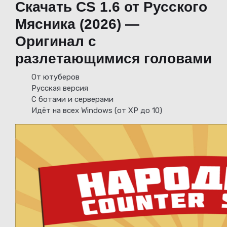
Скачать CS 1.6 от Русского
Мясника (2026) —
Оригинал с
разлетающимися головами
От ютуберов
Русская версия
С ботами и серверами
Идёт на всех Windows (от XP до 10)