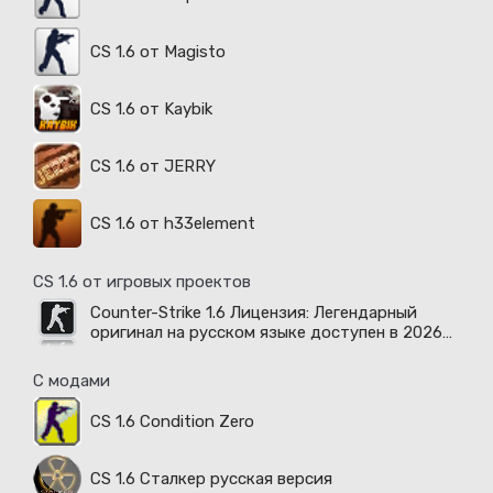
CS 1.6 от Magisto
CS 1.6 от Kaybik
CS 1.6 от JERRY
CS 1.6 от h33element
CS 1.6 от игровых проектов
Counter-Strike 1.6 Лицензия: Легендарный
оригинал на русском языке доступен в 2026
году
С модами
CS 1.6 Condition Zero
CS 1.6 Сталкер русская версия