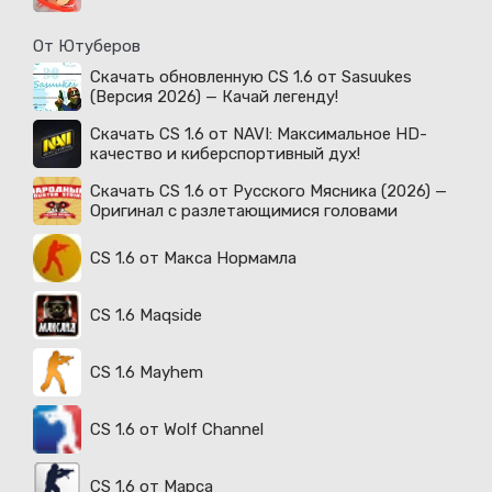
От Ютуберов
Скачать обновленную CS 1.6 от Sasuukes
(Версия 2026) — Качай легенду!
Скачать CS 1.6 от NAVI: Максимальное HD-
качество и киберспортивный дух!
Скачать CS 1.6 от Русского Мясника (2026) —
Оригинал с разлетающимися головами
CS 1.6 от Макса Нормамла
CS 1.6 Maqside
CS 1.6 Mayhem
CS 1.6 от Wolf Channel
CS 1.6 от Марса