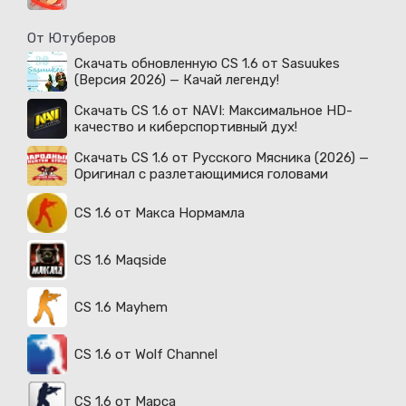
От Ютуберов
Скачать обновленную CS 1.6 от Sasuukes
(Версия 2026) — Качай легенду!
Скачать CS 1.6 от NAVI: Максимальное HD-
качество и киберспортивный дух!
Скачать CS 1.6 от Русского Мясника (2026) —
Оригинал с разлетающимися головами
CS 1.6 от Макса Нормамла
CS 1.6 Maqside
CS 1.6 Mayhem
CS 1.6 от Wolf Channel
CS 1.6 от Марса