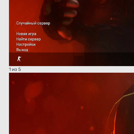
1
из 5