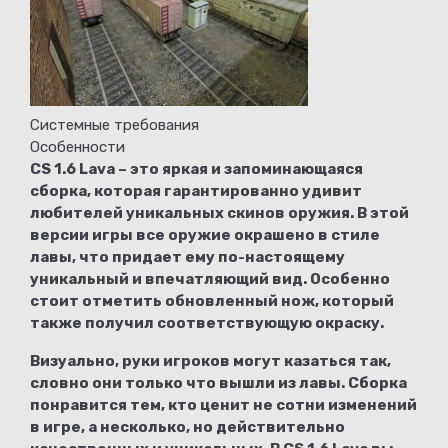
Системные требования
Особенности
CS 1.6 Lava – это яркая и запоминающаяся
сборка, которая гарантированно удивит
любителей уникальных скинов оружия. В этой
версии игры все оружие окрашено в стиле
лавы, что придает ему по-настоящему
уникальный и впечатляющий вид. Особенно
стоит отметить обновленный нож, который
также получил соответствующую окраску.
Визуально, руки игроков могут казаться так,
словно они только что вышли из лавы. Сборка
понравится тем, кто ценит не сотни изменений
в игре, а несколько, но действительно