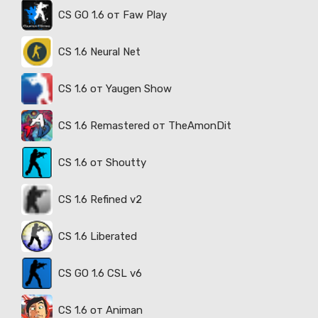
CS GO 1.6 от Faw Play
CS 1.6 Neural Net
CS 1.6 от Yaugen Show
CS 1.6 Remastered от TheAmonDit
CS 1.6 от Shoutty
CS 1.6 Refined v2
CS 1.6 Liberated
CS GO 1.6 CSL v6
CS 1.6 от Animan