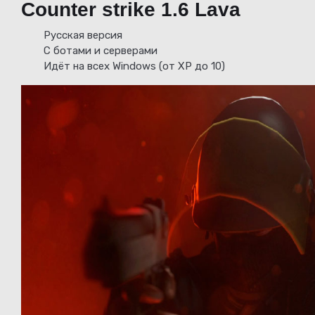
Counter strike 1.6 Lava
Русская версия
С ботами и серверами
Идёт на всех Windows (от XP до 10)