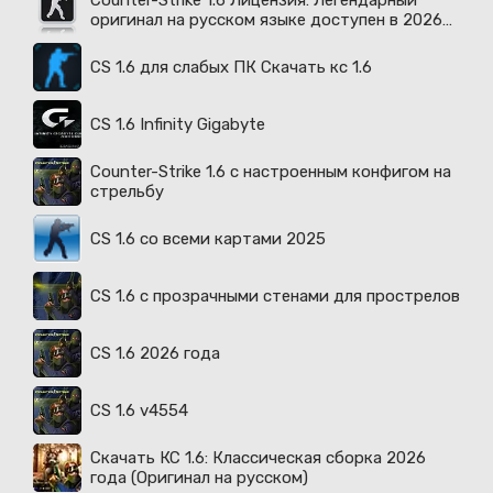
Counter-Strike 1.6 Лицензия: Легендарный
оригинал на русском языке доступен в 2026
году
CS 1.6 для слабых ПК Скачать кс 1.6
CS 1.6 Infinity Gigabyte
Counter-Strike 1.6 с настроенным конфигом на
стрельбу
CS 1.6 со всеми картами 2025
CS 1.6 с прозрачными стенами для прострелов
CS 1.6 2026 года
CS 1.6 v4554
Скачать КС 1.6: Классическая сборка 2026
года (Оригинал на русском)