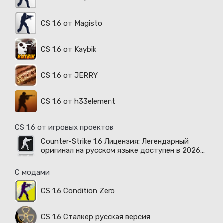
CS 1.6 от Magisto
CS 1.6 от Kaybik
CS 1.6 от JERRY
CS 1.6 от h33element
CS 1.6 от игровых проектов
Counter-Strike 1.6 Лицензия: Легендарный
оригинал на русском языке доступен в 2026
году
С модами
CS 1.6 Condition Zero
CS 1.6 Сталкер русская версия