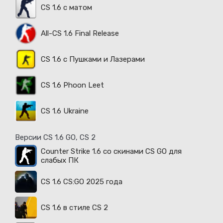
CS 1.6 с матом
All-CS 1.6 Final Release
CS 1.6 с Пушками и Лазерами
CS 1.6 Phoon Leet
CS 1.6 Ukraine
Версии CS 1.6 GO, CS 2
Counter Strike 1.6 со скинами CS GO для
слабых ПК
CS 1.6 CS:GO 2025 года
CS 1.6 в стиле CS 2