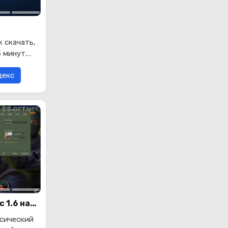
ounter-
к скачать,
 минут.
декс
с 1.6 на
ссический