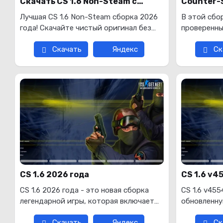
Скачать CS 1.6 Non-Steam с
Counter-S
ботами: Оригинал на русском
читами б
Лучшая CS 1.6 Non-Steam сборка 2026
В этой сбо
(2026)
года! Скачайте чистый оригинал без
проверенный
стима с умными
CS 1.6. Зап
Скачать
Яндекс
Ск
CS 1.6 2026 года
CS 1.6 v4
CS 1.6 2026 года - это новая сборка
CS 1.6 v45
легендарной игры, которая включает
обновленну
от культ о в ой
игры, вкл
Скачать
Яндекс
Ск