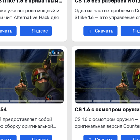
trike 1.6 с приватными
CS 1.6 без разброса и от
есплатно
1.6
рке уже встроен мощный и
Одна из частых проблем в C
 чит Alternative Hack для
Strike 1.6 — это управление 
устите
стрельбе. Многие
ачать
Яндекс
Скачать
Ян
554
CS 1.6 с осмотром оружи
54 предоставляет собой
CS 1.6 с осмотром оружия —
ю сборку оригинальной
оригинальная версия Counter-S
ючающую важные
гд е стандартн
ачать
Яндекс
Скачать
Ян