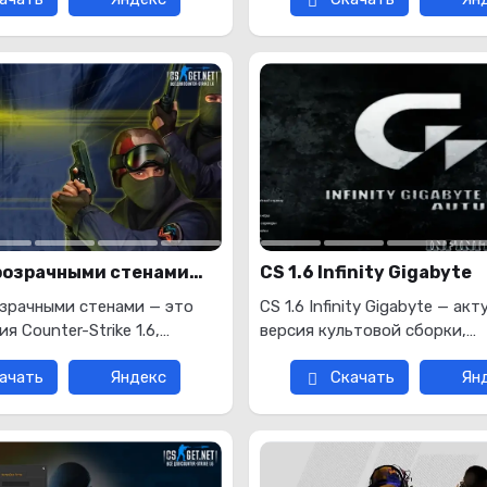
прозрачными стенами
CS 1.6 Infinity Gigabyte
трелов
розрачными стенами — это
CS 1.6 Infinity Gigabyte — ак
 Counter-Strike 1.6,
версия культовой сборки,
для
оформленной в стиле
ачать
Яндекс
Скачать
Ян