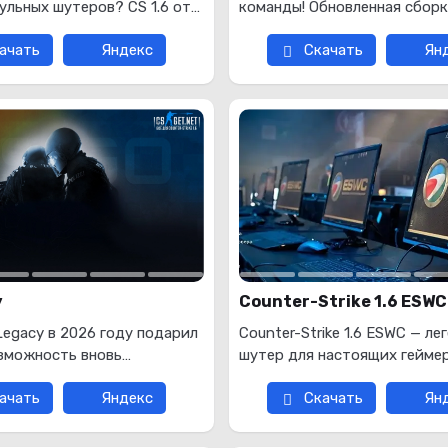
киберспортивный дух!
ульных шутеров? CS 1.6 от
команды! Обновленная сборка
 это
NAVI с HD-скинами —
ачать
Яндекс
Скачать
Ян
y
Counter-Strike 1.6 ESWC
Legacy в 2026 году подарил
Counter-Strike 1.6 ESWC — л
зможность вновь
шутер для настоящих геймер
я в легендарный
Скачайте бесплатно
ачать
Яндекс
Скачать
Ян