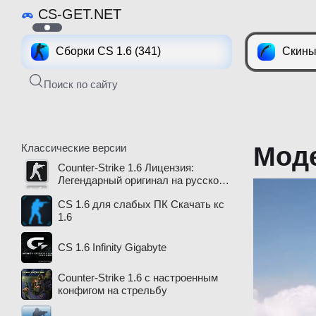
CS-GET.NET
Сборки CS 1.6 (341)
Скины
Поиск по сайту
Классические версии
Моде
Counter-Strike 1.6 Лицензия:
Легендарный оригинал на русском
языке доступен в 2026 году
CS 1.6 для слабых ПК Скачать кс
1.6
CS 1.6 Infinity Gigabyte
Counter-Strike 1.6 с настроенным
конфигом на стрельбу