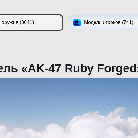
 оружия (3041)
Модели игроков (741)
ль «AK-47 Ruby Forged»