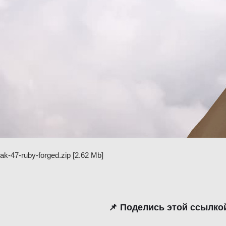
ak-47-ruby-forged.zip
[2.62 Mb]
📌 Поделись этой ссылко