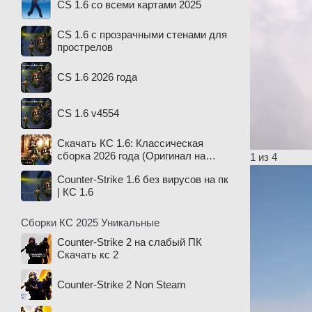
CS 1.6 со всеми картами 2025
CS 1.6 с прозрачными стенами для
прострелов
CS 1.6 2026 года
CS 1.6 v4554
Скачать КС 1.6: Классическая
сборка 2026 года (Оригинал на
1
из 4
русском)
Counter-Strike 1.6 без вирусов на пк
| КС 1.6
Сборки КС 2025 Уникальные
Counter-Strike 2 на слабый ПК
Скачать кс 2
Counter-Strike 2 Non Steam