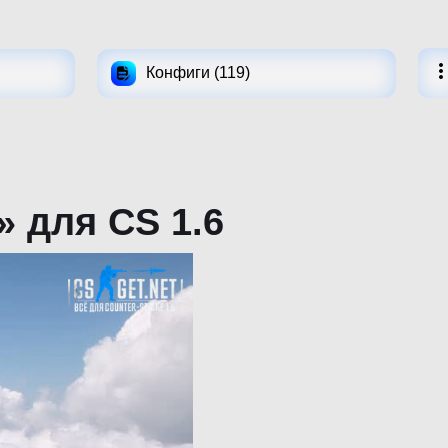
Конфиги (119)
 для CS 1.6