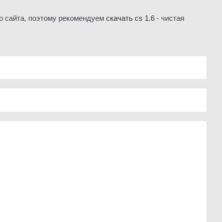
го сайта, поэтому рекомендуем
скачать cs 1.6
- чистая