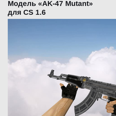
Модель «AK-47 Mutant»
для CS 1.6