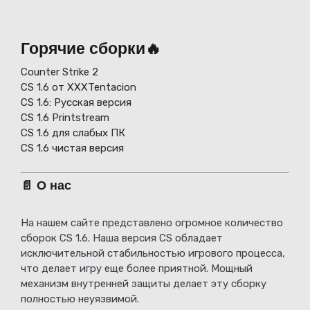
Горячие сборки🔥
Counter Strike 2
CS 1.6 от XXXTentacion
СS 1.6: Русская версия
CS 1.6 Printstream
CS 1.6 для слабых ПК
CS 1.6 чистая версия
📄 О нас
На нашем сайте представлено огромное количество
сборок CS 1.6. Наша версия CS обладает
исключительной стабильностью игрового процесса,
что делает игру еще более приятной. Мощный
механизм внутренней защиты делает эту сборку
полностью неуязвимой.