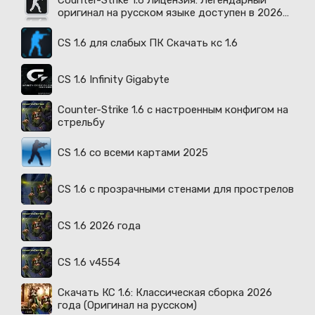
Counter-Strike 1.6 Лицензия: Легендарный
оригинал на русском языке доступен в 2026
году
CS 1.6 для слабых ПК Скачать кс 1.6
CS 1.6 Infinity Gigabyte
Counter-Strike 1.6 с настроенным конфигом на
стрельбу
CS 1.6 со всеми картами 2025
CS 1.6 с прозрачными стенами для прострелов
CS 1.6 2026 года
CS 1.6 v4554
Скачать КС 1.6: Классическая сборка 2026
года (Оригинал на русском)