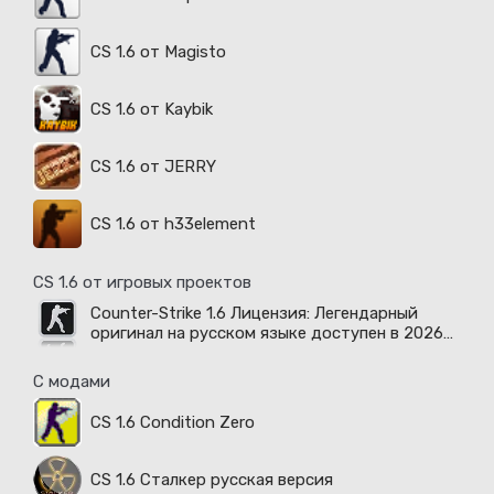
CS 1.6 от Magisto
CS 1.6 от Kaybik
CS 1.6 от JERRY
CS 1.6 от h33element
CS 1.6 от игровых проектов
Counter-Strike 1.6 Лицензия: Легендарный
оригинал на русском языке доступен в 2026
году
С модами
CS 1.6 Condition Zero
CS 1.6 Сталкер русская версия