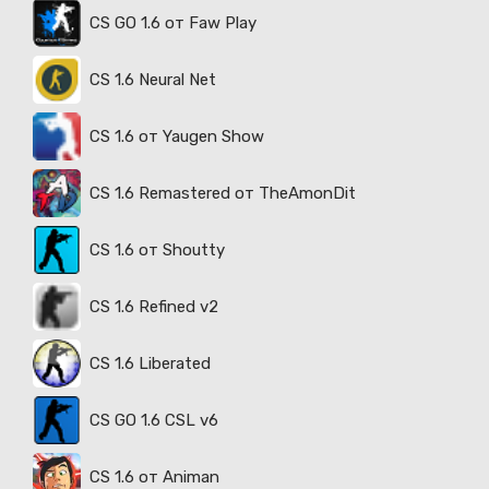
CS GO 1.6 от Faw Play
CS 1.6 Neural Net
CS 1.6 от Yaugen Show
CS 1.6 Remastered от TheAmonDit
CS 1.6 от Shoutty
CS 1.6 Refined v2
CS 1.6 Liberated
CS GO 1.6 CSL v6
CS 1.6 от Animan