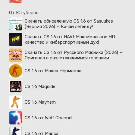
От Ютуберов
Скачать обновленную CS 1.6 от Sasuukes
(Версия 2026) — Качай легенду!
Скачать CS 1.6 от NAVI: Максимальное HD-
качество и киберспортивный дух!
Скачать CS 1.6 от Русского Мясника (2026) —
Оригинал с разлетающимися головами
CS 1.6 от Макса Нормамла
CS 1.6 Maqside
CS 1.6 Mayhem
CS 1.6 от Wolf Channel
CS 1.6 от Марса