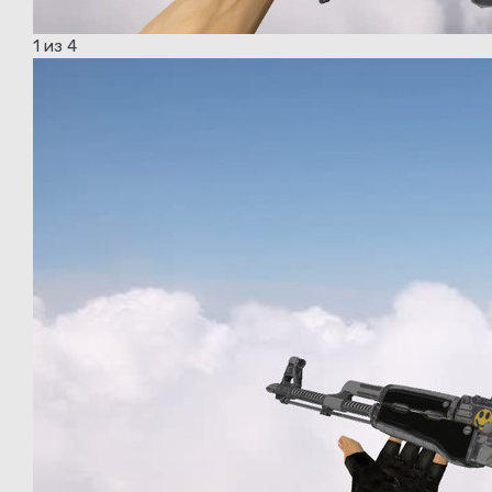
1
из 4