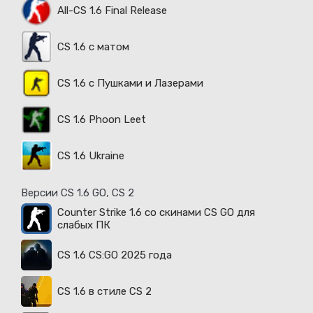
All-CS 1.6 Final Release
CS 1.6 с матом
CS 1.6 с Пушками и Лазерами
CS 1.6 Phoon Leet
CS 1.6 Ukraine
Версии CS 1.6 GO, CS 2
Counter Strike 1.6 со скинами CS GO для
слабых ПК
CS 1.6 CS:GO 2025 года
CS 1.6 в стиле CS 2