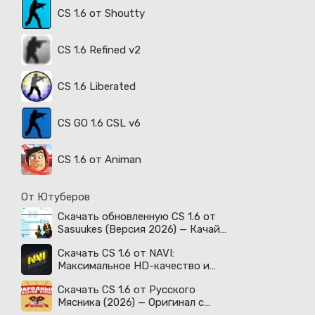
CS 1.6 от Shoutty
CS 1.6 Refined v2
CS 1.6 Liberated
CS GO 1.6 CSL v6
CS 1.6 от Animan
От Ютуберов
Скачать обновленную CS 1.6 от
Sasuukes (Версия 2026) — Качай
легенду!
Скачать CS 1.6 от NAVI:
Максимальное HD-качество и
киберспортивный дух!
Скачать CS 1.6 от Русского
Мясника (2026) — Оригинал с