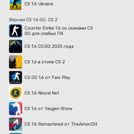
CS 1.6 Ukraine
Версии CS 1.6 GO, CS 2
Counter Strike 1.6 со скинами CS
GO для слабых ПК
CS 1.6 CS:GO 2025 года
CS 1.6 в стиле CS 2
CS GO 1.6 от Faw Play
CS 1.6 Neural Net
CS 1.6 от Yaugen Show
CS 1.6 Remastered от TheAmonDit