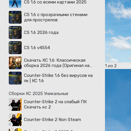
CS 1.6 со всеми картами 2025
CS 1.6 с прозрачными стенами
для прострелов
CS 1.6 2026 года
CS 1.6 v4554
Скачать КС 1.6: Классическая
сборка 2026 года (Оригинал на
1
из 2
русском)
Counter-Strike 1.6 без вирусов на
пк | КС 1.6
Сборки КС 2025 Уникальные
Counter-Strike 2 на слабый ПК
Скачать кс 2
Counter-Strike 2 Non Steam