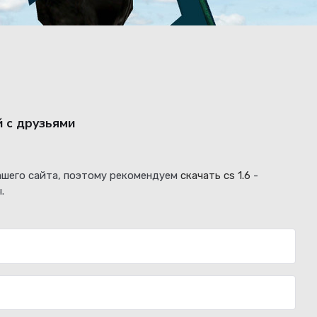
й с друзьями
нашего сайта, поэтому рекомендуем
скачать cs 1.6
-
.