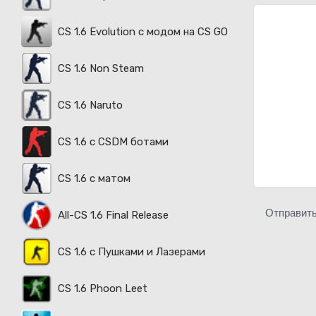
CS 1.6 Evolution с модом на CS GO
CS 1.6 Non Steam
CS 1.6 Naruto
CS 1.6 с CSDM ботами
CS 1.6 с матом
Отправит
All-CS 1.6 Final Release
CS 1.6 с Пушками и Лазерами
CS 1.6 Phoon Leet