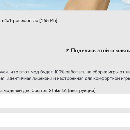
 m4a1-poseidon.zip
[1.65 Mb]
📌 Поделись этой ссылко
уем, что этот мод будет 100% работать на сборке игры от 
ия, идентичная лицензии и настроенная для комфортной игры
а моделей для Counter Strike 1.6
(инструкция)