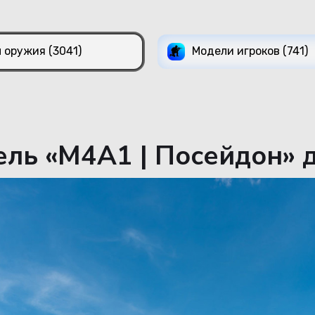
 оружия (3041)
Модели игроков (741)
ль «M4A1 | Посейдон» д