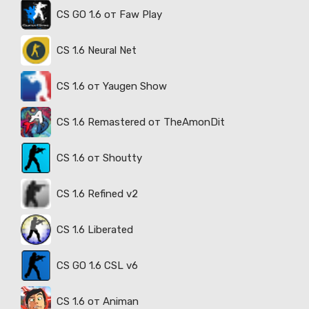
CS GO 1.6 от Faw Play
CS 1.6 Neural Net
CS 1.6 от Yaugen Show
CS 1.6 Remastered от TheAmonDit
CS 1.6 от Shoutty
CS 1.6 Refined v2
CS 1.6 Liberated
CS GO 1.6 CSL v6
CS 1.6 от Animan