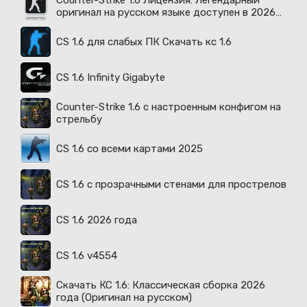
Counter-Strike 1.6 Лицензия: Легендарный
оригинал на русском языке доступен в 2026
году
CS 1.6 для слабых ПК Скачать кс 1.6
CS 1.6 Infinity Gigabyte
Counter-Strike 1.6 с настроенным конфигом на
стрельбу
CS 1.6 со всеми картами 2025
CS 1.6 с прозрачными стенами для прострелов
CS 1.6 2026 года
CS 1.6 v4554
Скачать КС 1.6: Классическая сборка 2026
года (Оригинал на русском)