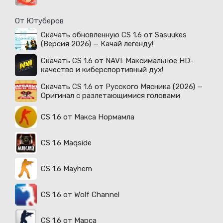
От Ютуберов
Скачать обновленную CS 1.6 от Sasuukes
(Версия 2026) — Качай легенду!
Скачать CS 1.6 от NAVI: Максимальное HD-
качество и киберспортивный дух!
Скачать CS 1.6 от Русского Мясника (2026) —
Оригинал с разлетающимися головами
CS 1.6 от Макса Нормамла
CS 1.6 Maqside
CS 1.6 Mayhem
CS 1.6 от Wolf Channel
CS 1.6 от Марса