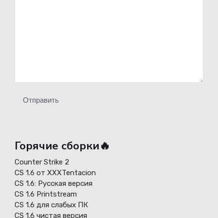
Отправить
Горячие сборки🔥
Counter Strike 2
CS 1.6 от XXXTentacion
СS 1.6: Русская версия
CS 1.6 Printstream
CS 1.6 для слабых ПК
CS 1.6 чистая версия