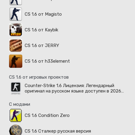
CS 1.6 от Magisto
CS 1.6 от Kaybik
CS 1.6 от JERRY
CS 1.6 от h33element
CS 1.6 от игровых проектов
Counter-Strike 1.6 Лицензия: Легендарный
оригинал на русском языке доступен в 2026
году
С модами
CS 1.6 Condition Zero
CS 1.6 Сталкер русская версия