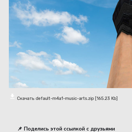
Скачать default-m4a1-music-arts.zip
[165.23 Kb]
📌 Поделись этой ссылкой с друзьями