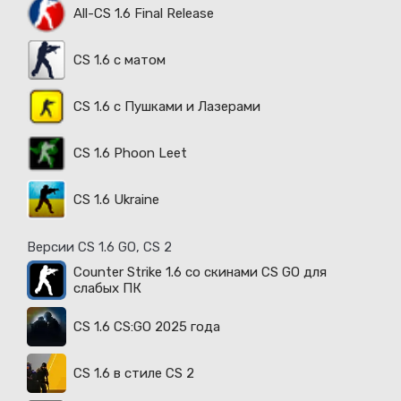
All-CS 1.6 Final Release
CS 1.6 с матом
CS 1.6 с Пушками и Лазерами
CS 1.6 Phoon Leet
CS 1.6 Ukraine
Версии CS 1.6 GO, CS 2
Counter Strike 1.6 со скинами CS GO для
слабых ПК
CS 1.6 CS:GO 2025 года
CS 1.6 в стиле CS 2