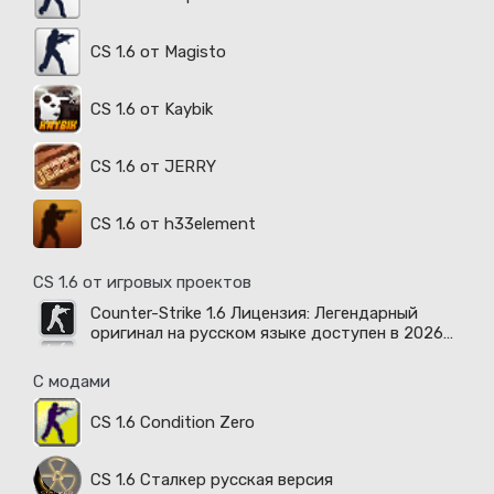
CS 1.6 от Magisto
CS 1.6 от Kaybik
CS 1.6 от JERRY
CS 1.6 от h33element
CS 1.6 от игровых проектов
Counter-Strike 1.6 Лицензия: Легендарный
оригинал на русском языке доступен в 2026
году
С модами
CS 1.6 Condition Zero
CS 1.6 Сталкер русская версия