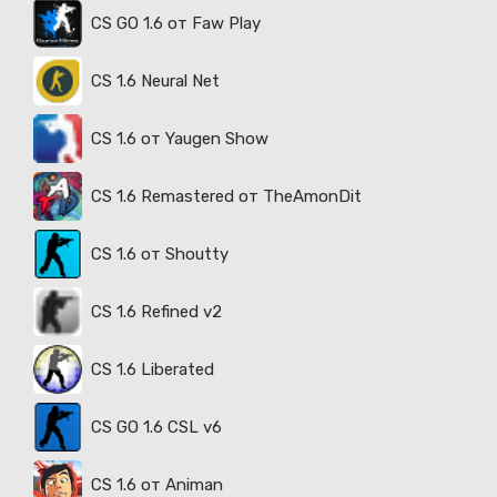
CS GO 1.6 от Faw Play
CS 1.6 Neural Net
CS 1.6 от Yaugen Show
CS 1.6 Remastered от TheAmonDit
CS 1.6 от Shoutty
CS 1.6 Refined v2
CS 1.6 Liberated
CS GO 1.6 CSL v6
CS 1.6 от Animan