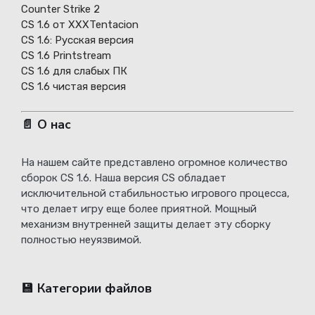
Counter Strike 2
CS 1.6 от XXXTentacion
СS 1.6: Русская версия
CS 1.6 Printstream
CS 1.6 для слабых ПК
CS 1.6 чистая версия
📄 О нас
На нашем сайте представлено огромное количество
сборок CS 1.6. Наша версия CS обладает
исключительной стабильностью игрового процесса,
что делает игру еще более приятной. Мощный
механизм внутренней защиты делает эту сборку
полностью неуязвимой.
💾 Категории файлов