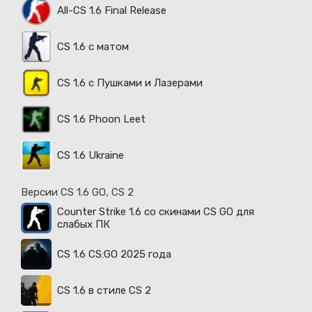
All-CS 1.6 Final Release
CS 1.6 с матом
CS 1.6 с Пушками и Лазерами
CS 1.6 Phoon Leet
CS 1.6 Ukraine
Версии CS 1.6 GO, CS 2
Counter Strike 1.6 со скинами CS GO для
слабых ПК
CS 1.6 CS:GO 2025 года
CS 1.6 в стиле CS 2