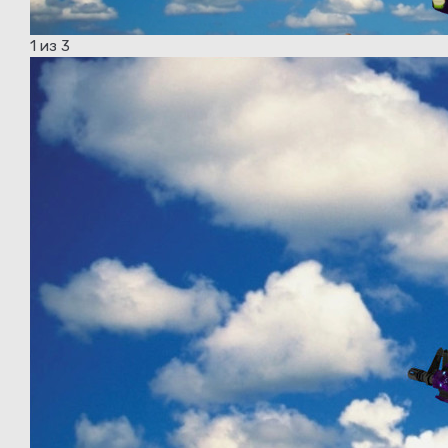
1
из 3