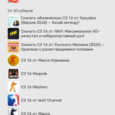
От Ютуберов
Скачать обновленную CS 1.6 от Sasuukes
(Версия 2026) — Качай легенду!
Скачать CS 1.6 от NAVI: Максимальное HD-
качество и киберспортивный дух!
Скачать CS 1.6 от Русского Мясника (2026) —
Оригинал с разлетающимися головами
CS 1.6 от Макса Нормамла
CS 1.6 Maqside
CS 1.6 Mayhem
CS 1.6 от Wolf Channel
CS 1.6 от Марса