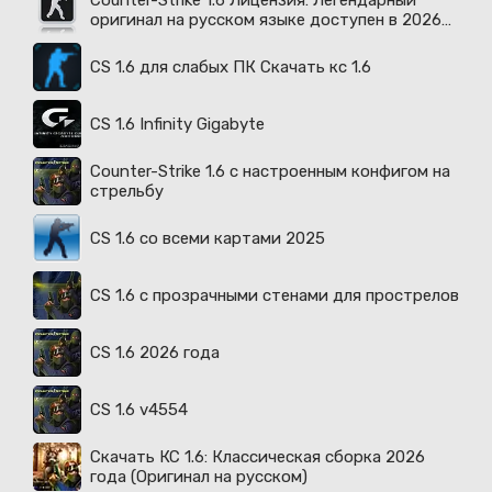
Counter-Strike 1.6 Лицензия: Легендарный
оригинал на русском языке доступен в 2026
году
CS 1.6 для слабых ПК Скачать кс 1.6
CS 1.6 Infinity Gigabyte
Counter-Strike 1.6 с настроенным конфигом на
стрельбу
CS 1.6 со всеми картами 2025
CS 1.6 с прозрачными стенами для прострелов
CS 1.6 2026 года
CS 1.6 v4554
Скачать КС 1.6: Классическая сборка 2026
года (Оригинал на русском)