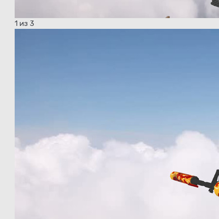
1
из 3