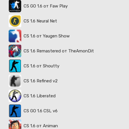
CS GO 1.6 от Faw Play
CS 1.6 Neural Net
CS 1.6 от Yaugen Show
CS 1.6 Remastered от TheAmonDit
CS 1.6 от Shoutty
CS 1.6 Refined v2
CS 1.6 Liberated
CS GO 1.6 CSL v6
CS 1.6 от Animan