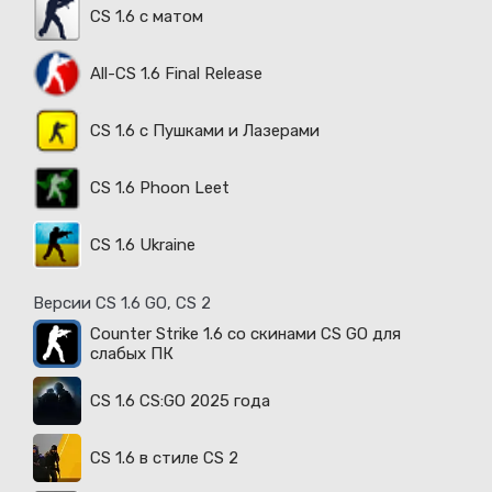
CS 1.6 с матом
All-CS 1.6 Final Release
CS 1.6 с Пушками и Лазерами
CS 1.6 Phoon Leet
CS 1.6 Ukraine
Версии CS 1.6 GO, CS 2
Counter Strike 1.6 со скинами CS GO для
слабых ПК
CS 1.6 CS:GO 2025 года
CS 1.6 в стиле CS 2