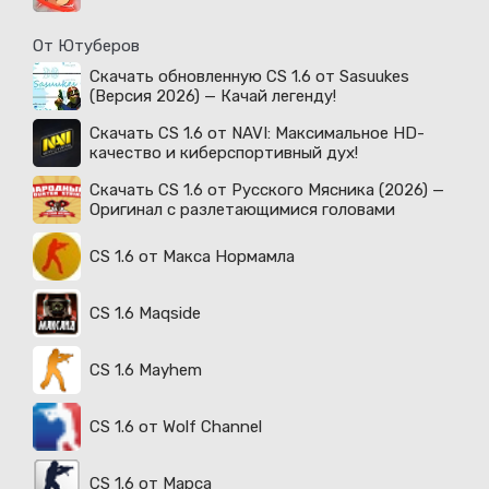
От Ютуберов
Скачать обновленную CS 1.6 от Sasuukes
(Версия 2026) — Качай легенду!
Скачать CS 1.6 от NAVI: Максимальное HD-
качество и киберспортивный дух!
Скачать CS 1.6 от Русского Мясника (2026) —
Оригинал с разлетающимися головами
CS 1.6 от Макса Нормамла
CS 1.6 Maqside
CS 1.6 Mayhem
CS 1.6 от Wolf Channel
CS 1.6 от Марса