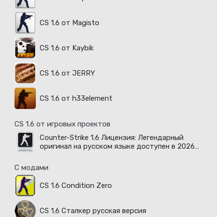
CS 1.6 от Magisto
CS 1.6 от Kaybik
CS 1.6 от JERRY
CS 1.6 от h33element
CS 1.6 от игровых проектов
Counter-Strike 1.6 Лицензия: Легендарный
оригинал на русском языке доступен в 2026
году
С модами
CS 1.6 Condition Zero
CS 1.6 Сталкер русская версия