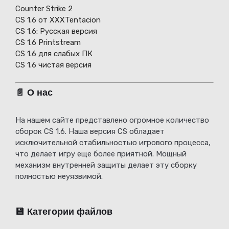
Counter Strike 2
CS 1.6 от XXXTentacion
СS 1.6: Русская версия
CS 1.6 Printstream
CS 1.6 для слабых ПК
CS 1.6 чистая версия
📄 О нас
На нашем сайте представлено огромное количество
сборок CS 1.6. Наша версия CS обладает
исключительной стабильностью игрового процесса,
что делает игру еще более приятной. Мощный
механизм внутренней защиты делает эту сборку
полностью неуязвимой.
💾 Категории файлов