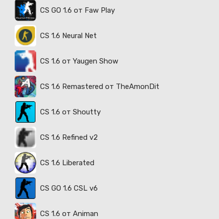
CS GO 1.6 от Faw Play
CS 1.6 Neural Net
CS 1.6 от Yaugen Show
CS 1.6 Remastered от TheAmonDit
CS 1.6 от Shoutty
CS 1.6 Refined v2
CS 1.6 Liberated
CS GO 1.6 CSL v6
CS 1.6 от Animan