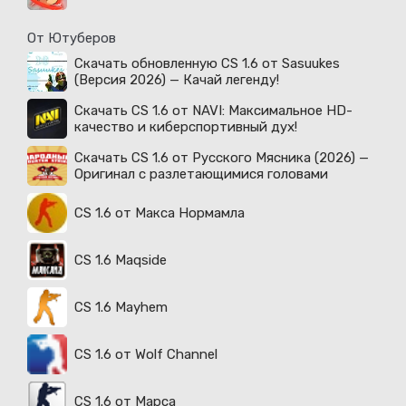
От Ютуберов
Скачать обновленную CS 1.6 от Sasuukes
(Версия 2026) — Качай легенду!
Скачать CS 1.6 от NAVI: Максимальное HD-
качество и киберспортивный дух!
Скачать CS 1.6 от Русского Мясника (2026) —
Оригинал с разлетающимися головами
CS 1.6 от Макса Нормамла
CS 1.6 Maqside
CS 1.6 Mayhem
CS 1.6 от Wolf Channel
CS 1.6 от Марса