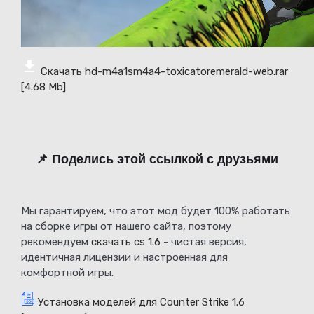
Скачать hd-m4a1sm4a4-toxicatoremerald-web.rar
[4.68 Mb]
📌 Поделись этой ссылкой с друзьями
Мы гарантируем, что этот мод будет 100% работать
на сборке игры от нашего сайта, поэтому
рекомендуем
скачать cs 1.6
- чистая версия,
идентичная лицензии и настроенная для
комфортной игры.
Установка моделей для Counter Strike 1.6