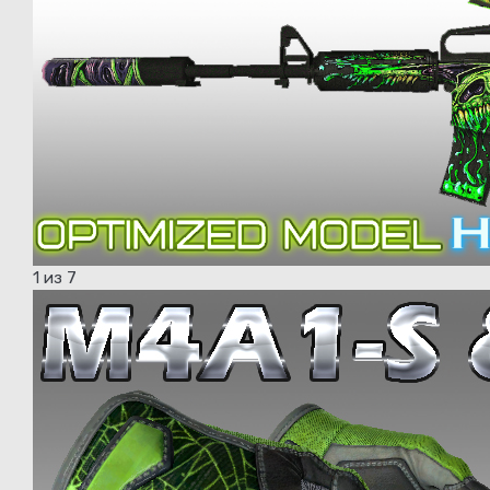
1
из 7