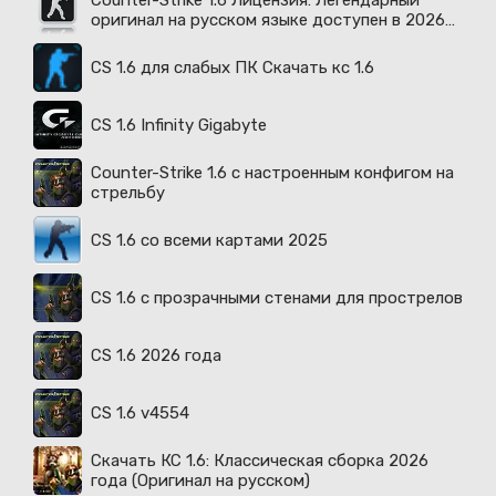
Counter-Strike 1.6 Лицензия: Легендарный
оригинал на русском языке доступен в 2026
году
CS 1.6 для слабых ПК Скачать кс 1.6
CS 1.6 Infinity Gigabyte
Counter-Strike 1.6 с настроенным конфигом на
стрельбу
CS 1.6 со всеми картами 2025
CS 1.6 с прозрачными стенами для прострелов
CS 1.6 2026 года
CS 1.6 v4554
Скачать КС 1.6: Классическая сборка 2026
года (Оригинал на русском)