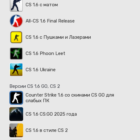
CS 1.6 с матом
All-CS 1.6 Final Release
CS 1.6 с Пушками и Лазерами
CS 1.6 Phoon Leet
CS 1.6 Ukraine
Версии CS 1.6 GO, CS 2
Counter Strike 1.6 со скинами CS GO для
слабых ПК
CS 1.6 CS:GO 2025 года
CS 1.6 в стиле CS 2