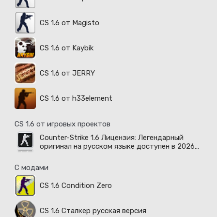
CS 1.6 от Magisto
CS 1.6 от Kaybik
CS 1.6 от JERRY
CS 1.6 от h33element
CS 1.6 от игровых проектов
Counter-Strike 1.6 Лицензия: Легендарный
оригинал на русском языке доступен в 2026
году
С модами
CS 1.6 Condition Zero
CS 1.6 Сталкер русская версия