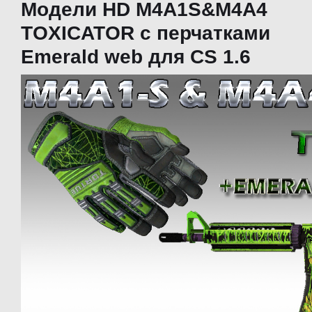
Модели HD M4A1S&M4A4
TOXICATOR с перчатками
Emerald web для CS 1.6