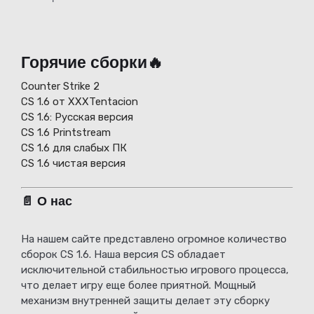
Горячие сборки🔥
Counter Strike 2
CS 1.6 от XXXTentacion
СS 1.6: Русская версия
CS 1.6 Printstream
CS 1.6 для слабых ПК
CS 1.6 чистая версия
📄 О нас
На нашем сайте представлено огромное количество
сборок CS 1.6. Наша версия CS обладает
исключительной стабильностью игрового процесса,
что делает игру еще более приятной. Мощный
механизм внутренней защиты делает эту сборку