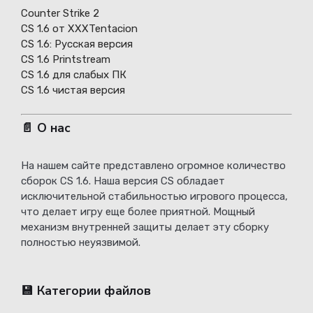
Counter Strike 2
CS 1.6 от XXXTentacion
СS 1.6: Русская версия
CS 1.6 Printstream
CS 1.6 для слабых ПК
CS 1.6 чистая версия
📄 О нас
На нашем сайте представлено огромное количество
сборок CS 1.6. Наша версия CS обладает
исключительной стабильностью игрового процесса,
что делает игру еще более приятной. Мощный
механизм внутренней защиты делает эту сборку
полностью неуязвимой.
💾 Категории файлов