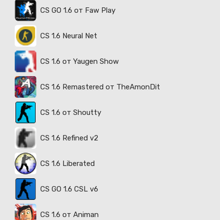
CS GO 1.6 от Faw Play
CS 1.6 Neural Net
CS 1.6 от Yaugen Show
CS 1.6 Remastered от TheAmonDit
CS 1.6 от Shoutty
CS 1.6 Refined v2
CS 1.6 Liberated
CS GO 1.6 CSL v6
CS 1.6 от Animan