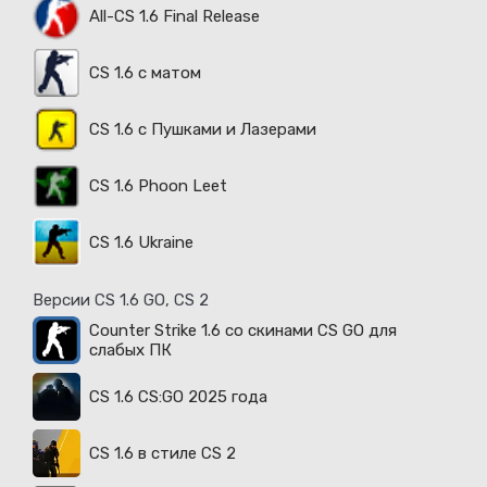
All-CS 1.6 Final Release
CS 1.6 с матом
CS 1.6 с Пушками и Лазерами
CS 1.6 Phoon Leet
CS 1.6 Ukraine
Версии CS 1.6 GO, CS 2
Counter Strike 1.6 со скинами CS GO для
слабых ПК
CS 1.6 CS:GO 2025 года
CS 1.6 в стиле CS 2