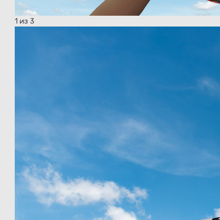
1
из 3