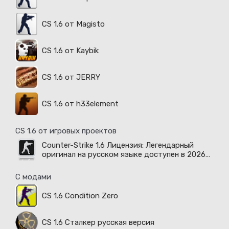
CS 1.6 от Magisto
CS 1.6 от Kaybik
CS 1.6 от JERRY
CS 1.6 от h33element
CS 1.6 от игровых проектов
Counter-Strike 1.6 Лицензия: Легендарный
оригинал на русском языке доступен в 2026
году
С модами
CS 1.6 Condition Zero
CS 1.6 Сталкер русская версия