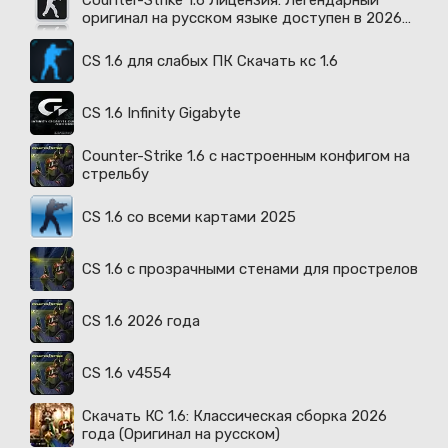
Counter-Strike 1.6 Лицензия: Легендарный
оригинал на русском языке доступен в 2026
году
CS 1.6 для слабых ПК Скачать кс 1.6
CS 1.6 Infinity Gigabyte
Counter-Strike 1.6 с настроенным конфигом на
стрельбу
CS 1.6 со всеми картами 2025
CS 1.6 с прозрачными стенами для прострелов
CS 1.6 2026 года
CS 1.6 v4554
Скачать КС 1.6: Классическая сборка 2026
года (Оригинал на русском)