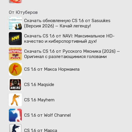
От Ютуберов
Скачать обновленную CS 1.6 от Sasuukes
(Версия 2026) — Качай легенду!
Скачать CS 1.6 от NAVI: Максимальное HD-
качество и киберспортивный дух!
Скачать CS 1.6 от Русского Мясника (2026) —
Оригинал с разлетающимися головами
CS 1.6 от Макса Нормамла
CS 1.6 Maqside
CS 1.6 Mayhem
CS 1.6 от Wolf Channel
CS 1.6 от Марса