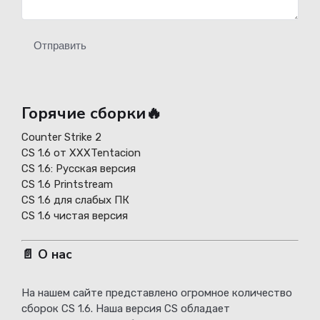
Отправить
Горячие сборки🔥
Counter Strike 2
CS 1.6 от XXXTentacion
СS 1.6: Русская версия
CS 1.6 Printstream
CS 1.6 для слабых ПК
CS 1.6 чистая версия
📄 О нас
На нашем сайте представлено огромное количество
сборок CS 1.6. Наша версия CS обладает