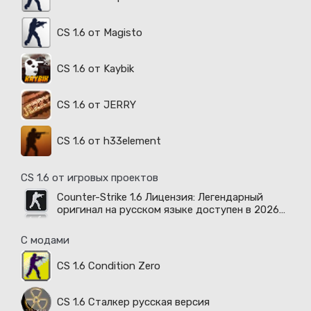
CS 1.6 от Magisto
CS 1.6 от Kaybik
CS 1.6 от JERRY
CS 1.6 от h33element
CS 1.6 от игровых проектов
Counter-Strike 1.6 Лицензия: Легендарный
оригинал на русском языке доступен в 2026
году
С модами
CS 1.6 Condition Zero
CS 1.6 Сталкер русская версия