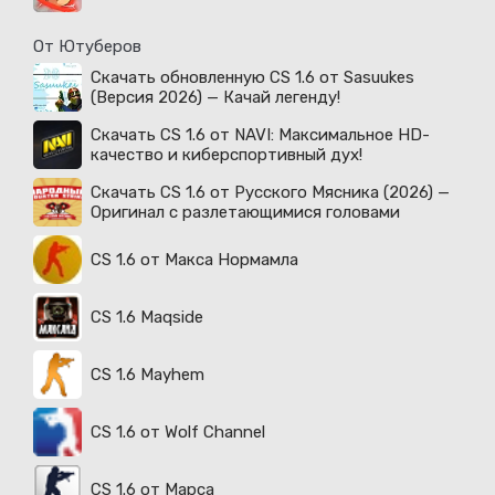
От Ютуберов
Скачать обновленную CS 1.6 от Sasuukes
(Версия 2026) — Качай легенду!
Скачать CS 1.6 от NAVI: Максимальное HD-
качество и киберспортивный дух!
Скачать CS 1.6 от Русского Мясника (2026) —
Оригинал с разлетающимися головами
CS 1.6 от Макса Нормамла
CS 1.6 Maqside
CS 1.6 Mayhem
CS 1.6 от Wolf Channel
CS 1.6 от Марса