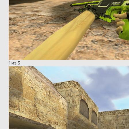
1
из 3