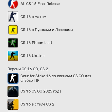
All-CS 1.6 Final Release
CS 1.6 с матом
CS 1.6 с Пушками и Лазерами
CS 1.6 Phoon Leet
CS 1.6 Ukraine
Версии CS 1.6 GO, CS 2
Counter Strike 1.6 со скинами CS GO для
слабых ПК
CS 1.6 CS:GO 2025 года
CS 1.6 в стиле CS 2