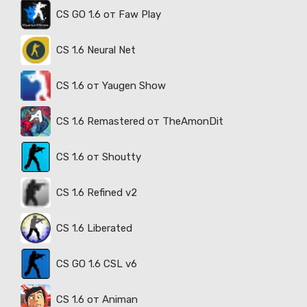
CS GO 1.6 от Faw Play
CS 1.6 Neural Net
CS 1.6 от Yaugen Show
CS 1.6 Remastered от TheAmonDit
CS 1.6 от Shoutty
CS 1.6 Refined v2
CS 1.6 Liberated
CS GO 1.6 CSL v6
CS 1.6 от Animan