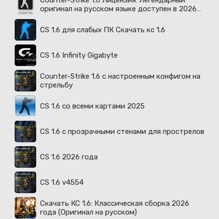
Counter-Strike 1.6 Лицензия: Легендарный
оригинал на русском языке доступен в 2026
году
CS 1.6 для слабых ПК Скачать кс 1.6
CS 1.6 Infinity Gigabyte
Counter-Strike 1.6 с настроенным конфигом на
стрельбу
CS 1.6 со всеми картами 2025
CS 1.6 с прозрачными стенами для прострелов
CS 1.6 2026 года
CS 1.6 v4554
Скачать КС 1.6: Классическая сборка 2026
года (Оригинал на русском)