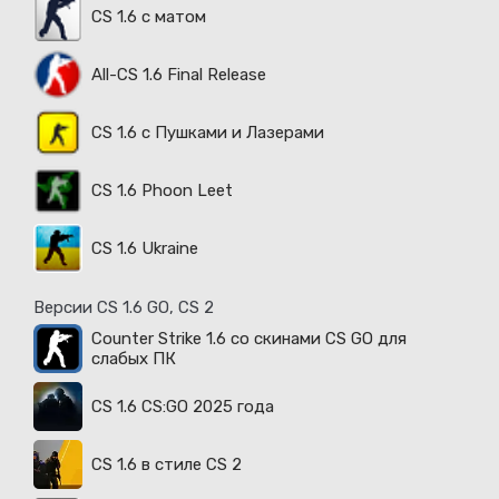
CS 1.6 с матом
All-CS 1.6 Final Release
CS 1.6 с Пушками и Лазерами
CS 1.6 Phoon Leet
CS 1.6 Ukraine
Версии CS 1.6 GO, CS 2
Counter Strike 1.6 со скинами CS GO для
слабых ПК
CS 1.6 CS:GO 2025 года
CS 1.6 в стиле CS 2