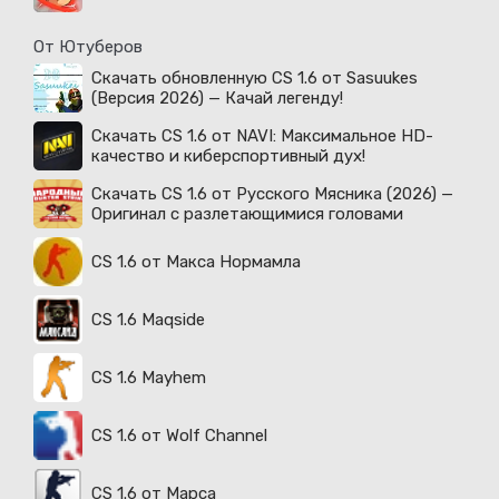
От Ютуберов
Скачать обновленную CS 1.6 от Sasuukes
(Версия 2026) — Качай легенду!
Скачать CS 1.6 от NAVI: Максимальное HD-
качество и киберспортивный дух!
Скачать CS 1.6 от Русского Мясника (2026) —
Оригинал с разлетающимися головами
CS 1.6 от Макса Нормамла
CS 1.6 Maqside
CS 1.6 Mayhem
CS 1.6 от Wolf Channel
CS 1.6 от Марса