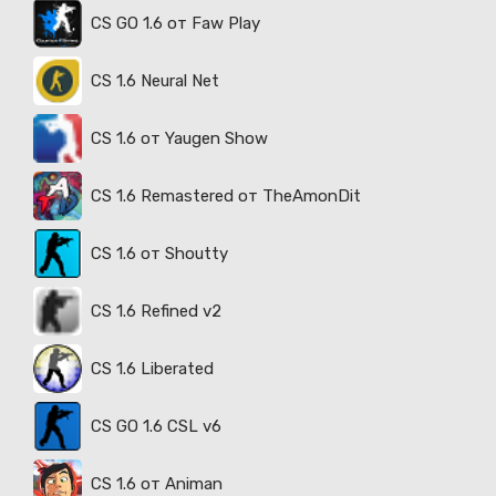
CS GO 1.6 от Faw Play
CS 1.6 Neural Net
CS 1.6 от Yaugen Show
CS 1.6 Remastered от TheAmonDit
CS 1.6 от Shoutty
CS 1.6 Refined v2
CS 1.6 Liberated
CS GO 1.6 CSL v6
CS 1.6 от Animan