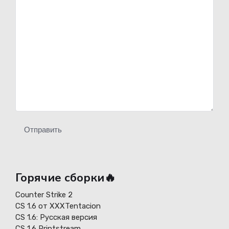
Отправить
Горячие сборки🔥
Counter Strike 2
CS 1.6 от XXXTentacion
СS 1.6: Русская версия
CS 1.6 Printstream