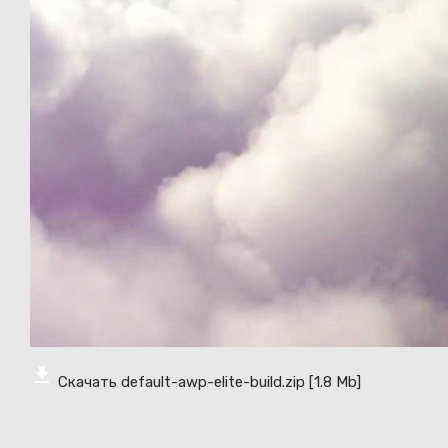
Скачать default-awp-elite-build.zip
[1.8 Mb]