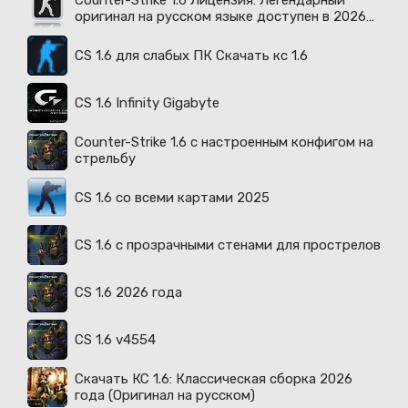
Counter-Strike 1.6 Лицензия: Легендарный
оригинал на русском языке доступен в 2026
году
CS 1.6 для слабых ПК Скачать кс 1.6
CS 1.6 Infinity Gigabyte
Counter-Strike 1.6 с настроенным конфигом на
стрельбу
CS 1.6 со всеми картами 2025
CS 1.6 с прозрачными стенами для прострелов
CS 1.6 2026 года
CS 1.6 v4554
Скачать КС 1.6: Классическая сборка 2026
года (Оригинал на русском)