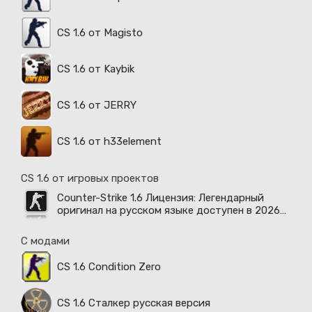
CS 1.6 от Magisto
CS 1.6 от Kaybik
CS 1.6 от JERRY
CS 1.6 от h33element
CS 1.6 от игровых проектов
Counter-Strike 1.6 Лицензия: Легендарный
оригинал на русском языке доступен в 2026
году
С модами
CS 1.6 Condition Zero
CS 1.6 Сталкер русская версия