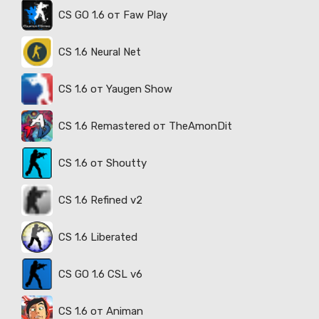
CS GO 1.6 от Faw Play
CS 1.6 Neural Net
CS 1.6 от Yaugen Show
CS 1.6 Remastered от TheAmonDit
CS 1.6 от Shoutty
CS 1.6 Refined v2
CS 1.6 Liberated
CS GO 1.6 CSL v6
CS 1.6 от Animan