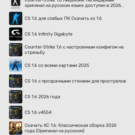
Counter-Strike 1.6 Лицензия: Легендарный
оригинал на русском языке доступен в 2026
году
CS 1.6 для слабых ПК Скачать кс 1.6
CS 1.6 Infinity Gigabyte
Counter-Strike 1.6 с настроенным конфигом на
стрельбу
CS 1.6 со всеми картами 2025
CS 1.6 с прозрачными стенами для прострелов
CS 1.6 2026 года
CS 1.6 v4554
Скачать КС 1.6: Классическая сборка 2026
года (Оригинал на русском)