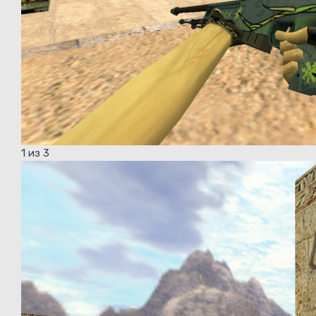
1
из 3