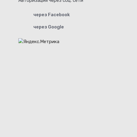
Авторизация через соц. сети
через Facebook
через Google