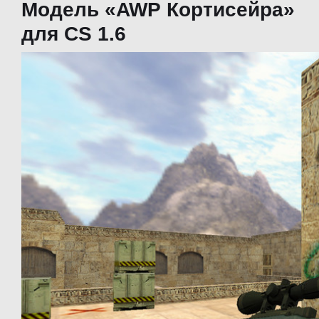
Модель «AWP Кортисейра»
для CS 1.6