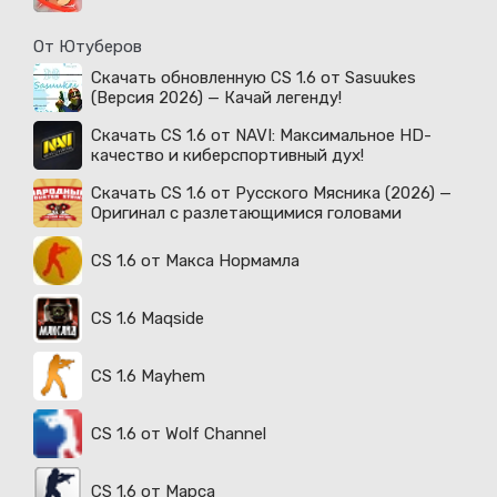
От Ютуберов
Скачать обновленную CS 1.6 от Sasuukes
(Версия 2026) — Качай легенду!
Скачать CS 1.6 от NAVI: Максимальное HD-
качество и киберспортивный дух!
Скачать CS 1.6 от Русского Мясника (2026) —
Оригинал с разлетающимися головами
CS 1.6 от Макса Нормамла
CS 1.6 Maqside
CS 1.6 Mayhem
CS 1.6 от Wolf Channel
CS 1.6 от Марса