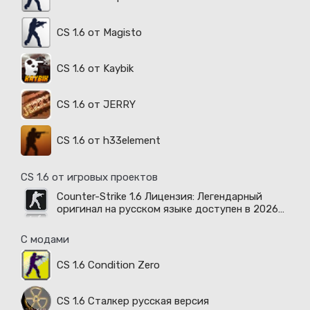
CS 1.6 от Magisto
CS 1.6 от Kaybik
CS 1.6 от JERRY
CS 1.6 от h33element
CS 1.6 от игровых проектов
Counter-Strike 1.6 Лицензия: Легендарный
оригинал на русском языке доступен в 2026
году
С модами
CS 1.6 Condition Zero
CS 1.6 Сталкер русская версия