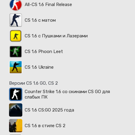
All-CS 1.6 Final Release
CS 1.6 с матом
CS 1.6 с Пушками и Лазерами
CS 1.6 Phoon Leet
CS 1.6 Ukraine
Версии CS 1.6 GO, CS 2
Counter Strike 1.6 со скинами CS GO для
слабых ПК
CS 1.6 CS:GO 2025 года
CS 1.6 в стиле CS 2