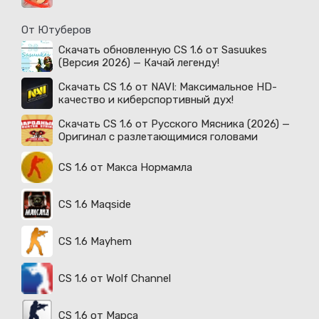
От Ютуберов
Скачать обновленную CS 1.6 от Sasuukes
(Версия 2026) — Качай легенду!
Скачать CS 1.6 от NAVI: Максимальное HD-
качество и киберспортивный дух!
Скачать CS 1.6 от Русского Мясника (2026) —
Оригинал с разлетающимися головами
CS 1.6 от Макса Нормамла
CS 1.6 Maqside
CS 1.6 Mayhem
CS 1.6 от Wolf Channel
CS 1.6 от Марса