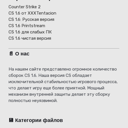
Counter Strike 2
CS 1.6 от XXXTentacion
СS 1.6: Русская версия
CS 1.6 Printstream
CS 1.6 для слабых ПК
CS 1.6 чистая версия
📄 О нас
На нашем сайте представлено огромное количество
сборок CS 1.6. Наша версия CS обладает
исключительной стабильностью игрового процесса,
что делает игру еще более приятной. Мощный
механизм внутренней защиты делает эту сборку
полностью неуязвимой.
💾 Категории файлов