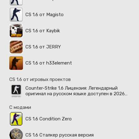
CS 1.6 от Magisto
CS 1.6 от Kaybik
CS 1.6 от JERRY
CS 1.6 от h33element
CS 1.6 от игровых проектов
Counter-Strike 1.6 Лицензия: Легендарный
оригинал на русском языке доступен в 2026
году
С модами
CS 1.6 Condition Zero
CS 1.6 Сталкер русская версия