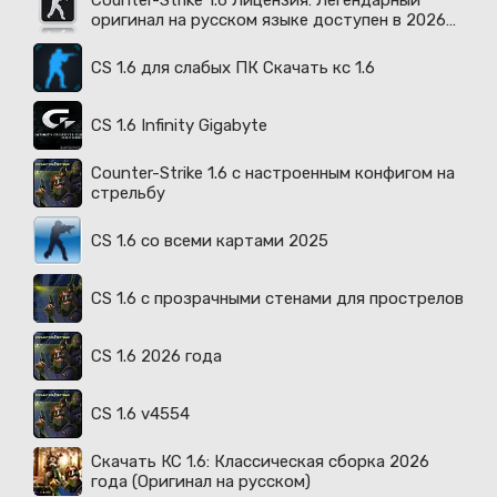
Counter-Strike 1.6 Лицензия: Легендарный
оригинал на русском языке доступен в 2026
году
CS 1.6 для слабых ПК Скачать кс 1.6
CS 1.6 Infinity Gigabyte
Counter-Strike 1.6 с настроенным конфигом на
стрельбу
CS 1.6 со всеми картами 2025
CS 1.6 с прозрачными стенами для прострелов
CS 1.6 2026 года
CS 1.6 v4554
Скачать КС 1.6: Классическая сборка 2026
года (Оригинал на русском)