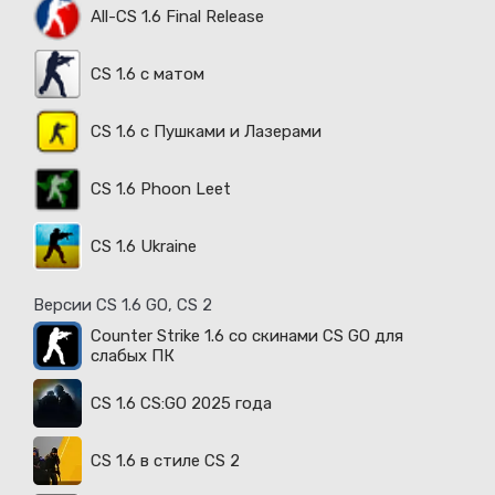
All-CS 1.6 Final Release
CS 1.6 с матом
CS 1.6 с Пушками и Лазерами
CS 1.6 Phoon Leet
CS 1.6 Ukraine
Версии CS 1.6 GO, CS 2
Counter Strike 1.6 со скинами CS GO для
слабых ПК
CS 1.6 CS:GO 2025 года
CS 1.6 в стиле CS 2