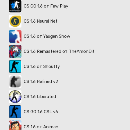
CS GO 1.6 от Faw Play
CS 1.6 Neural Net
CS 1.6 от Yaugen Show
CS 1.6 Remastered от TheAmonDit
CS 1.6 от Shoutty
CS 1.6 Refined v2
CS 1.6 Liberated
CS GO 1.6 CSL v6
CS 1.6 от Animan