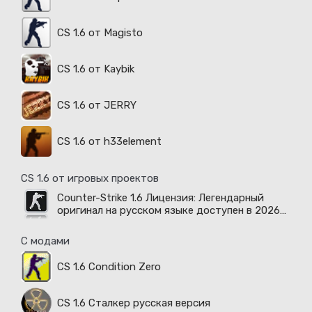
CS 1.6 от Magisto
CS 1.6 от Kaybik
CS 1.6 от JERRY
CS 1.6 от h33element
CS 1.6 от игровых проектов
Counter-Strike 1.6 Лицензия: Легендарный
оригинал на русском языке доступен в 2026
году
С модами
CS 1.6 Condition Zero
CS 1.6 Сталкер русская версия