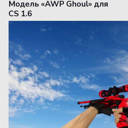
Модель «AWP Ghoul» для
CS 1.6