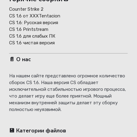
Counter Strike 2
CS 1.6 от XXXTentacion
СS 1.6: Русская версия
CS 1.6 Printstream
CS 1.6 для слабых ПК
CS 1.6 чистая версия
📄 О нас
На нашем сайте представлено огромное количество
сборок CS 1.6. Наша версия CS обладает
исключительной стабильностью игрового процесса,
что делает игру еще более приятной. Мощный
механизм внутренней защиты делает эту сборку
полностью неуязвимой.
💾 Категории файлов