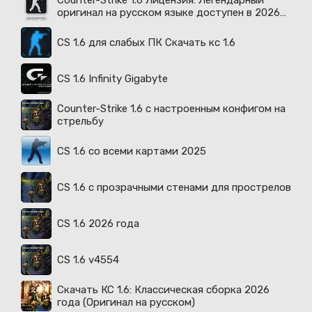
Counter-Strike 1.6 Лицензия: Легендарный
оригинал на русском языке доступен в 2026
году
CS 1.6 для слабых ПК Скачать кс 1.6
CS 1.6 Infinity Gigabyte
Counter-Strike 1.6 с настроенным конфигом на
стрельбу
CS 1.6 со всеми картами 2025
CS 1.6 с прозрачными стенами для прострелов
CS 1.6 2026 года
CS 1.6 v4554
Скачать КС 1.6: Классическая сборка 2026
года (Оригинал на русском)