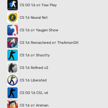
CS GO 1.6 от Faw Play
CS 1.6 Neural Net
CS 1.6 от Yaugen Show
CS 1.6 Remastered от TheAmonDit
CS 1.6 от Shoutty
CS 1.6 Refined v2
CS 1.6 Liberated
CS GO 1.6 CSL v6
CS 1.6 от Animan