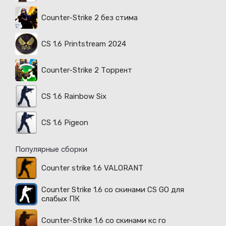
Counter-Strike 2 без стима
CS 1.6 Printstream 2024
Counter-Strike 2 Торрент
CS 1.6 Rainbow Six
CS 1.6 Pigeon
Популярные сборки
Counter strike 1.6 VALORANT
Counter Strike 1.6 со скинами CS GO для
слабых ПК
Counter-Strike 1.6 со скинами кс го