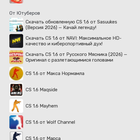
От Ютуберов
Скачать обновленную CS 1.6 от Sasuukes
(Версия 2026) — Качай легенду!
Скачать CS 1.6 от NAVI: Максимальное HD-
качество и киберспортивный дух!
Скачать CS 1.6 от Русского Мясника (2026) —
Оригинал с разлетающимися головами
CS 1.6 от Макса Нормамла
CS 1.6 Maqside
CS 1.6 Mayhem
CS 1.6 от Wolf Channel
CS 1.6 от Марса