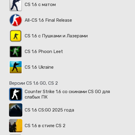
CS 1.6 с матом
All-CS 1.6 Final Release
CS 1.6 с Пушками и Лазерами
CS 1.6 Phoon Leet
CS 1.6 Ukraine
Версии CS 1.6 GO, CS 2
Counter Strike 1.6 со скинами CS GO для
слабых ПК
CS 1.6 CS:GO 2025 года
CS 1.6 в стиле CS 2