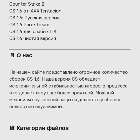
Counter Strike 2
CS 1.6 от XXXTentacion
СS 1.6: Русская версия
CS 1.6 Printstream
CS 1.6 для слабых ПК
CS 1.6 чистая версия
📄 О нас
На нашем сайте представлено огромное количество
сборок CS 1.6. Наша версия CS обладает
исключительной стабильностью игрового процесса,
что делает игру еще более приятной. Мощный
механизм внутренней защиты делает эту сборку
полностью неуязвимой.
💾 Категории файлов