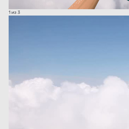
1
из 3