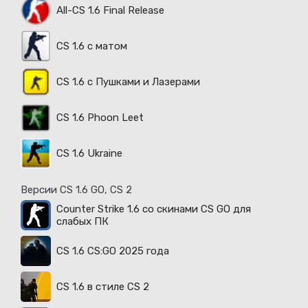
All-CS 1.6 Final Release
CS 1.6 с матом
CS 1.6 с Пушками и Лазерами
CS 1.6 Phoon Leet
CS 1.6 Ukraine
Версии CS 1.6 GO, CS 2
Counter Strike 1.6 со скинами CS GO для
слабых ПК
CS 1.6 CS:GO 2025 года
CS 1.6 в стиле CS 2