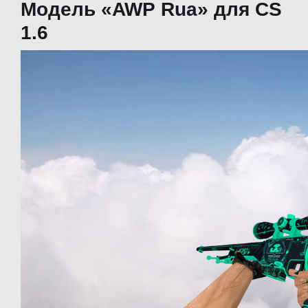
Модель «AWP Rua» для CS
1.6