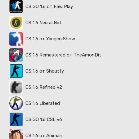
CS GO 1.6 от Faw Play
CS 1.6 Neural Net
CS 1.6 от Yaugen Show
CS 1.6 Remastered от TheAmonDit
CS 1.6 от Shoutty
CS 1.6 Refined v2
CS 1.6 Liberated
CS GO 1.6 CSL v6
CS 1.6 от Animan