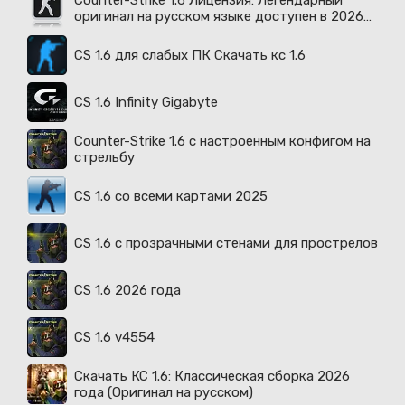
Counter-Strike 1.6 Лицензия: Легендарный
оригинал на русском языке доступен в 2026
году
CS 1.6 для слабых ПК Скачать кс 1.6
CS 1.6 Infinity Gigabyte
Counter-Strike 1.6 с настроенным конфигом на
стрельбу
CS 1.6 со всеми картами 2025
CS 1.6 с прозрачными стенами для прострелов
CS 1.6 2026 года
CS 1.6 v4554
Скачать КС 1.6: Классическая сборка 2026
года (Оригинал на русском)