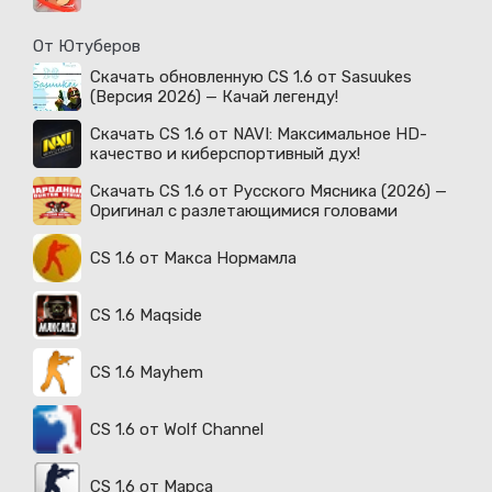
От Ютуберов
Скачать обновленную CS 1.6 от Sasuukes
(Версия 2026) — Качай легенду!
Скачать CS 1.6 от NAVI: Максимальное HD-
качество и киберспортивный дух!
Скачать CS 1.6 от Русского Мясника (2026) —
Оригинал с разлетающимися головами
CS 1.6 от Макса Нормамла
CS 1.6 Maqside
CS 1.6 Mayhem
CS 1.6 от Wolf Channel
CS 1.6 от Марса