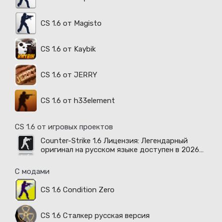
CS 1.6 от Magisto
CS 1.6 от Kaybik
CS 1.6 от JERRY
CS 1.6 от h33element
CS 1.6 от игровых проектов
Counter-Strike 1.6 Лицензия: Легендарный
оригинал на русском языке доступен в 2026
году
С модами
CS 1.6 Condition Zero
CS 1.6 Сталкер русская версия