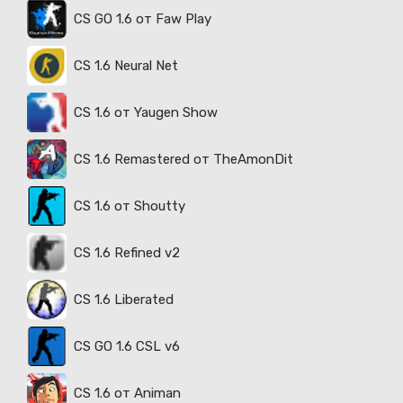
CS GO 1.6 от Faw Play
CS 1.6 Neural Net
CS 1.6 от Yaugen Show
CS 1.6 Remastered от TheAmonDit
CS 1.6 от Shoutty
CS 1.6 Refined v2
CS 1.6 Liberated
CS GO 1.6 CSL v6
CS 1.6 от Animan