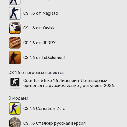
CS 1.6 от Magisto
CS 1.6 от Kaybik
CS 1.6 от JERRY
CS 1.6 от h33element
CS 1.6 от игровых проектов
Counter-Strike 1.6 Лицензия: Легендарный
оригинал на русском языке доступен в 2026
году
С модами
CS 1.6 Condition Zero
CS 1.6 Сталкер русская версия