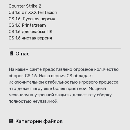
Counter Strike 2
CS 1.6 от XXXTentacion
СS 1.6: Русская версия
CS 1.6 Printstream
CS 1.6 для слабых ПК
CS 1.6 чистая версия
📄 О нас
На нашем сайте представлено огромное количество
сборок CS 1.6. Наша версия CS обладает
исключительной стабильностью игрового процесса,
что делает игру еще более приятной. Мощный
механизм внутренней защиты делает эту сборку
полностью неуязвимой.
💾 Категории файлов