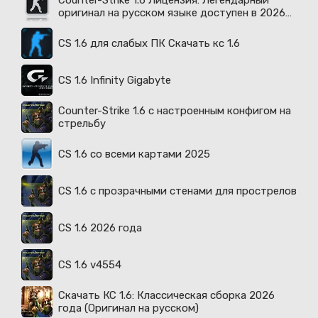
Counter-Strike 1.6 Лицензия: Легендарный
оригинал на русском языке доступен в 2026
году
CS 1.6 для слабых ПК Скачать кс 1.6
CS 1.6 Infinity Gigabyte
Counter-Strike 1.6 с настроенным конфигом на
стрельбу
CS 1.6 со всеми картами 2025
CS 1.6 с прозрачными стенами для прострелов
CS 1.6 2026 года
CS 1.6 v4554
Скачать КС 1.6: Классическая сборка 2026
года (Оригинал на русском)