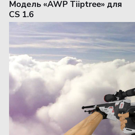
Модель «AWP Tiiptree» для
CS 1.6