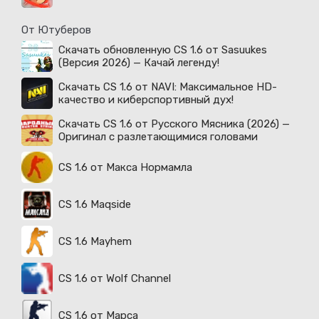
От Ютуберов
Скачать обновленную CS 1.6 от Sasuukes
(Версия 2026) — Качай легенду!
Скачать CS 1.6 от NAVI: Максимальное HD-
качество и киберспортивный дух!
Скачать CS 1.6 от Русского Мясника (2026) —
Оригинал с разлетающимися головами
CS 1.6 от Макса Нормамла
CS 1.6 Maqside
CS 1.6 Mayhem
CS 1.6 от Wolf Channel
CS 1.6 от Марса