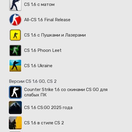
CS 1.6 с матом
All-CS 1.6 Final Release
CS 1.6 с Пушками и Лазерами
CS 1.6 Phoon Leet
CS 1.6 Ukraine
Версии CS 1.6 GO, CS 2
Counter Strike 1.6 со скинами CS GO для
слабых ПК
CS 1.6 CS:GO 2025 года
CS 1.6 в стиле CS 2