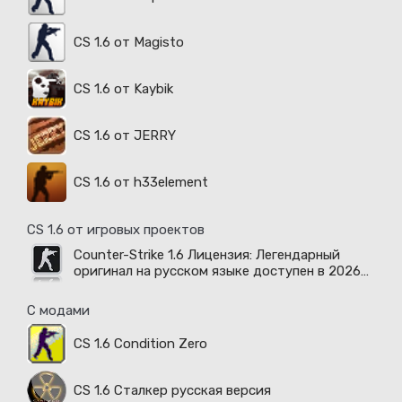
CS 1.6 от Magisto
CS 1.6 от Kaybik
CS 1.6 от JERRY
CS 1.6 от h33element
CS 1.6 от игровых проектов
Counter-Strike 1.6 Лицензия: Легендарный
оригинал на русском языке доступен в 2026
году
С модами
CS 1.6 Condition Zero
CS 1.6 Сталкер русская версия