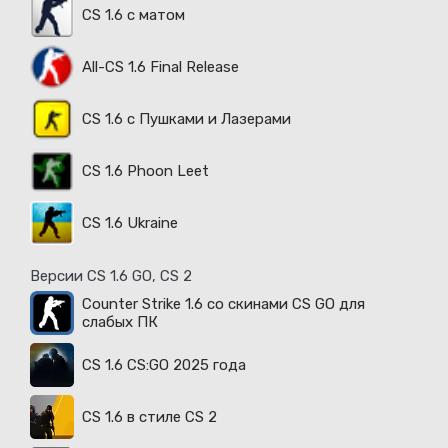
CS 1.6 с матом
All-CS 1.6 Final Release
CS 1.6 с Пушками и Лазерами
CS 1.6 Phoon Leet
CS 1.6 Ukraine
Версии CS 1.6 GO, CS 2
Counter Strike 1.6 со скинами CS GO для
слабых ПК
CS 1.6 CS:GO 2025 года
CS 1.6 в стиле CS 2