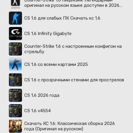
Counter-Strike 1.6 Лицензия: Легендарный
оригинал на русском языке доступен в 2026
году
CS 1.6 для слабых ПК Скачать кс 1.6
CS 1.6 Infinity Gigabyte
Counter-Strike 1.6 с настроенным конфигом на
стрельбу
CS 1.6 со всеми картами 2025
CS 1.6 с прозрачными стенами для прострелов
CS 1.6 2026 года
CS 1.6 v4554
Скачать КС 1.6: Классическая сборка 2026
года (Оригинал на русском)