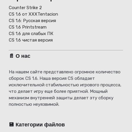
Counter Strike 2
CS 1.6 от XXXTentacion
СS 1.6: Русская версия
CS 1.6 Printstream
CS 1.6 для слабых ПК
CS 1.6 чистая версия
📄 О нас
На нашем сайте представлено огромное количество
сборок CS 1.6. Наша версия CS обладает
исключительной стабильностью игрового процесса,
что делает игру еще более приятной. Мощный
механизм внутренней защиты делает эту сборку
полностью неуязвимой.
💾 Категории файлов