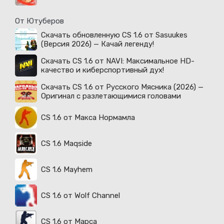
От Ютуберов
Скачать обновленную CS 1.6 от Sasuukes
(Версия 2026) — Качай легенду!
Скачать CS 1.6 от NAVI: Максимальное HD-
качество и киберспортивный дух!
Скачать CS 1.6 от Русского Мясника (2026) —
Оригинал с разлетающимися головами
CS 1.6 от Макса Нормамла
CS 1.6 Maqside
CS 1.6 Mayhem
CS 1.6 от Wolf Channel
CS 1.6 от Марса