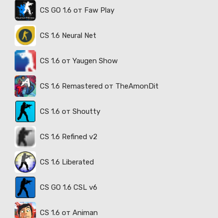
CS GO 1.6 от Faw Play
CS 1.6 Neural Net
CS 1.6 от Yaugen Show
CS 1.6 Remastered от TheAmonDit
CS 1.6 от Shoutty
CS 1.6 Refined v2
CS 1.6 Liberated
CS GO 1.6 CSL v6
CS 1.6 от Animan