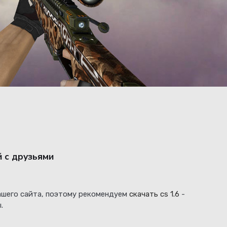
й с друзьями
нашего сайта, поэтому рекомендуем
скачать cs 1.6
-
.