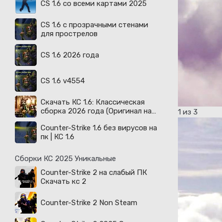
CS 1.6 со всеми картами 2025
CS 1.6 с прозрачными стенами
для прострелов
CS 1.6 2026 года
CS 1.6 v4554
Скачать КС 1.6: Классическая
сборка 2026 года (Оригинал на
1
из 3
русском)
Counter-Strike 1.6 без вирусов на
пк | КС 1.6
Сборки КС 2025 Уникальные
Counter-Strike 2 на слабый ПК
Скачать кс 2
Counter-Strike 2 Non Steam