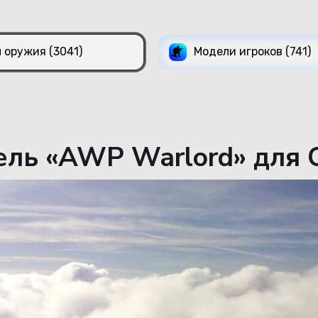
 оружия (3041)
Модели игроков (741)
ль «AWP Warlord» для C