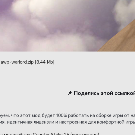
awp-warlord.zip
[8.44 Mb]
📌 Поделись этой ссылко
уем, что этот мод будет 100% работать на сборке игры от 
ия, идентичная лицензии и настроенная для комфортной игры
а моделей для Counter Strike 1.6
(инструкция)