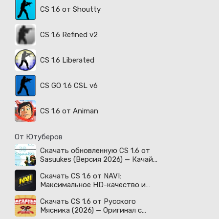
CS 1.6 от Shoutty
CS 1.6 Refined v2
CS 1.6 Liberated
CS GO 1.6 CSL v6
CS 1.6 от Animan
От Ютуберов
Скачать обновленную CS 1.6 от
Sasuukes (Версия 2026) — Качай
легенду!
Скачать CS 1.6 от NAVI:
Максимальное HD-качество и
киберспортивный дух!
Скачать CS 1.6 от Русского
Мясника (2026) — Оригинал с