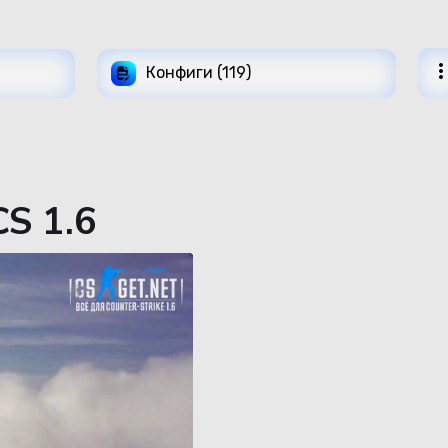
Конфиги (119)
S 1.6