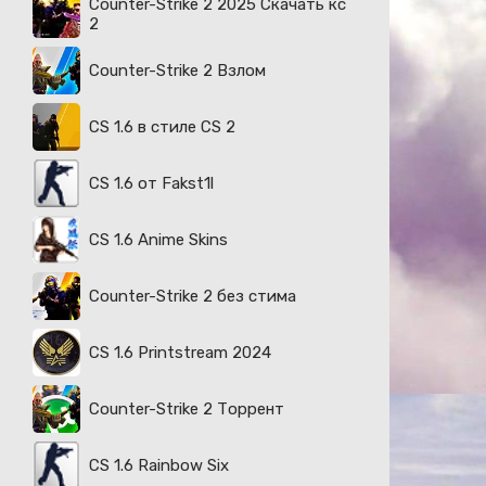
Counter-Strike 2 2025 Скачать кс
2
Counter-Strike 2 Взлом
CS 1.6 в стиле CS 2
CS 1.6 от Fakst1l
CS 1.6 Anime Skins
Counter-Strike 2 без стима
CS 1.6 Printstream 2024
Counter-Strike 2 Торрент
CS 1.6 Rainbow Six