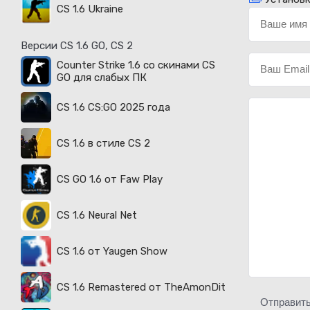
CS 1.6 Ukraine
Версии CS 1.6 GO, CS 2
Counter Strike 1.6 со скинами CS
GO для слабых ПК
CS 1.6 CS:GO 2025 года
CS 1.6 в стиле CS 2
CS GO 1.6 от Faw Play
CS 1.6 Neural Net
CS 1.6 от Yaugen Show
CS 1.6 Remastered от TheAmonDit
Отправит