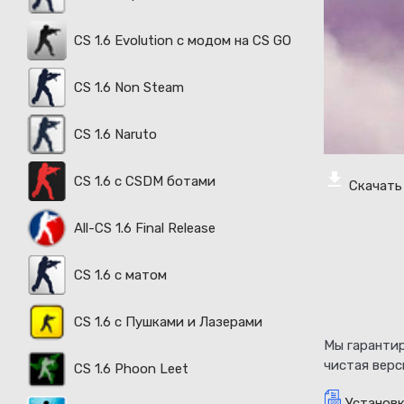
CS 1.6 Evolution с модом на CS GO
CS 1.6 Non Steam
CS 1.6 Naruto
CS 1.6 с CSDM ботами
Скачать 
All-CS 1.6 Final Release
CS 1.6 с матом
CS 1.6 с Пушками и Лазерами
Мы гарантир
чистая верс
CS 1.6 Phoon Leet
Установк