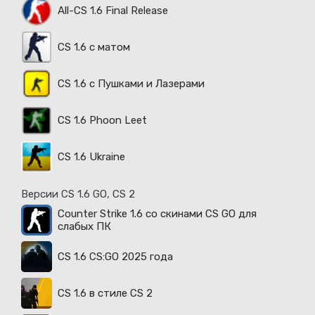
All-CS 1.6 Final Release
CS 1.6 с матом
CS 1.6 с Пушками и Лазерами
CS 1.6 Phoon Leet
CS 1.6 Ukraine
Версии CS 1.6 GO, CS 2
Counter Strike 1.6 со скинами CS GO для
слабых ПК
CS 1.6 CS:GO 2025 года
CS 1.6 в стиле CS 2