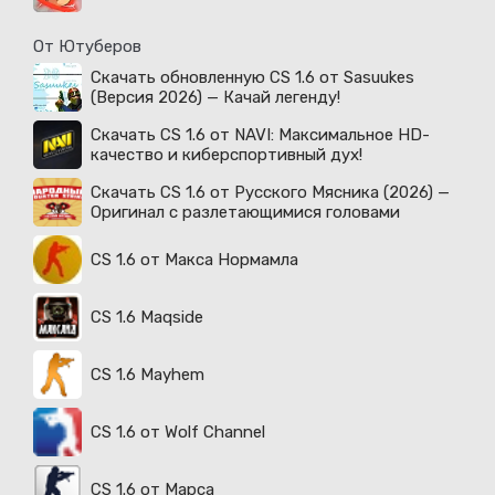
От Ютуберов
Скачать обновленную CS 1.6 от Sasuukes
(Версия 2026) — Качай легенду!
Скачать CS 1.6 от NAVI: Максимальное HD-
качество и киберспортивный дух!
Скачать CS 1.6 от Русского Мясника (2026) —
Оригинал с разлетающимися головами
CS 1.6 от Макса Нормамла
CS 1.6 Maqside
CS 1.6 Mayhem
CS 1.6 от Wolf Channel
CS 1.6 от Марса