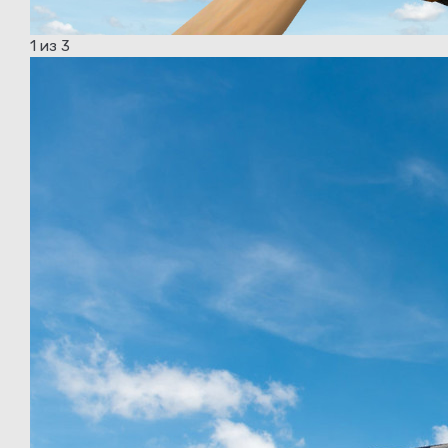
1
из 3