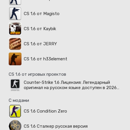
CS 1.6 от Magisto
CS 1.6 от Kaybik
CS 1.6 от JERRY
CS 1.6 от h33element
CS 1.6 от игровых проектов
Counter-Strike 1.6 Лицензия: Легендарный
оригинал на русском языке доступен в 2026
году
С модами
CS 1.6 Condition Zero
CS 1.6 Сталкер русская версия