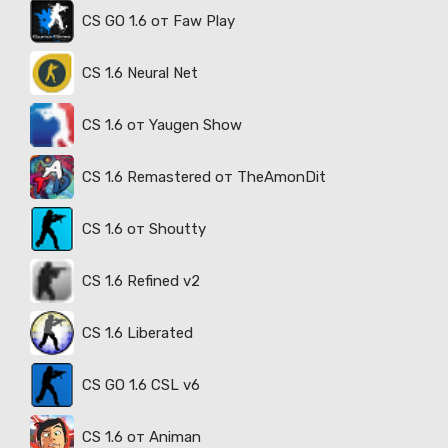
CS GO 1.6 от Faw Play
CS 1.6 Neural Net
CS 1.6 от Yaugen Show
CS 1.6 Remastered от TheAmonDit
CS 1.6 от Shoutty
CS 1.6 Refined v2
CS 1.6 Liberated
CS GO 1.6 CSL v6
CS 1.6 от Animan