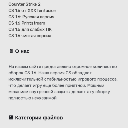
Counter Strike 2
CS 1.6 от XXXTentacion
СS 1.6: Русская версия
CS 1.6 Printstream
CS 1.6 для слабых ПК
CS 1.6 чистая версия
📄 О нас
На нашем сайте представлено огромное количество
сборок CS 1.6. Наша версия CS обладает
исключительной стабильностью игрового процесса,
что делает игру еще более приятной. Мощный
механизм внутренней защиты делает эту сборку
полностью неуязвимой.
💾 Категории файлов