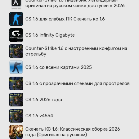
Counter-Strike 1.6 Лицензия: Легендарный
оригинал на русском языке доступен в 2026
году
CS 1.6 для слабых ПК Скачать кс 1.6
CS 1.6 Infinity Gigabyte
Counter-Strike 1.6 с настроенным конфигом на
стрельбу
CS 1.6 со всеми картами 2025
CS 1.6 с прозрачными стенами для прострелов
CS 1.6 2026 года
CS 1.6 v4554
Скачать КС 1.6: Классическая сборка 2026
года (Оригинал на русском)