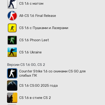
CS 1.6 с матом
All-CS 1.6 Final Release
CS 1.6 с Пушками и Лазерами
CS 1.6 Phoon Leet
CS 1.6 Ukraine
Версии CS 1.6 GO, CS 2
Counter Strike 1.6 со скинами CS GO для
слабых ПК
CS 1.6 CS:GO 2025 года
CS 1.6 в стиле CS 2