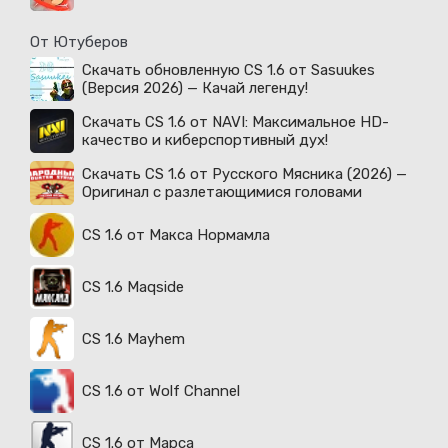
От Ютуберов
Скачать обновленную CS 1.6 от Sasuukes
(Версия 2026) — Качай легенду!
Скачать CS 1.6 от NAVI: Максимальное HD-
качество и киберспортивный дух!
Скачать CS 1.6 от Русского Мясника (2026) —
Оригинал с разлетающимися головами
CS 1.6 от Макса Нормамла
CS 1.6 Maqside
CS 1.6 Mayhem
CS 1.6 от Wolf Channel
CS 1.6 от Марса