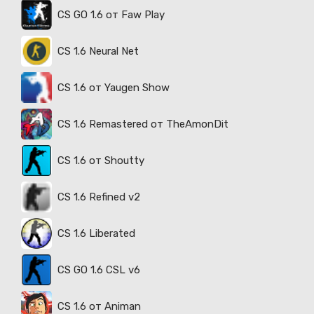
CS GO 1.6 от Faw Play
CS 1.6 Neural Net
CS 1.6 от Yaugen Show
CS 1.6 Remastered от TheAmonDit
CS 1.6 от Shoutty
CS 1.6 Refined v2
CS 1.6 Liberated
CS GO 1.6 CSL v6
CS 1.6 от Animan