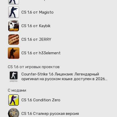
CS 1.6 от Magisto
CS 1.6 от Kaybik
CS 1.6 от JERRY
CS 1.6 от h33element
CS 1.6 от игровых проектов
Counter-Strike 1.6 Лицензия: Легендарный
оригинал на русском языке доступен в 2026
году
С модами
CS 1.6 Condition Zero
CS 1.6 Сталкер русская версия