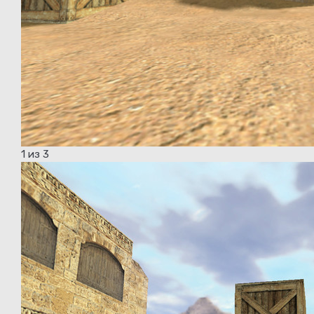
1
из 3