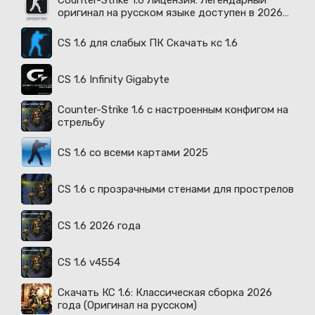
Counter-Strike 1.6 Лицензия: Легендарный
оригинал на русском языке доступен в 2026
году
CS 1.6 для слабых ПК Скачать кс 1.6
CS 1.6 Infinity Gigabyte
Counter-Strike 1.6 с настроенным конфигом на
стрельбу
CS 1.6 со всеми картами 2025
CS 1.6 с прозрачными стенами для прострелов
CS 1.6 2026 года
CS 1.6 v4554
Скачать КС 1.6: Классическая сборка 2026
года (Оригинал на русском)