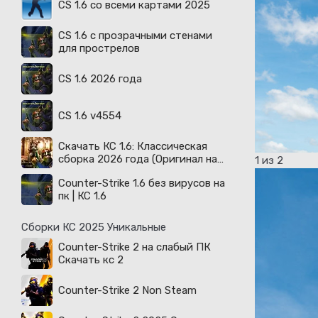
CS 1.6 со всеми картами 2025
CS 1.6 с прозрачными стенами
для прострелов
CS 1.6 2026 года
CS 1.6 v4554
Скачать КС 1.6: Классическая
сборка 2026 года (Оригинал на
1
из 2
русском)
Counter-Strike 1.6 без вирусов на
пк | КС 1.6
Сборки КС 2025 Уникальные
Counter-Strike 2 на слабый ПК
Скачать кс 2
Counter-Strike 2 Non Steam