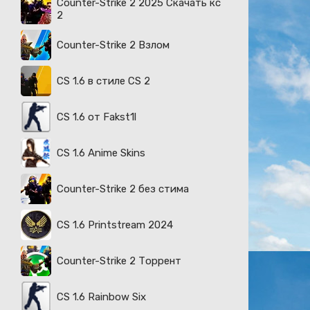
Counter-Strike 2 2025 Скачать кс
2
Counter-Strike 2 Взлом
CS 1.6 в стиле CS 2
CS 1.6 от Fakst1l
CS 1.6 Anime Skins
Counter-Strike 2 без стима
CS 1.6 Printstream 2024
Counter-Strike 2 Торрент
CS 1.6 Rainbow Six