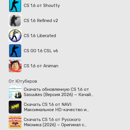
CS 1.6 от Shoutty
CS 1.6 Refined v2
CS 1.6 Liberated
CS GO 1.6 CSL v6
CS 1.6 от Animan
От Ютуберов
Скачать обновленную CS 1.6 от
Sasuukes (Версия 2026) — Качай
легенду!
Скачать CS 1.6 от NAVI:
Максимальное HD-качество и
киберспортивный дух!
Скачать CS 1.6 от Русского
Мясника (2026) — Оригинал с