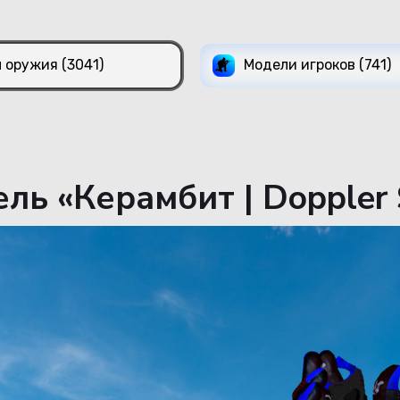
 оружия (3041)
Модели игроков (741)
ль «Керамбит | Doppler S