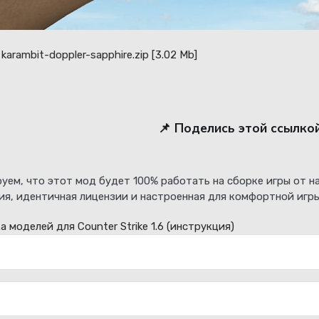
karambit-doppler-sapphire.zip
[3.02 Mb]
📌 Поделись этой ссылко
уем, что этот мод будет 100% работать на сборке игры от 
ия, идентичная лицензии и настроенная для комфортной игры
а моделей для Counter Strike 1.6
(инструкция)