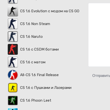
CS 1.6 Evolution с модом на CS GO
CS 1.6 Non Steam
CS 1.6 Naruto
CS 1.6 с CSDM ботами
CS 1.6 с матом
All-CS 1.6 Final Release
Отправит
CS 1.6 с Пушками и Лазерами
CS 1.6 Phoon Leet