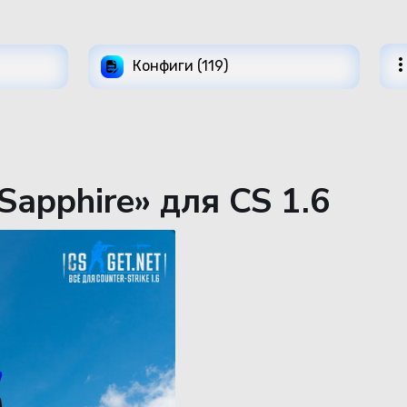
Конфиги (119)
apphire» для CS 1.6