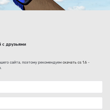
й с друзьями
нашего сайта, поэтому рекомендуем
скачать cs 1.6
-
.