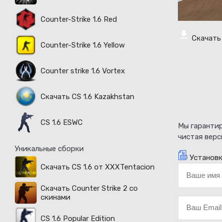
Counter-Strike 1.6 Red
Скачать 
Counter-Strike 1.6 Yellow
Counter strike 1.6 Vortex
Скачать CS 1.6 Kazakhstan
CS 1.6 ESWC
Мы гарантир
чистая верс
Уникальные сборки
Установк
Скачать CS 1.6 от XXXTentacion
Скачать Counter Strike 2 со
скинами
CS 1.6 Popular Edition