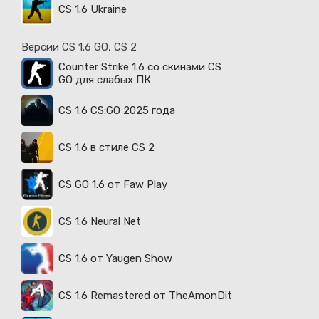
CS 1.6 Ukraine
Версии CS 1.6 GO, CS 2
Counter Strike 1.6 со скинами CS
GO для слабых ПК
CS 1.6 CS:GO 2025 года
CS 1.6 в стиле CS 2
CS GO 1.6 от Faw Play
CS 1.6 Neural Net
CS 1.6 от Yaugen Show
CS 1.6 Remastered от TheAmonDit