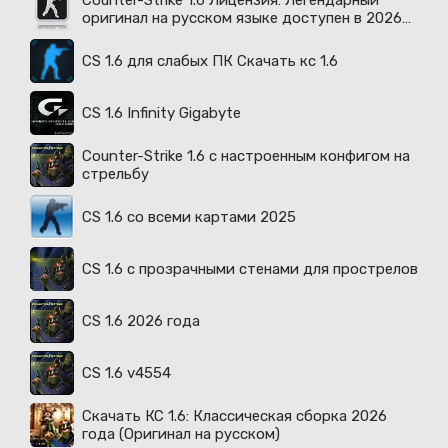
Counter-Strike 1.6 Лицензия: Легендарный
оригинал на русском языке доступен в 2026
году
CS 1.6 для слабых ПК Скачать кс 1.6
CS 1.6 Infinity Gigabyte
Counter-Strike 1.6 с настроенным конфигом на
стрельбу
CS 1.6 со всеми картами 2025
CS 1.6 с прозрачными стенами для прострелов
CS 1.6 2026 года
CS 1.6 v4554
Скачать КС 1.6: Классическая сборка 2026
года (Оригинал на русском)