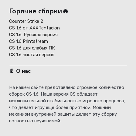
Горячие сборки🔥
Counter Strike 2
CS 1.6 от XXXTentacion
СS 1.6: Русская версия
CS 1.6 Printstream
CS 1.6 для слабых ПК
CS 1.6 чистая версия
📄 О нас
На нашем сайте представлено огромное количество
сборок CS 1.6. Наша версия CS обладает
исключительной стабильностью игрового процесса,
что делает игру еще более приятной. Мощный
механизм внутренней защиты делает эту сборку
полностью неуязвимой.