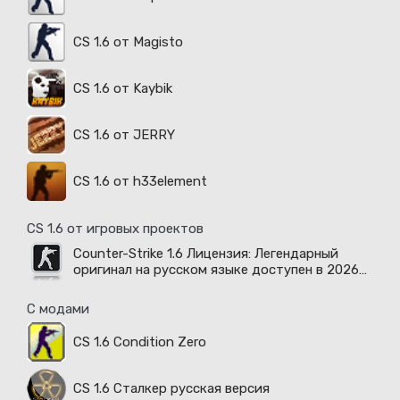
CS 1.6 от Magisto
CS 1.6 от Kaybik
CS 1.6 от JERRY
CS 1.6 от h33element
CS 1.6 от игровых проектов
Counter-Strike 1.6 Лицензия: Легендарный
оригинал на русском языке доступен в 2026
году
С модами
CS 1.6 Condition Zero
CS 1.6 Сталкер русская версия