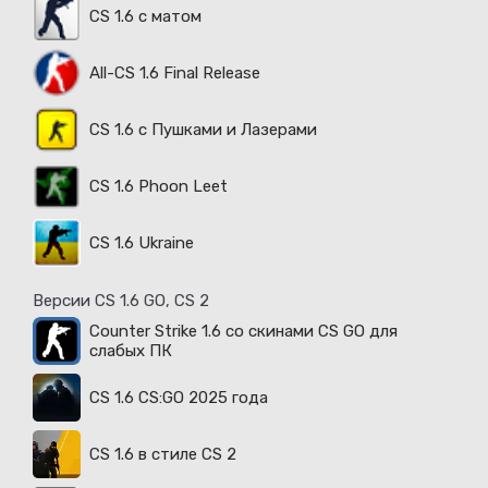
CS 1.6 с матом
All-CS 1.6 Final Release
CS 1.6 с Пушками и Лазерами
CS 1.6 Phoon Leet
CS 1.6 Ukraine
Версии CS 1.6 GO, CS 2
Counter Strike 1.6 со скинами CS GO для
слабых ПК
CS 1.6 CS:GO 2025 года
CS 1.6 в стиле CS 2