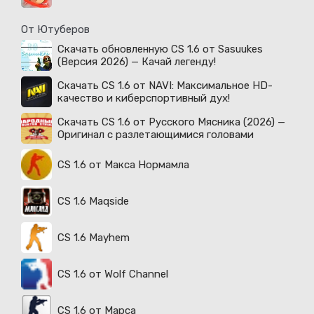
От Ютуберов
Скачать обновленную CS 1.6 от Sasuukes
(Версия 2026) — Качай легенду!
Скачать CS 1.6 от NAVI: Максимальное HD-
качество и киберспортивный дух!
Скачать CS 1.6 от Русского Мясника (2026) —
Оригинал с разлетающимися головами
CS 1.6 от Макса Нормамла
CS 1.6 Maqside
CS 1.6 Mayhem
CS 1.6 от Wolf Channel
CS 1.6 от Марса