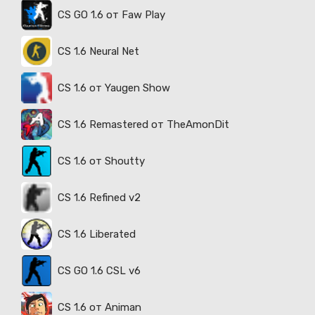
CS GO 1.6 от Faw Play
CS 1.6 Neural Net
CS 1.6 от Yaugen Show
CS 1.6 Remastered от TheAmonDit
CS 1.6 от Shoutty
CS 1.6 Refined v2
CS 1.6 Liberated
CS GO 1.6 CSL v6
CS 1.6 от Animan