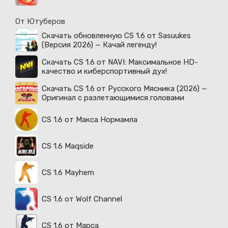
От Ютуберов
Скачать обновленную CS 1.6 от Sasuukes
(Версия 2026) — Качай легенду!
Скачать CS 1.6 от NAVI: Максимальное HD-
качество и киберспортивный дух!
Скачать CS 1.6 от Русского Мясника (2026) —
Оригинал с разлетающимися головами
CS 1.6 от Макса Нормамла
CS 1.6 Maqside
CS 1.6 Mayhem
CS 1.6 от Wolf Channel
CS 1.6 от Марса