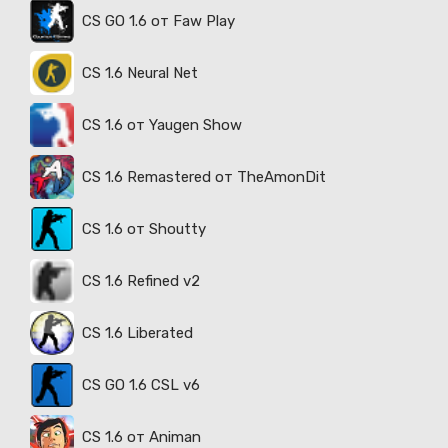
CS GO 1.6 от Faw Play
CS 1.6 Neural Net
CS 1.6 от Yaugen Show
CS 1.6 Remastered от TheAmonDit
CS 1.6 от Shoutty
CS 1.6 Refined v2
CS 1.6 Liberated
CS GO 1.6 CSL v6
CS 1.6 от Animan