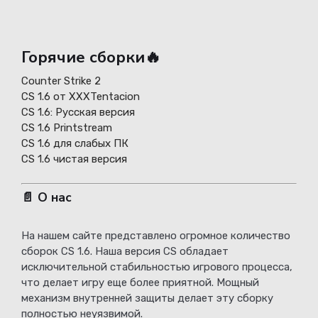
Горячие сборки🔥
Counter Strike 2
CS 1.6 от XXXTentacion
СS 1.6: Русская версия
CS 1.6 Printstream
CS 1.6 для слабых ПК
CS 1.6 чистая версия
📄 О нас
На нашем сайте представлено огромное количество
сборок CS 1.6. Наша версия CS обладает
исключительной стабильностью игрового процесса,
что делает игру еще более приятной. Мощный
механизм внутренней защиты делает эту сборку
полностью неуязвимой.