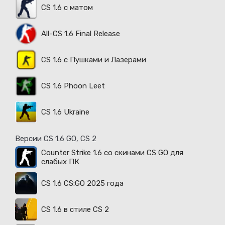
CS 1.6 с матом
All-CS 1.6 Final Release
CS 1.6 с Пушками и Лазерами
CS 1.6 Phoon Leet
CS 1.6 Ukraine
Версии CS 1.6 GO, CS 2
Counter Strike 1.6 со скинами CS GO для
слабых ПК
CS 1.6 CS:GO 2025 года
CS 1.6 в стиле CS 2