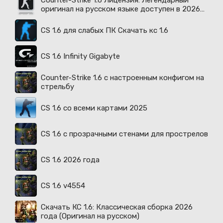
Counter-Strike 1.6 Лицензия: Легендарный
оригинал на русском языке доступен в 2026
году
CS 1.6 для слабых ПК Скачать кс 1.6
CS 1.6 Infinity Gigabyte
Counter-Strike 1.6 с настроенным конфигом на
стрельбу
CS 1.6 со всеми картами 2025
CS 1.6 с прозрачными стенами для прострелов
CS 1.6 2026 года
CS 1.6 v4554
Скачать КС 1.6: Классическая сборка 2026
года (Оригинал на русском)