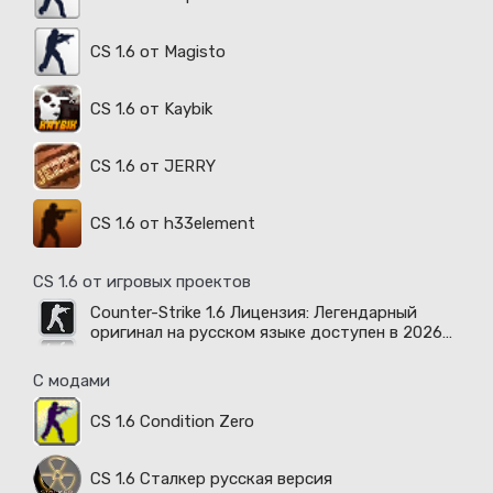
CS 1.6 от Magisto
CS 1.6 от Kaybik
CS 1.6 от JERRY
CS 1.6 от h33element
CS 1.6 от игровых проектов
Counter-Strike 1.6 Лицензия: Легендарный
оригинал на русском языке доступен в 2026
году
С модами
CS 1.6 Condition Zero
CS 1.6 Сталкер русская версия