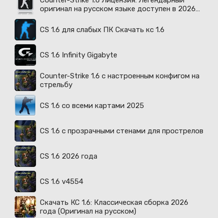
Counter-Strike 1.6 Лицензия: Легендарный
оригинал на русском языке доступен в 2026
году
CS 1.6 для слабых ПК Скачать кс 1.6
CS 1.6 Infinity Gigabyte
Counter-Strike 1.6 с настроенным конфигом на
стрельбу
CS 1.6 со всеми картами 2025
CS 1.6 с прозрачными стенами для прострелов
CS 1.6 2026 года
CS 1.6 v4554
Скачать КС 1.6: Классическая сборка 2026
года (Оригинал на русском)