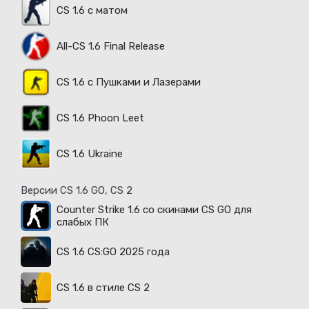
CS 1.6 с матом
All-CS 1.6 Final Release
CS 1.6 с Пушками и Лазерами
CS 1.6 Phoon Leet
CS 1.6 Ukraine
Версии CS 1.6 GO, CS 2
Counter Strike 1.6 со скинами CS GO для
слабых ПК
CS 1.6 CS:GO 2025 года
CS 1.6 в стиле CS 2