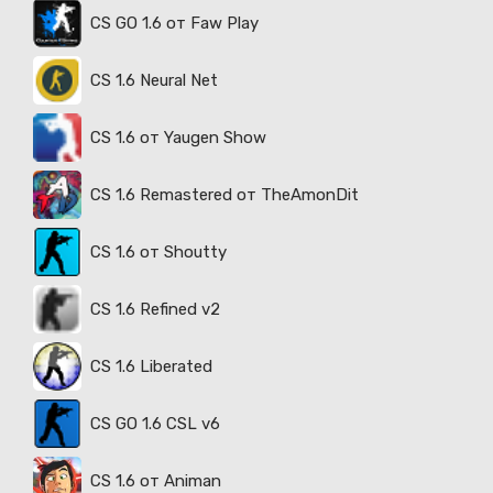
CS GO 1.6 от Faw Play
CS 1.6 Neural Net
CS 1.6 от Yaugen Show
CS 1.6 Remastered от TheAmonDit
CS 1.6 от Shoutty
CS 1.6 Refined v2
CS 1.6 Liberated
CS GO 1.6 CSL v6
CS 1.6 от Animan