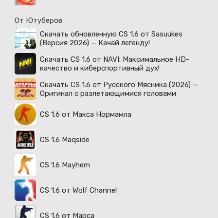
От Ютуберов
Скачать обновленную CS 1.6 от Sasuukes
(Версия 2026) — Качай легенду!
Скачать CS 1.6 от NAVI: Максимальное HD-
качество и киберспортивный дух!
Скачать CS 1.6 от Русского Мясника (2026) —
Оригинал с разлетающимися головами
CS 1.6 от Макса Нормамла
CS 1.6 Maqside
CS 1.6 Mayhem
CS 1.6 от Wolf Channel
CS 1.6 от Марса