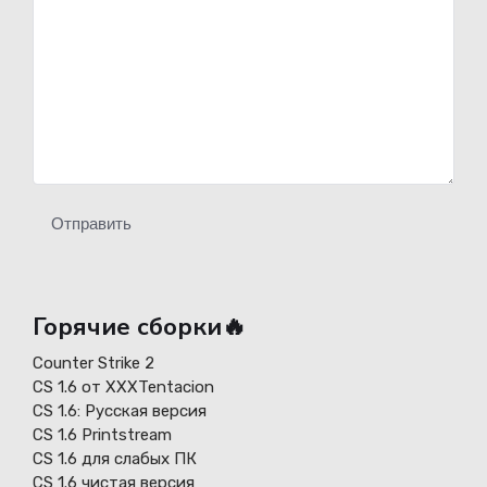
Отправить
Горячие сборки🔥
Counter Strike 2
CS 1.6 от XXXTentacion
СS 1.6: Русская версия
CS 1.6 Printstream
CS 1.6 для слабых ПК
CS 1.6 чистая версия