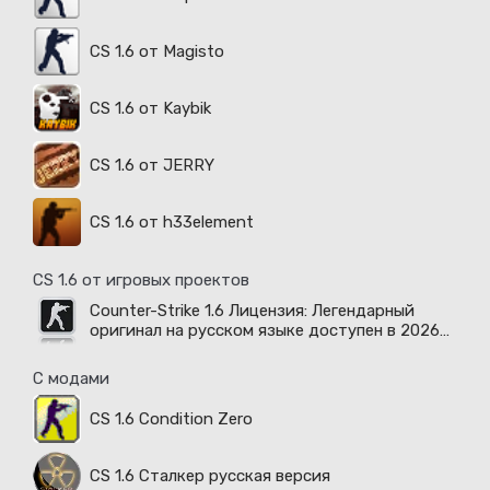
CS 1.6 от Magisto
CS 1.6 от Kaybik
CS 1.6 от JERRY
CS 1.6 от h33element
CS 1.6 от игровых проектов
Counter-Strike 1.6 Лицензия: Легендарный
оригинал на русском языке доступен в 2026
году
С модами
CS 1.6 Condition Zero
CS 1.6 Сталкер русская версия