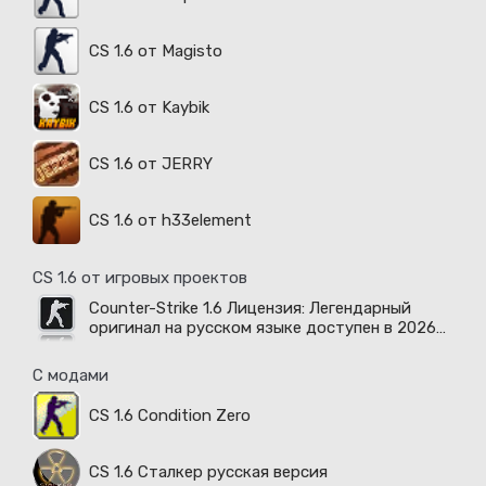
CS 1.6 от Magisto
CS 1.6 от Kaybik
CS 1.6 от JERRY
CS 1.6 от h33element
CS 1.6 от игровых проектов
Counter-Strike 1.6 Лицензия: Легендарный
оригинал на русском языке доступен в 2026
году
С модами
CS 1.6 Condition Zero
CS 1.6 Сталкер русская версия