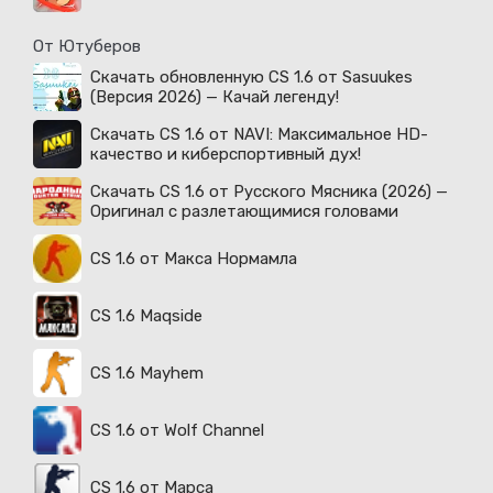
От Ютуберов
Скачать обновленную CS 1.6 от Sasuukes
(Версия 2026) — Качай легенду!
Скачать CS 1.6 от NAVI: Максимальное HD-
качество и киберспортивный дух!
Скачать CS 1.6 от Русского Мясника (2026) —
Оригинал с разлетающимися головами
CS 1.6 от Макса Нормамла
CS 1.6 Maqside
CS 1.6 Mayhem
CS 1.6 от Wolf Channel
CS 1.6 от Марса