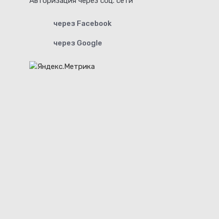
Авторизация через соц. сети
через Facebook
через Google