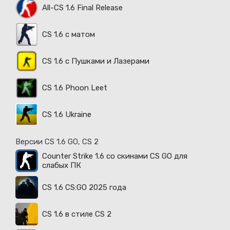
All-CS 1.6 Final Release
CS 1.6 с матом
CS 1.6 с Пушками и Лазерами
CS 1.6 Phoon Leet
CS 1.6 Ukraine
Версии CS 1.6 GO, CS 2
Counter Strike 1.6 со скинами CS GO для
слабых ПК
CS 1.6 CS:GO 2025 года
CS 1.6 в стиле CS 2