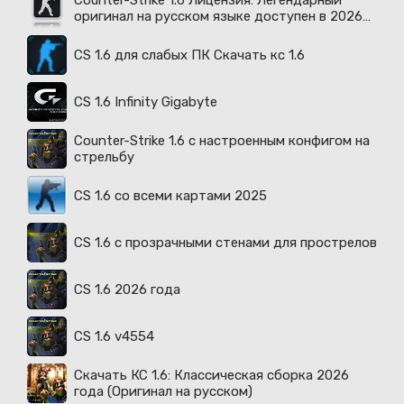
Counter-Strike 1.6 Лицензия: Легендарный
оригинал на русском языке доступен в 2026
году
CS 1.6 для слабых ПК Скачать кс 1.6
CS 1.6 Infinity Gigabyte
Counter-Strike 1.6 с настроенным конфигом на
стрельбу
CS 1.6 со всеми картами 2025
CS 1.6 с прозрачными стенами для прострелов
CS 1.6 2026 года
CS 1.6 v4554
Скачать КС 1.6: Классическая сборка 2026
года (Оригинал на русском)