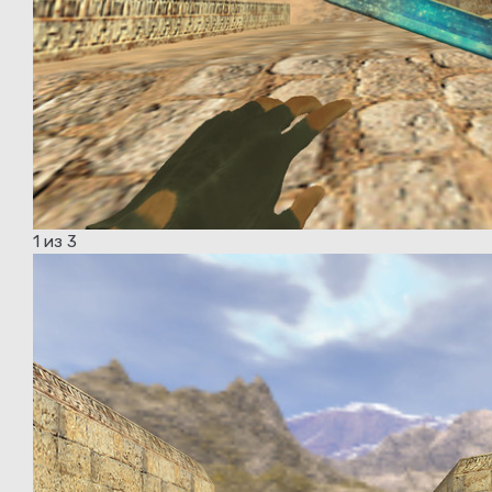
1
из 3