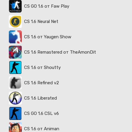
CS GO 1.6 от Faw Play
CS 1.6 Neural Net
CS 1.6 от Yaugen Show
CS 1.6 Remastered от TheAmonDit
CS 1.6 от Shoutty
CS 1.6 Refined v2
CS 1.6 Liberated
CS GO 1.6 CSL v6
CS 1.6 от Animan