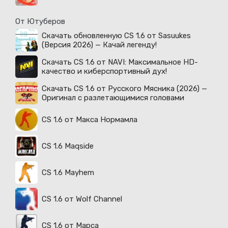
От Ютуберов
Скачать обновленную CS 1.6 от Sasuukes
(Версия 2026) — Качай легенду!
Скачать CS 1.6 от NAVI: Максимальное HD-
качество и киберспортивный дух!
Скачать CS 1.6 от Русского Мясника (2026) —
Оригинал с разлетающимися головами
CS 1.6 от Макса Нормамла
CS 1.6 Maqside
CS 1.6 Mayhem
CS 1.6 от Wolf Channel
CS 1.6 от Марса