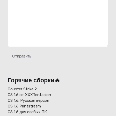
Отправить
Горячие сборки🔥
Counter Strike 2
CS 1.6 от XXXTentacion
СS 1.6: Русская версия
CS 1.6 Printstream
CS 1.6 для слабых ПК