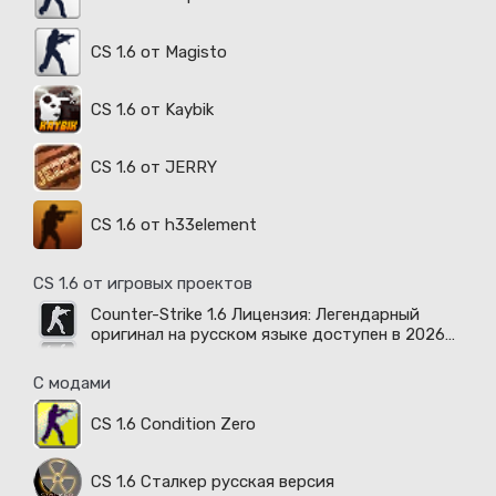
CS 1.6 от Magisto
CS 1.6 от Kaybik
CS 1.6 от JERRY
CS 1.6 от h33element
CS 1.6 от игровых проектов
Counter-Strike 1.6 Лицензия: Легендарный
оригинал на русском языке доступен в 2026
году
С модами
CS 1.6 Condition Zero
CS 1.6 Сталкер русская версия