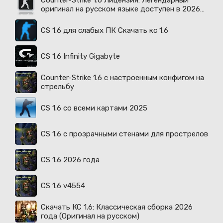
Counter-Strike 1.6 Лицензия: Легендарный
оригинал на русском языке доступен в 2026
году
CS 1.6 для слабых ПК Скачать кс 1.6
CS 1.6 Infinity Gigabyte
Counter-Strike 1.6 с настроенным конфигом на
стрельбу
CS 1.6 со всеми картами 2025
CS 1.6 с прозрачными стенами для прострелов
CS 1.6 2026 года
CS 1.6 v4554
Скачать КС 1.6: Классическая сборка 2026
года (Оригинал на русском)