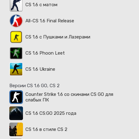
CS 1.6 с матом
All-CS 1.6 Final Release
CS 1.6 с Пушками и Лазерами
CS 1.6 Phoon Leet
CS 1.6 Ukraine
Версии CS 1.6 GO, CS 2
Counter Strike 1.6 со скинами CS GO для
слабых ПК
CS 1.6 CS:GO 2025 года
CS 1.6 в стиле CS 2