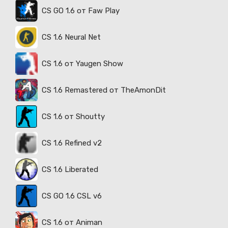
CS GO 1.6 от Faw Play
CS 1.6 Neural Net
CS 1.6 от Yaugen Show
CS 1.6 Remastered от TheAmonDit
CS 1.6 от Shoutty
CS 1.6 Refined v2
CS 1.6 Liberated
CS GO 1.6 CSL v6
CS 1.6 от Animan