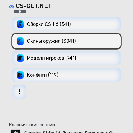
CS-GET.NET
Сборки CS 1.6 (341)
Скины оружия (3041)
Модели игроков (741)
Конфиги (119)
Классические версии