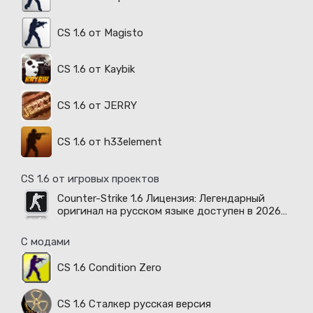
CS 1.6 от Magisto
CS 1.6 от Kaybik
CS 1.6 от JERRY
CS 1.6 от h33element
CS 1.6 от игровых проектов
Counter-Strike 1.6 Лицензия: Легендарный
оригинал на русском языке доступен в 2026
году
С модами
CS 1.6 Condition Zero
CS 1.6 Сталкер русская версия