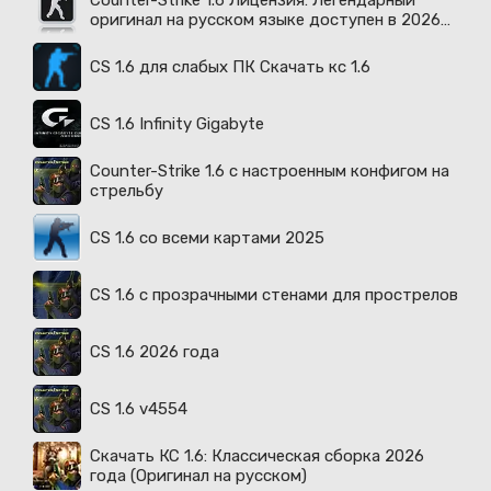
Counter-Strike 1.6 Лицензия: Легендарный
оригинал на русском языке доступен в 2026
году
CS 1.6 для слабых ПК Скачать кс 1.6
CS 1.6 Infinity Gigabyte
Counter-Strike 1.6 с настроенным конфигом на
стрельбу
CS 1.6 со всеми картами 2025
CS 1.6 с прозрачными стенами для прострелов
CS 1.6 2026 года
CS 1.6 v4554
Скачать КС 1.6: Классическая сборка 2026
года (Оригинал на русском)