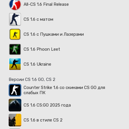
All-CS 1.6 Final Release
CS 1.6 с матом
CS 1.6 с Пушками и Лазерами
CS 1.6 Phoon Leet
CS 1.6 Ukraine
Версии CS 1.6 GO, CS 2
Counter Strike 1.6 со скинами CS GO для
слабых ПК
CS 1.6 CS:GO 2025 года
CS 1.6 в стиле CS 2