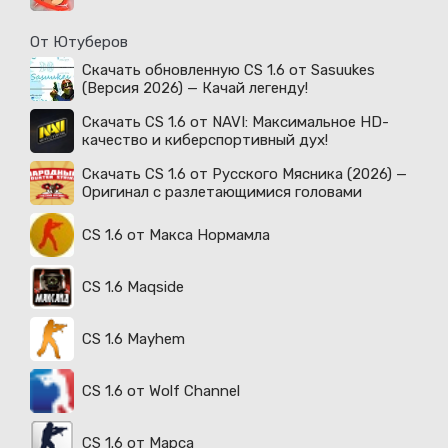
От Ютуберов
Скачать обновленную CS 1.6 от Sasuukes
(Версия 2026) — Качай легенду!
Скачать CS 1.6 от NAVI: Максимальное HD-
качество и киберспортивный дух!
Скачать CS 1.6 от Русского Мясника (2026) —
Оригинал с разлетающимися головами
CS 1.6 от Макса Нормамла
CS 1.6 Maqside
CS 1.6 Mayhem
CS 1.6 от Wolf Channel
CS 1.6 от Марса