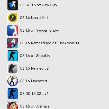
CS GO 1.6 от Faw Play
CS 1.6 Neural Net
CS 1.6 от Yaugen Show
CS 1.6 Remastered от TheAmonDit
CS 1.6 от Shoutty
CS 1.6 Refined v2
CS 1.6 Liberated
CS GO 1.6 CSL v6
CS 1.6 от Animan