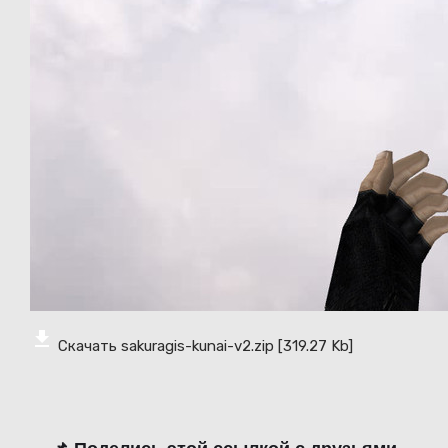
Скачать sakuragis-kunai-v2.zip
[319.27 Kb]