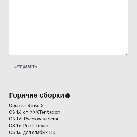
Отправить
Горячие сборки🔥
Counter Strike 2
CS 1.6 от XXXTentacion
СS 1.6: Русская версия
CS 1.6 Printstream
CS 1.6 для слабых ПК