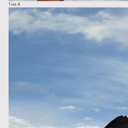
1
из 4