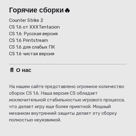
Горячие сборки🔥
Counter Strike 2
CS 1.6 от XXXTentacion
СS 1.6: Русская версия
CS 1.6 Printstream
CS 1.6 для слабых ПК
CS 1.6 чистая версия
📄 О нас
На нашем сайте представлено огромное количество
сборок CS 1.6. Наша версия CS обладает
исключительной стабильностью игрового процесса,
что делает игру еще более приятной. Мощный
механизм внутренней защиты делает эту сборку
полностью неуязвимой.