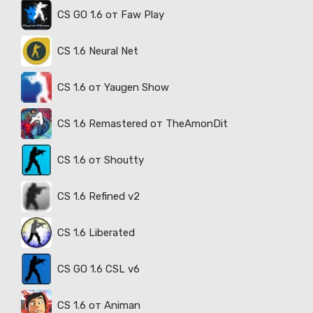
CS GO 1.6 от Faw Play
CS 1.6 Neural Net
CS 1.6 от Yaugen Show
CS 1.6 Remastered от TheAmonDit
CS 1.6 от Shoutty
CS 1.6 Refined v2
CS 1.6 Liberated
CS GO 1.6 CSL v6
CS 1.6 от Animan