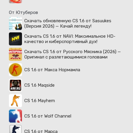
От Ютуберов
Скачать обновленную CS 1.6 от Sasuukes
(Версия 2026) — Качай легенду!
Скачать CS 1.6 от NAVI: Максимальное HD-
качество и киберспортивный дух!
Скачать CS 1.6 от Русского Мясника (2026) —
Оригинал с разлетающимися головами
CS 1.6 от Макса Нормамла
CS 1.6 Maqside
CS 1.6 Mayhem
CS 1.6 от Wolf Channel
CS 1.6 от Марса