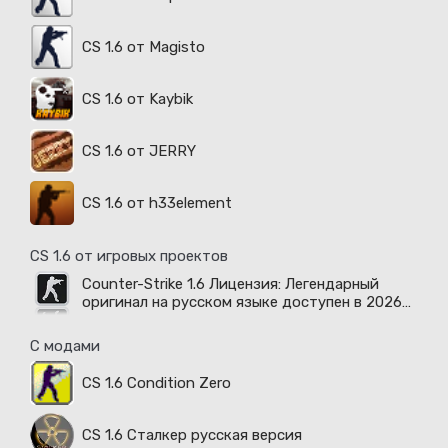
CS 1.6 от Magisto
CS 1.6 от Kaybik
CS 1.6 от JERRY
CS 1.6 от h33element
CS 1.6 от игровых проектов
Counter-Strike 1.6 Лицензия: Легендарный
оригинал на русском языке доступен в 2026
году
С модами
CS 1.6 Condition Zero
CS 1.6 Сталкер русская версия