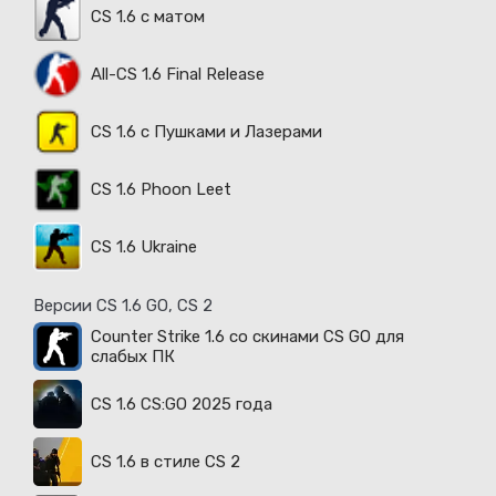
CS 1.6 с матом
All-CS 1.6 Final Release
CS 1.6 с Пушками и Лазерами
CS 1.6 Phoon Leet
CS 1.6 Ukraine
Версии CS 1.6 GO, CS 2
Counter Strike 1.6 со скинами CS GO для
слабых ПК
CS 1.6 CS:GO 2025 года
CS 1.6 в стиле CS 2