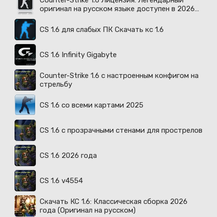
Counter-Strike 1.6 Лицензия: Легендарный
оригинал на русском языке доступен в 2026
году
CS 1.6 для слабых ПК Скачать кс 1.6
CS 1.6 Infinity Gigabyte
Counter-Strike 1.6 с настроенным конфигом на
стрельбу
CS 1.6 со всеми картами 2025
CS 1.6 с прозрачными стенами для прострелов
CS 1.6 2026 года
CS 1.6 v4554
Скачать КС 1.6: Классическая сборка 2026
года (Оригинал на русском)