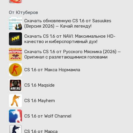
От Ютуберов
Скачать обновленную CS 1.6 от Sasuukes
(Версия 2026) — Качай легенду!
Скачать CS 1.6 от NAVI: Максимальное HD-
качество и киберспортивный дух!
Скачать CS 1.6 от Русского Мясника (2026) —
Оригинал с разлетающимися головами
CS 1.6 от Макса Нормамла
CS 1.6 Maqside
CS 1.6 Mayhem
CS 1.6 от Wolf Channel
CS 1.6 от Марса