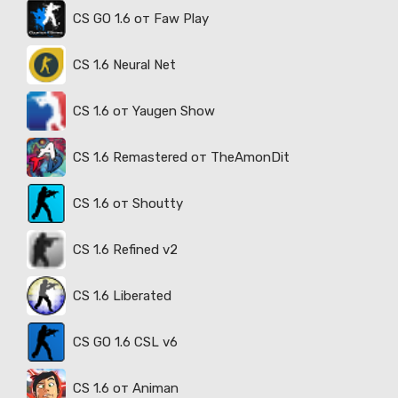
CS GO 1.6 от Faw Play
CS 1.6 Neural Net
CS 1.6 от Yaugen Show
CS 1.6 Remastered от TheAmonDit
CS 1.6 от Shoutty
CS 1.6 Refined v2
CS 1.6 Liberated
CS GO 1.6 CSL v6
CS 1.6 от Animan