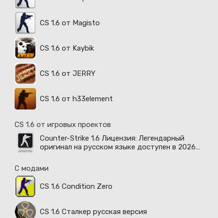
CS 1.6 от Magisto
CS 1.6 от Kaybik
CS 1.6 от JERRY
CS 1.6 от h33element
CS 1.6 от игровых проектов
Counter-Strike 1.6 Лицензия: Легендарный
оригинал на русском языке доступен в 2026
году
С модами
CS 1.6 Condition Zero
CS 1.6 Сталкер русская версия