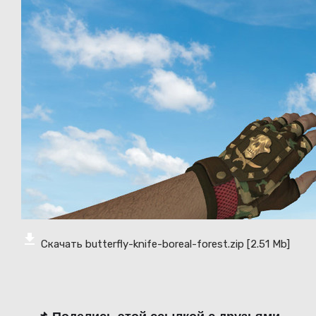
Скачать butterfly-knife-boreal-forest.zip
[2.51 Mb]