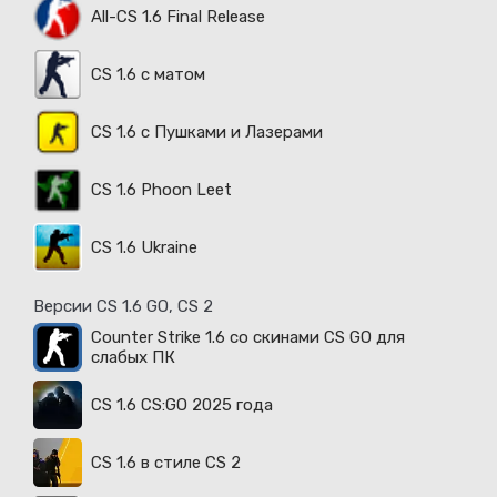
All-CS 1.6 Final Release
CS 1.6 с матом
CS 1.6 с Пушками и Лазерами
CS 1.6 Phoon Leet
CS 1.6 Ukraine
Версии CS 1.6 GO, CS 2
Counter Strike 1.6 со скинами CS GO для
слабых ПК
CS 1.6 CS:GO 2025 года
CS 1.6 в стиле CS 2