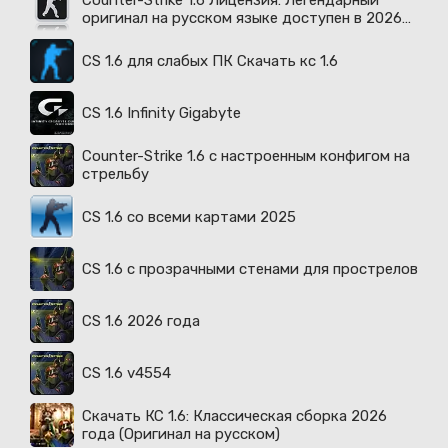
Counter-Strike 1.6 Лицензия: Легендарный
оригинал на русском языке доступен в 2026
году
CS 1.6 для слабых ПК Скачать кс 1.6
CS 1.6 Infinity Gigabyte
Counter-Strike 1.6 с настроенным конфигом на
стрельбу
CS 1.6 со всеми картами 2025
CS 1.6 с прозрачными стенами для прострелов
CS 1.6 2026 года
CS 1.6 v4554
Скачать КС 1.6: Классическая сборка 2026
года (Оригинал на русском)