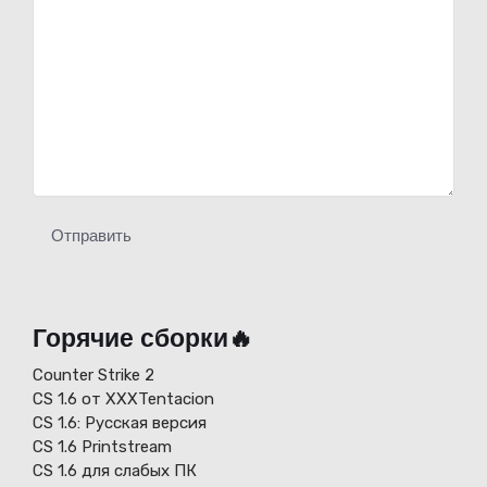
Отправить
Горячие сборки🔥
Counter Strike 2
CS 1.6 от XXXTentacion
СS 1.6: Русская версия
CS 1.6 Printstream
CS 1.6 для слабых ПК