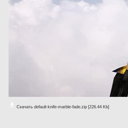
Скачать default-knife-marble-fade.zip
[226.44 Kb]