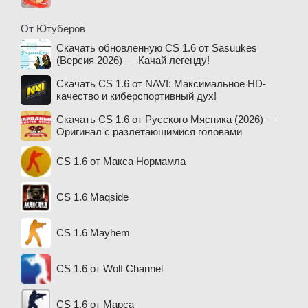
От Ютуберов
Скачать обновленную CS 1.6 от Sasuukes
(Версия 2026) — Качай легенду!
Скачать CS 1.6 от NAVI: Максимальное HD-
качество и киберспортивный дух!
Скачать CS 1.6 от Русского Мясника (2026) —
Оригинал с разлетающимися головами
CS 1.6 от Макса Нормамла
CS 1.6 Maqside
CS 1.6 Mayhem
CS 1.6 от Wolf Channel
CS 1.6 от Марса