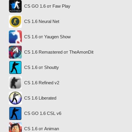
CS GO 1.6 от Faw Play
CS 1.6 Neural Net
CS 1.6 от Yaugen Show
CS 1.6 Remastered от TheAmonDit
CS 1.6 от Shoutty
CS 1.6 Refined v2
CS 1.6 Liberated
CS GO 1.6 CSL v6
CS 1.6 от Animan