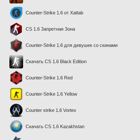
Counter-Strike 1.6 от Xattab
CS 1.6 Запретная Зона
Counter-Strike 1.6 для девушек со скинами
Скачать CS 1.6 Black Edition
Counter-Strike 1.6 Red
Counter-Strike 1.6 Yellow
Counter strike 1.6 Vortex
Скачать CS 1.6 Kazakhstan