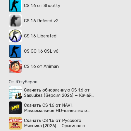
CS 1.6 от Shoutty
CS 1.6 Refined v2
CS 1.6 Liberated
CS GO 1.6 CSL v6
CS 1.6 от Animan
От Ютуберов
Скачать обновленную CS 1.6 от
Sasuukes (Версия 2026) — Качай
легенду!
Скачать CS 1.6 от NAVI:
Максимальное HD-качество и
киберспортивный дух!
Скачать CS 1.6 от Русского
Мясника (2026) — Оригинал с