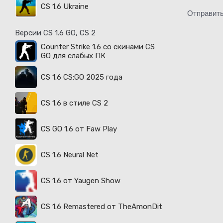
CS 1.6 Ukraine
Отправит
Версии CS 1.6 GO, CS 2
Counter Strike 1.6 со скинами CS
GO для слабых ПК
CS 1.6 CS:GO 2025 года
CS 1.6 в стиле CS 2
CS GO 1.6 от Faw Play
CS 1.6 Neural Net
CS 1.6 от Yaugen Show
CS 1.6 Remastered от TheAmonDit