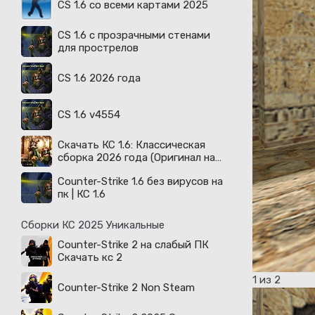
CS 1.6 со всеми картами 2025
CS 1.6 с прозрачными стенами
для прострелов
CS 1.6 2026 года
CS 1.6 v4554
Скачать КС 1.6: Классическая
сборка 2026 года (Оригинал на
русском)
Counter-Strike 1.6 без вирусов на
пк | КС 1.6
Сборки КС 2025 Уникальные
Counter-Strike 2 на слабый ПК
Скачать кс 2
1
из 2
Counter-Strike 2 Non Steam