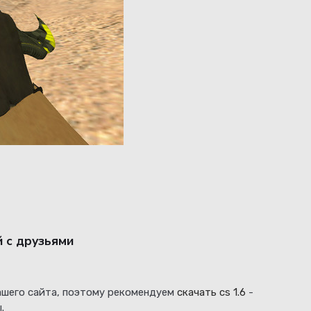
й с друзьями
нашего сайта, поэтому рекомендуем
скачать cs 1.6
-
.