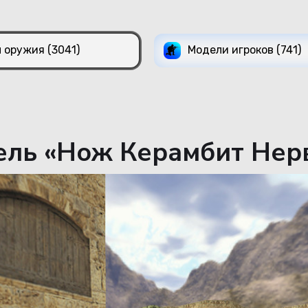
 оружия (3041)
Модели игроков (741)
ль «Нож Керамбит Нерв