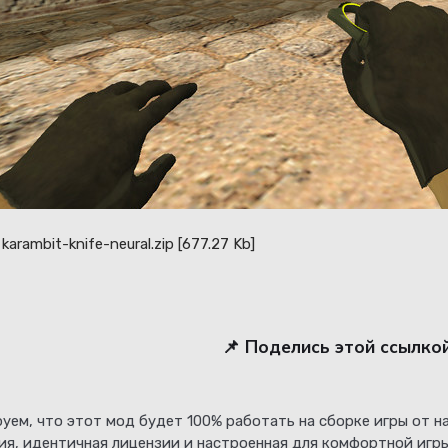
karambit-knife-neural.zip
[677.27 Kb]
📌 Поделись этой ссылко
уем, что этот мод будет 100% работать на сборке игры от 
ия, идентичная лицензии и настроенная для комфортной игры