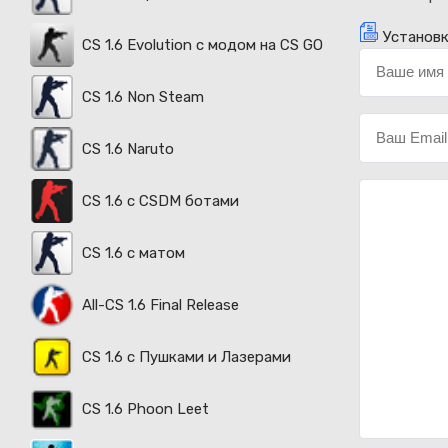
Установк
CS 1.6 Evolution с модом на CS GO
CS 1.6 Non Steam
CS 1.6 Naruto
CS 1.6 с CSDM ботами
CS 1.6 с матом
All-CS 1.6 Final Release
CS 1.6 с Пушками и Лазерами
CS 1.6 Phoon Leet