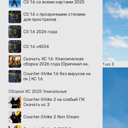
CS 1.6 со всеми картами 2025
CS 1.6 с прозрачными стенами
для прострелов
CS 1.6 2026 года
CS 1.6 v4554
Скачать КС 1.6: Классическая
сборка 2026 года (Оригинал на
1
из 3
русском)
Counter-Strike 1.6 без вирусов на
пк | КС 1.6
Сборки КС 2025 Уникальные
Counter-Strike 2 на слабый ПК
Скачать кс 2
Counter-Strike 2 Non Steam