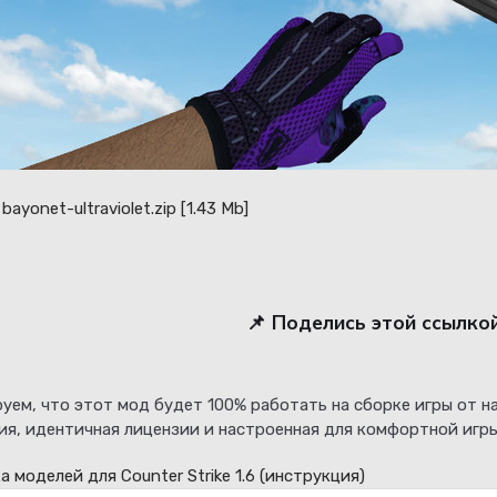
bayonet-ultraviolet.zip
[1.43 Mb]
📌 Поделись этой ссылко
уем, что этот мод будет 100% работать на сборке игры от 
ия, идентичная лицензии и настроенная для комфортной игры
а моделей для Counter Strike 1.6
(инструкция)