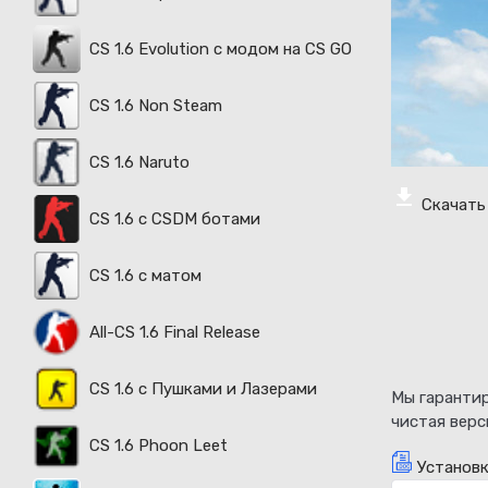
CS 1.6 Evolution с модом на CS GO
CS 1.6 Non Steam
CS 1.6 Naruto
Скачать 
CS 1.6 с CSDM ботами
CS 1.6 с матом
All-CS 1.6 Final Release
CS 1.6 с Пушками и Лазерами
Мы гарантир
чистая верс
CS 1.6 Phoon Leet
Установк