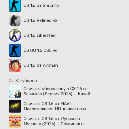
CS 1.6 от Shoutty
CS 1.6 Refined v2
CS 1.6 Liberated
CS GO 1.6 CSL v6
CS 1.6 от Animan
От Ютуберов
Скачать обновленную CS 1.6 от
Sasuukes (Версия 2026) — Качай
легенду!
Скачать CS 1.6 от NAVI:
Максимальное HD-качество и
киберспортивный дух!
Скачать CS 1.6 от Русского
Мясника (2026) — Оригинал с