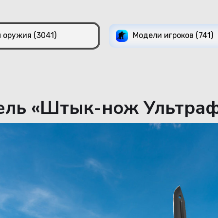
 оружия (3041)
Модели игроков (741)
ль «Штык-нож Ультрафи