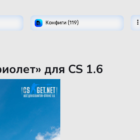
Конфиги (119)
олет» для CS 1.6