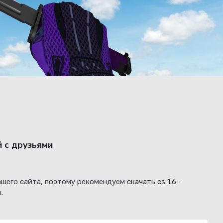
й с друзьями
нашего сайта, поэтому рекомендуем
скачать cs 1.6
-
.