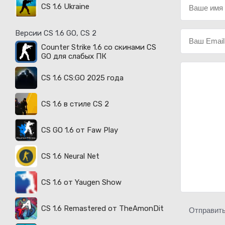
CS 1.6 Ukraine
Версии CS 1.6 GO, CS 2
Counter Strike 1.6 со скинами CS
GO для слабых ПК
CS 1.6 CS:GO 2025 года
CS 1.6 в стиле CS 2
CS GO 1.6 от Faw Play
CS 1.6 Neural Net
CS 1.6 от Yaugen Show
CS 1.6 Remastered от TheAmonDit
Отправит