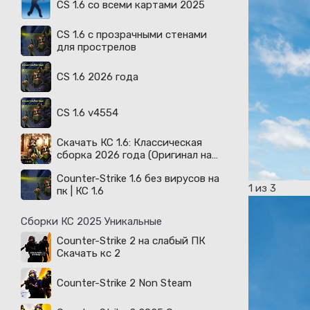
CS 1.6 со всеми картами 2025
CS 1.6 с прозрачными стенами
для прострелов
CS 1.6 2026 года
CS 1.6 v4554
Скачать КС 1.6: Классическая
сборка 2026 года (Оригинал на
русском)
Counter-Strike 1.6 без вирусов на
1
из 3
пк | КС 1.6
Сборки КС 2025 Уникальные
Counter-Strike 2 на слабый ПК
Скачать кс 2
Counter-Strike 2 Non Steam