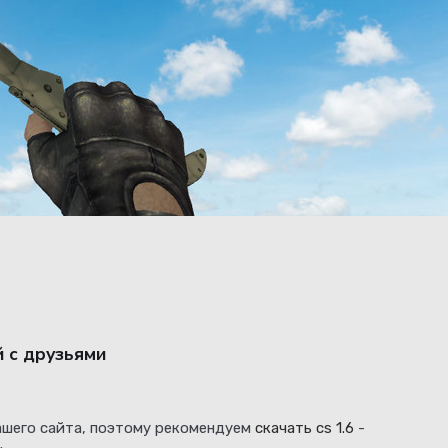
й с друзьями
нашего сайта, поэтому рекомендуем
скачать cs 1.6
-