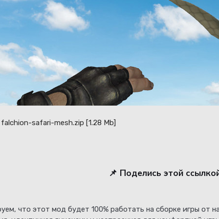
falchion-safari-mesh.zip
[1.28 Mb]
📌 Поделись этой ссылко
уем, что этот мод будет 100% работать на сборке игры от 