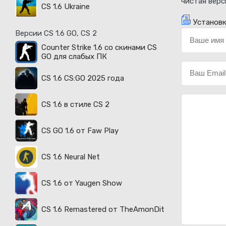
чистая верс
CS 1.6 Ukraine
Установк
Версии CS 1.6 GO, CS 2
Counter Strike 1.6 со скинами CS
GO для слабых ПК
CS 1.6 CS:GO 2025 года
CS 1.6 в стиле CS 2
CS GO 1.6 от Faw Play
CS 1.6 Neural Net
CS 1.6 от Yaugen Show
CS 1.6 Remastered от TheAmonDit