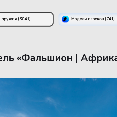
 оружия (3041)
Модели игроков (741)
ль «Фальшион | Африка