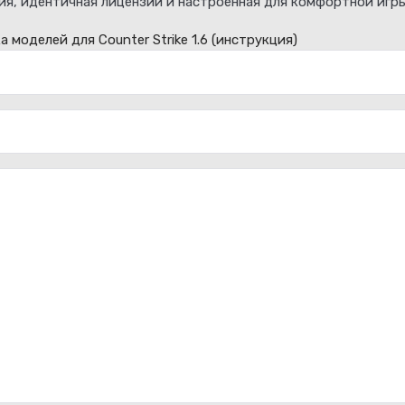
ия, идентичная лицензии и настроенная для комфортной игры
а моделей для Counter Strike 1.6
(инструкция)