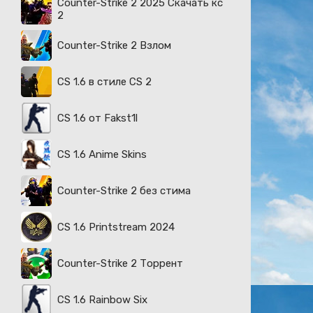
Counter-Strike 2 2025 Скачать кс
2
Counter-Strike 2 Взлом
CS 1.6 в стиле CS 2
CS 1.6 от Fakst1l
CS 1.6 Anime Skins
Counter-Strike 2 без стима
CS 1.6 Printstream 2024
Counter-Strike 2 Торрент
CS 1.6 Rainbow Six