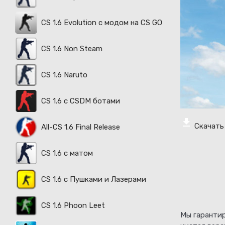
CS 1.6 Evolution с модом на CS GO
CS 1.6 Non Steam
CS 1.6 Naruto
CS 1.6 с CSDM ботами
Скачать 
All-CS 1.6 Final Release
CS 1.6 с матом
CS 1.6 с Пушками и Лазерами
CS 1.6 Phoon Leet
Мы гарантир