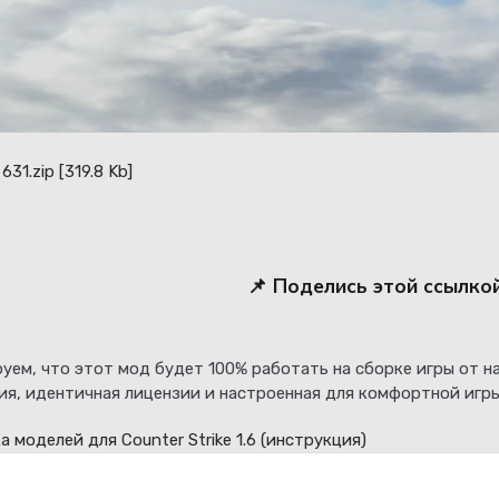
631.zip
[319.8 Kb]
📌 Поделись этой ссылко
уем, что этот мод будет 100% работать на сборке игры от 
ия, идентичная лицензии и настроенная для комфортной игры
а моделей для Counter Strike 1.6
(инструкция)