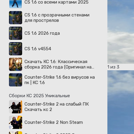
CS 1.6 со всеми картами 2025
CS 1.6 с прозрачными стенами
для прострелов
CS 1.6 2026 года
CS 1.6 v4554
Скачать КС 1.6: Классическая
1
из 3
сборка 2026 года (Оригинал на
русском)
Counter-Strike 1.6 без вирусов на
пк | КС 1.6
Сборки КС 2025 Уникальные
Counter-Strike 2 на слабый ПК
Скачать кс 2
Counter-Strike 2 Non Steam