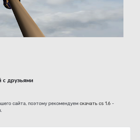
й с друзьями
нашего сайта, поэтому рекомендуем
скачать cs 1.6
-
.