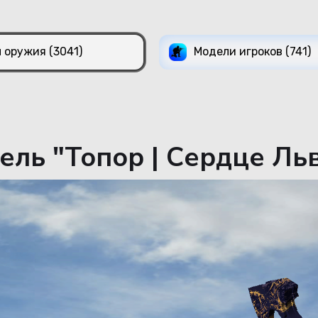
 оружия (3041)
Модели игроков (741)
ль "Топор | Сердце Льв