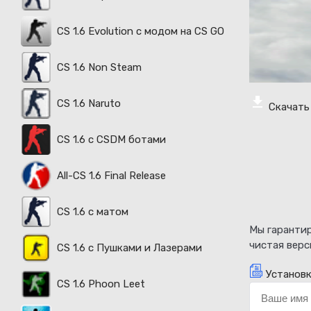
CS 1.6 Evolution с модом на CS GO
CS 1.6 Non Steam
CS 1.6 Naruto
Скачать 
CS 1.6 с CSDM ботами
All-CS 1.6 Final Release
CS 1.6 с матом
Мы гарантир
чистая верс
CS 1.6 с Пушками и Лазерами
Установк
CS 1.6 Phoon Leet