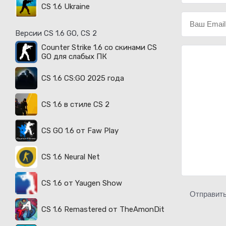
CS 1.6 Ukraine
Версии CS 1.6 GO, CS 2
Counter Strike 1.6 со скинами CS
GO для слабых ПК
CS 1.6 CS:GO 2025 года
CS 1.6 в стиле CS 2
CS GO 1.6 от Faw Play
CS 1.6 Neural Net
CS 1.6 от Yaugen Show
Отправит
CS 1.6 Remastered от TheAmonDit