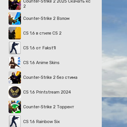
Counter-Strike 2 2025 Скачать кс
2
Counter-Strike 2 Взлом
CS 1.6 в стиле CS 2
CS 1.6 от Fakst1l
CS 1.6 Anime Skins
Counter-Strike 2 без стима
CS 1.6 Printstream 2024
Counter-Strike 2 Торрент
CS 1.6 Rainbow Six