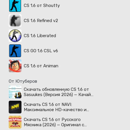
CS 1.6 от Shoutty
CS 1.6 Refined v2
CS 1.6 Liberated
CS GO 1.6 CSL v6
CS 1.6 от Animan
От Ютуберов
Скачать обновленную CS 1.6 от
Sasuukes (Версия 2026) — Качай
легенду!
Скачать CS 1.6 от NAVI:
Максимальное HD-качество и
киберспортивный дух!
Скачать CS 1.6 от Русского
Мясника (2026) — Оригинал с