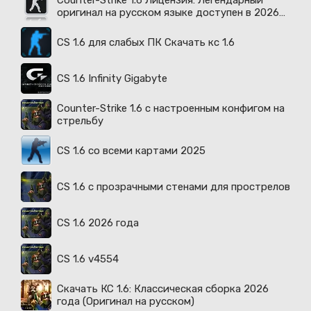
Counter-Strike 1.6 Лицензия: Легендарный
оригинал на русском языке доступен в 2026
году
CS 1.6 для слабых ПК Скачать кс 1.6
CS 1.6 Infinity Gigabyte
Counter-Strike 1.6 с настроенным конфигом на
стрельбу
CS 1.6 со всеми картами 2025
CS 1.6 с прозрачными стенами для прострелов
CS 1.6 2026 года
CS 1.6 v4554
Скачать КС 1.6: Классическая сборка 2026
года (Оригинал на русском)