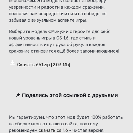
персонажем. Эта модель создаёт атмосферу
уверенности и радости в каждом сражении,
позволяя вам сосредоточиться на победе, не
забывая о визуальном аспекте игры.
Выберите модель «Мику» и откройте для себя
новый уровень игры в CS 1.6, где стиль и
эффективность идут рука об руку, а каждое
сражение становится ещё более запоминающимся!
Скачать 651.zip
[2.03 Mb]
📌 Поделись этой ссылкой с друзьями
Мы гарантируем, что этот мод будет 100% работать
на сборке игры от нашего сайта, поэтому
рекомендуем
скачать cs 1.6
- чистая версия,