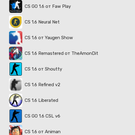
CS GO 1.6 от Faw Play
CS 1.6 Neural Net
CS 1.6 от Yaugen Show
CS 1.6 Remastered от TheAmonDit
CS 1.6 от Shoutty
CS 1.6 Refined v2
CS 1.6 Liberated
CS GO 1.6 CSL v6
CS 1.6 от Animan