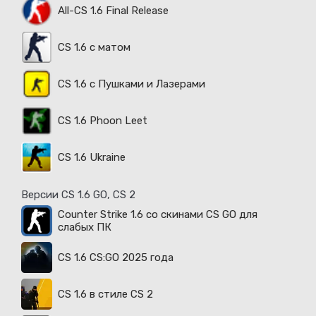
All-CS 1.6 Final Release
CS 1.6 с матом
CS 1.6 с Пушками и Лазерами
CS 1.6 Phoon Leet
CS 1.6 Ukraine
Версии CS 1.6 GO, CS 2
Counter Strike 1.6 со скинами CS GO для
слабых ПК
CS 1.6 CS:GO 2025 года
CS 1.6 в стиле CS 2