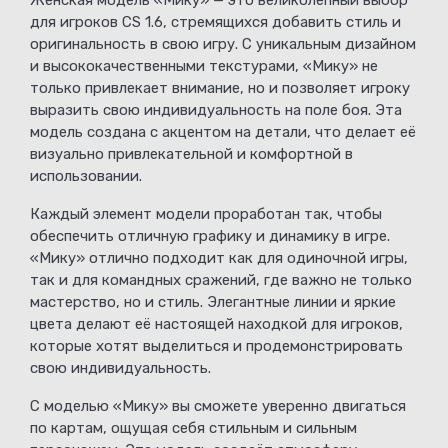
Женская модель «Мику» — это великолепный выбор
для игроков CS 1.6, стремящихся добавить стиль и
оригинальность в свою игру. С уникальным дизайном
и высококачественными текстурами, «Мику» не
только привлекает внимание, но и позволяет игроку
выразить свою индивидуальность на поле боя. Эта
модель создана с акцентом на детали, что делает её
визуально привлекательной и комфортной в
использовании.
Каждый элемент модели проработан так, чтобы
обеспечить отличную графику и динамику в игре.
«Мику» отлично подходит как для одиночной игры,
так и для командных сражений, где важно не только
мастерство, но и стиль. Элегантные линии и яркие
цвета делают её настоящей находкой для игроков,
которые хотят выделиться и продемонстрировать
свою индивидуальность.
С моделью «Мику» вы сможете уверенно двигаться
по картам, ощущая себя стильным и сильным