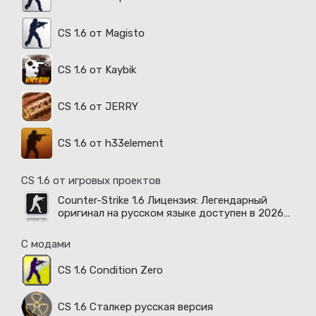
CS 1.6 от Magisto
CS 1.6 от Kaybik
CS 1.6 от JERRY
CS 1.6 от h33element
CS 1.6 от игровых проектов
Counter-Strike 1.6 Лицензия: Легендарный
оригинал на русском языке доступен в 2026
году
С модами
CS 1.6 Condition Zero
CS 1.6 Сталкер русская версия