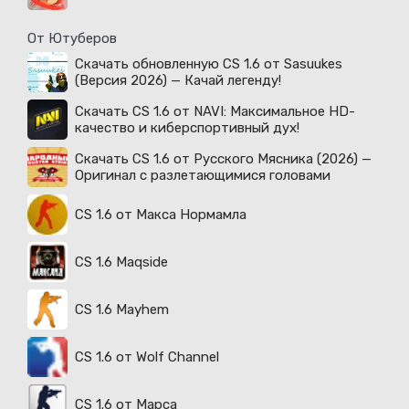
От Ютуберов
Скачать обновленную CS 1.6 от Sasuukes
(Версия 2026) — Качай легенду!
Скачать CS 1.6 от NAVI: Максимальное HD-
качество и киберспортивный дух!
Скачать CS 1.6 от Русского Мясника (2026) —
Оригинал с разлетающимися головами
CS 1.6 от Макса Нормамла
CS 1.6 Maqside
CS 1.6 Mayhem
CS 1.6 от Wolf Channel
CS 1.6 от Марса