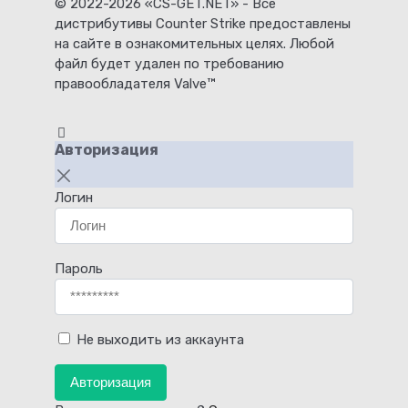
© 2022-2026 «CS-GET.NET» - Все
дистрибутивы Counter Strike предоставлены
на сайте в ознакомительных целях. Любой
файл будет удален по требованию
правообладателя Valve™
Авторизация
Логин
Пароль
Не выходить из аккаунта
Авторизация