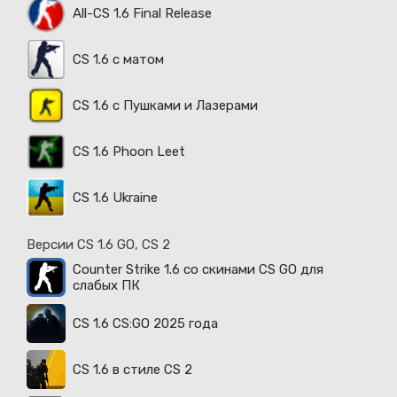
All-CS 1.6 Final Release
CS 1.6 с матом
CS 1.6 с Пушками и Лазерами
CS 1.6 Phoon Leet
CS 1.6 Ukraine
Версии CS 1.6 GO, CS 2
Counter Strike 1.6 со скинами CS GO для
слабых ПК
CS 1.6 CS:GO 2025 года
CS 1.6 в стиле CS 2