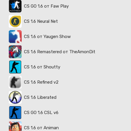
CS GO 1.6 от Faw Play
CS 1.6 Neural Net
CS 1.6 от Yaugen Show
CS 1.6 Remastered от TheAmonDit
CS 1.6 от Shoutty
CS 1.6 Refined v2
CS 1.6 Liberated
CS GO 1.6 CSL v6
CS 1.6 от Animan