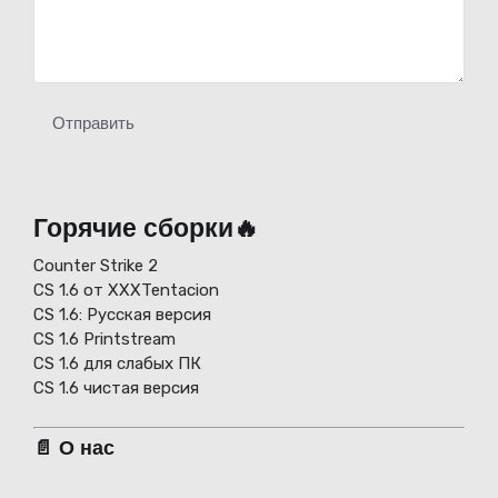
Отправить
Горячие сборки🔥
Counter Strike 2
CS 1.6 от XXXTentacion
СS 1.6: Русская версия
CS 1.6 Printstream
CS 1.6 для слабых ПК
CS 1.6 чистая версия
📄 О нас