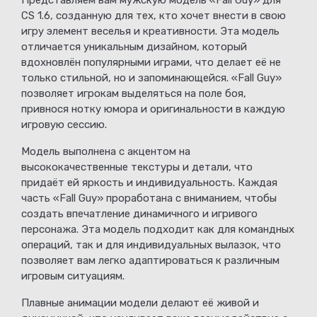
Представляем вам мужскую модель «Fall Guy» для
CS 1.6, созданную для тех, кто хочет внести в свою
игру элемент веселья и креативности. Эта модель
отличается уникальным дизайном, который
вдохновлён популярными играми, что делает её не
только стильной, но и запоминающейся. «Fall Guy»
позволяет игрокам выделяться на поле боя,
привнося нотку юмора и оригинальности в каждую
игровую сессию.
Модель выполнена с акцентом на
высококачественные текстуры и детали, что
придаёт ей яркость и индивидуальность. Каждая
часть «Fall Guy» проработана с вниманием, чтобы
создать впечатление динамичного и игривого
персонажа. Эта модель подходит как для командных
операций, так и для индивидуальных вылазок, что
позволяет вам легко адаптироваться к различным
игровым ситуациям.
Плавные анимации модели делают её живой и