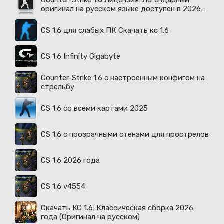
Counter-Strike 1.6 Лицензия: Легендарный
оригинал на русском языке доступен в 2026
году
CS 1.6 для слабых ПК Скачать кс 1.6
CS 1.6 Infinity Gigabyte
Counter-Strike 1.6 с настроенным конфигом на
стрельбу
CS 1.6 со всеми картами 2025
CS 1.6 с прозрачными стенами для прострелов
CS 1.6 2026 года
CS 1.6 v4554
Скачать КС 1.6: Классическая сборка 2026
года (Оригинал на русском)