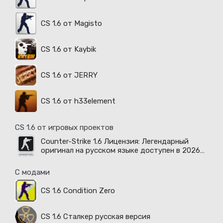
CS 1.6 от Magisto
CS 1.6 от Kaybik
CS 1.6 от JERRY
CS 1.6 от h33element
CS 1.6 от игровых проектов
Counter-Strike 1.6 Лицензия: Легендарный
оригинал на русском языке доступен в 2026
году
С модами
CS 1.6 Condition Zero
CS 1.6 Сталкер русская версия