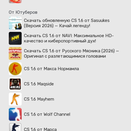
От Ютуберов
Скачать обновленную CS 1.6 от Sasuukes
(Версия 2026) — Качай легенду!
Скачать CS 1.6 от NAVI: Максимальное HD-
качество и киберспортивный дух!
Скачать CS 1.6 от Русского Мясника (2026) —
Оригинал с разлетающимися головами
CS 1.6 от Макса Нормамла
CS 1.6 Maqside
CS 1.6 Mayhem
CS 1.6 от Wolf Channel
CS 1.6 от Марса