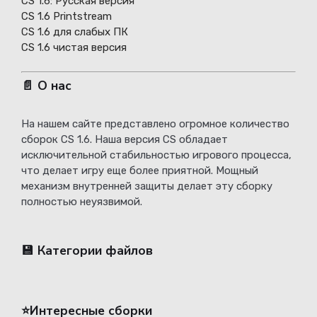
СS 1.6: Русская версия
CS 1.6 Printstream
CS 1.6 для слабых ПК
CS 1.6 чистая версия
📄 О нас
На нашем сайте представлено огромное количество
сборок CS 1.6. Наша версия CS обладает
исключительной стабильностью игрового процесса,
что делает игру еще более приятной. Мощный
механизм внутренней защиты делает эту сборку
полностью неуязвимой.
💾 Категории файлов
⭐️Интересные сборки