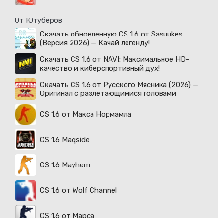
От Ютуберов
Скачать обновленную CS 1.6 от Sasuukes
(Версия 2026) — Качай легенду!
Скачать CS 1.6 от NAVI: Максимальное HD-
качество и киберспортивный дух!
Скачать CS 1.6 от Русского Мясника (2026) —
Оригинал с разлетающимися головами
CS 1.6 от Макса Нормамла
CS 1.6 Maqside
CS 1.6 Mayhem
CS 1.6 от Wolf Channel
CS 1.6 от Марса