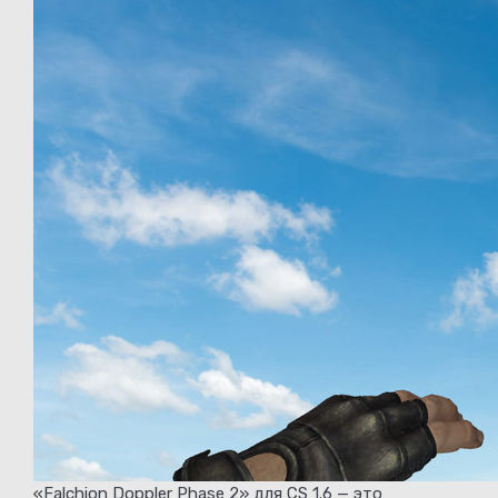
«Falchion Doppler Phase 2» для CS 1.6 — это