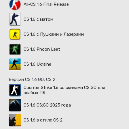
All-CS 1.6 Final Release
CS 1.6 с матом
CS 1.6 с Пушками и Лазерами
CS 1.6 Phoon Leet
CS 1.6 Ukraine
Версии CS 1.6 GO, CS 2
Counter Strike 1.6 со скинами CS GO для
слабых ПК
CS 1.6 CS:GO 2025 года
CS 1.6 в стиле CS 2