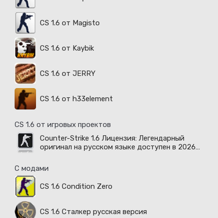
CS 1.6 от Magisto
CS 1.6 от Kaybik
CS 1.6 от JERRY
CS 1.6 от h33element
CS 1.6 от игровых проектов
Counter-Strike 1.6 Лицензия: Легендарный
оригинал на русском языке доступен в 2026
году
С модами
CS 1.6 Condition Zero
CS 1.6 Сталкер русская версия