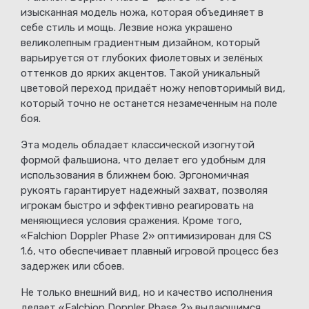
изысканная модель ножа, которая объединяет в
себе стиль и мощь. Лезвие ножа украшено
великолепным градиентным дизайном, который
варьируется от глубоких фиолетовых и зелёных
оттенков до ярких акцентов. Такой уникальный
цветовой переход придаёт ножу неповторимый вид,
который точно не останется незамеченным на поле
боя.
Эта модель обладает классической изогнутой
формой фальшиона, что делает его удобным для
использования в ближнем бою. Эргономичная
рукоять гарантирует надежный захват, позволяя
игрокам быстро и эффективно реагировать на
меняющиеся условия сражения. Кроме того,
«Falchion Doppler Phase 2» оптимизирован для CS
1.6, что обеспечивает плавный игровой процесс без
задержек или сбоев.
Не только внешний вид, но и качество исполнения
делает «Falchion Doppler Phase 2» выдающимся