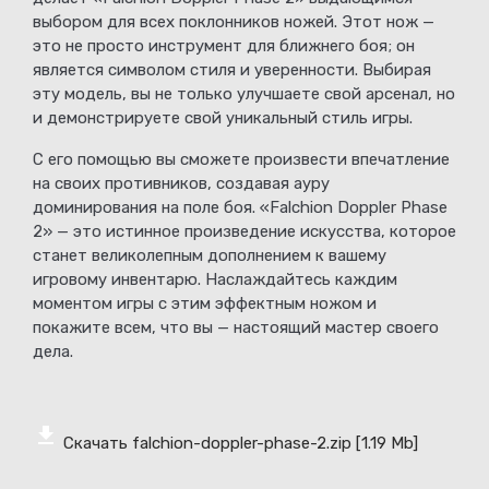
выбором для всех поклонников ножей. Этот нож —
это не просто инструмент для ближнего боя; он
является символом стиля и уверенности. Выбирая
эту модель, вы не только улучшаете свой арсенал, но
и демонстрируете свой уникальный стиль игры.
С его помощью вы сможете произвести впечатление
на своих противников, создавая ауру
доминирования на поле боя. «Falchion Doppler Phase
2» — это истинное произведение искусства, которое
станет великолепным дополнением к вашему
игровому инвентарю. Наслаждайтесь каждим
моментом игры с этим эффектным ножом и
покажите всем, что вы — настоящий мастер своего
дела.
Скачать falchion-doppler-phase-2.zip
[1.19 Mb]