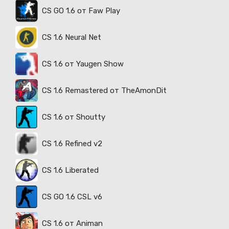
CS GO 1.6 от Faw Play
CS 1.6 Neural Net
CS 1.6 от Yaugen Show
CS 1.6 Remastered от TheAmonDit
CS 1.6 от Shoutty
CS 1.6 Refined v2
CS 1.6 Liberated
CS GO 1.6 CSL v6
CS 1.6 от Animan