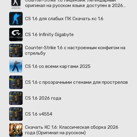
Counter-Strike 1.6 Лицензия: Легендарный
оригинал на русском языке доступен в 2026
году
CS 1.6 для слабых ПК Скачать кс 1.6
CS 1.6 Infinity Gigabyte
Counter-Strike 1.6 с настроенным конфигом на
стрельбу
CS 1.6 со всеми картами 2025
CS 1.6 с прозрачными стенами для прострелов
CS 1.6 2026 года
CS 1.6 v4554
Скачать КС 1.6: Классическая сборка 2026
года (Оригинал на русском)