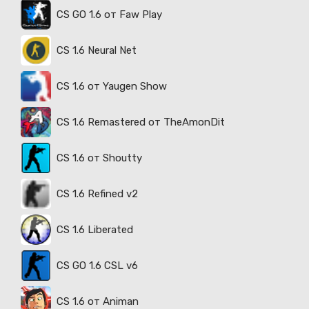
CS GO 1.6 от Faw Play
CS 1.6 Neural Net
CS 1.6 от Yaugen Show
CS 1.6 Remastered от TheAmonDit
CS 1.6 от Shoutty
CS 1.6 Refined v2
CS 1.6 Liberated
CS GO 1.6 CSL v6
CS 1.6 от Animan