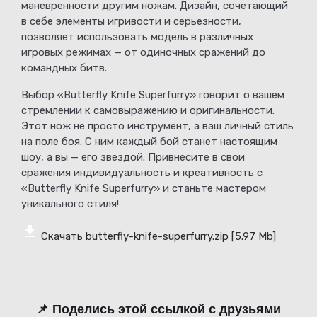
маневренности другим ножам. Дизайн, сочетающий
в себе элементы игривости и серьезности,
позволяет использовать модель в различных
игровых режимах — от одиночных сражений до
командных битв.
Выбор «Butterfly Knife Superfurry» говорит о вашем
стремлении к самовыражению и оригинальности.
Этот нож не просто инструмент, а ваш личный стиль
на поле боя. С ним каждый бой станет настоящим
шоу, а вы — его звездой. Привнесите в свои
сражения индивидуальность и креативность с
«Butterfly Knife Superfurry» и станьте мастером
уникального стиля!
Скачать butterfly-knife-superfurry.zip
[5.97 Mb]
📌 Поделись этой ссылкой с друзьями