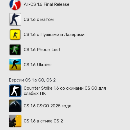
All-CS 1.6 Final Release
CS 1.6 с матом
CS 1.6 с Пушками и Лазерами
CS 1.6 Phoon Leet
CS 1.6 Ukraine
Версии CS 1.6 GO, CS 2
Counter Strike 1.6 со скинами CS GO для
слабых ПК
CS 1.6 CS:GO 2025 года
CS 1.6 в стиле CS 2