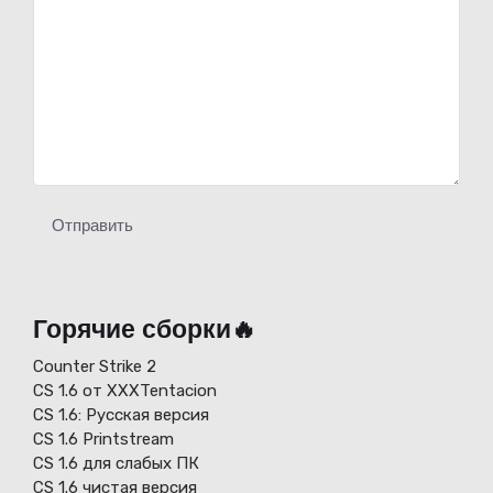
Отправить
Горячие сборки🔥
Counter Strike 2
CS 1.6 от XXXTentacion
СS 1.6: Русская версия
CS 1.6 Printstream
CS 1.6 для слабых ПК
CS 1.6 чистая версия