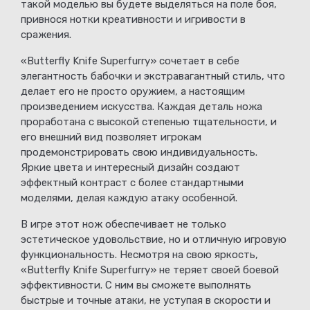
такой моделью вы будете выделяться на поле боя,
привнося нотки креативности и игривости в
сражения.
«Butterfly Knife Superfurry» сочетает в себе
элегантность бабочки и экстравагантный стиль, что
делает его не просто оружием, а настоящим
произведением искусства. Каждая деталь ножа
проработана с высокой степенью тщательности, и
его внешний вид позволяет игрокам
продемонстрировать свою индивидуальность.
Яркие цвета и интересный дизайн создают
эффектный контраст с более стандартными
моделями, делая каждую атаку особенной.
В игре этот нож обеспечивает не только
эстетическое удовольствие, но и отличную игровую
функциональность. Несмотря на свою яркость,
«Butterfly Knife Superfurry» не теряет своей боевой
эффективности. С ним вы сможете выполнять
быстрые и точные атаки, не уступая в скорости и