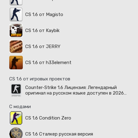
CS 1.6 от Magisto
CS 1.6 от Kaybik
CS 1.6 от JERRY
CS 1.6 от h33element
CS 1.6 от игровых проектов
Counter-Strike 1.6 Лицензия: Легендарный
оригинал на русском языке доступен в 2026
году
С модами
CS 1.6 Condition Zero
CS 1.6 Сталкер русская версия