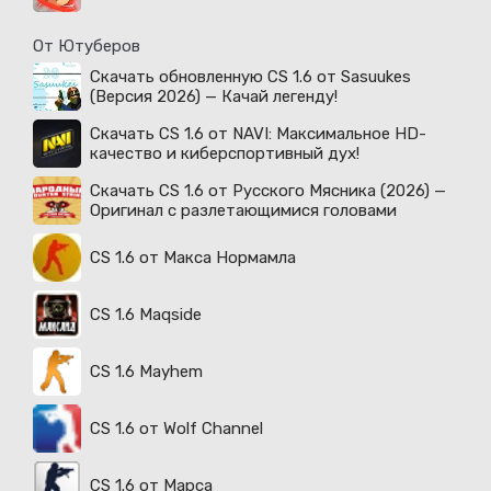
От Ютуберов
Скачать обновленную CS 1.6 от Sasuukes
(Версия 2026) — Качай легенду!
Скачать CS 1.6 от NAVI: Максимальное HD-
качество и киберспортивный дух!
Скачать CS 1.6 от Русского Мясника (2026) —
Оригинал с разлетающимися головами
CS 1.6 от Макса Нормамла
CS 1.6 Maqside
CS 1.6 Mayhem
CS 1.6 от Wolf Channel
CS 1.6 от Марса