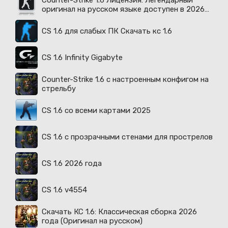
Counter-Strike 1.6 Лицензия: Легендарный
оригинал на русском языке доступен в 2026
году
CS 1.6 для слабых ПК Скачать кс 1.6
CS 1.6 Infinity Gigabyte
Counter-Strike 1.6 с настроенным конфигом на
стрельбу
CS 1.6 со всеми картами 2025
CS 1.6 с прозрачными стенами для прострелов
CS 1.6 2026 года
CS 1.6 v4554
Скачать КС 1.6: Классическая сборка 2026
года (Оригинал на русском)