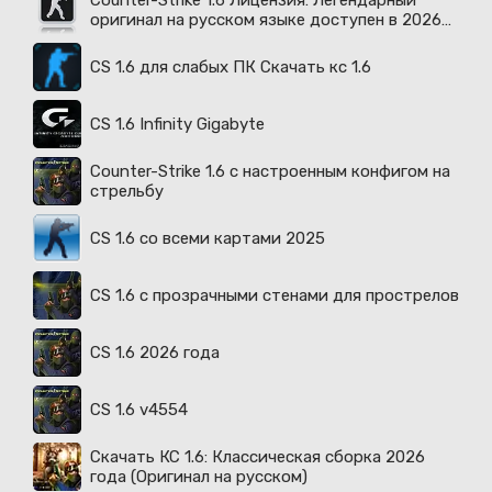
Counter-Strike 1.6 Лицензия: Легендарный
оригинал на русском языке доступен в 2026
году
CS 1.6 для слабых ПК Скачать кс 1.6
CS 1.6 Infinity Gigabyte
Counter-Strike 1.6 с настроенным конфигом на
стрельбу
CS 1.6 со всеми картами 2025
CS 1.6 с прозрачными стенами для прострелов
CS 1.6 2026 года
CS 1.6 v4554
Скачать КС 1.6: Классическая сборка 2026
года (Оригинал на русском)