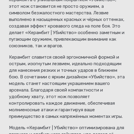
этот нож становится не просто оружием, а
символом безжалостного мастерства. Лезвие
выполнено в насыщенных красных и чёрных оттенках,
создавая эффект кровавого следа на поле боя. Это
делает «Керамбит | Убийство» особенно заметным и
пугающим оружием, привлекающим внимание как
союзников, так и врагов.
Керамбит славится своей эргономичной формой и
острым, изогнутым лезвием, идеально подходящим
для нанесения резких и точных ударов в ближнем
бою. В сочетании с ярким дизайном «Убийство», эта
модель станет настоящим украшением вашего
арсенала. Благодаря своей компактности и
удобному хвату, этот нож позволяет
контролировать каждое движение, обеспечивая
молниеносные атаки и гарантируя ваше
преимущество в самых напряжённых моментах игры.
Модель «Керамбит | Убийство» оптимизирована для