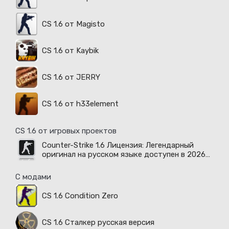
CS 1.6 от Magisto
CS 1.6 от Kaybik
CS 1.6 от JERRY
CS 1.6 от h33element
CS 1.6 от игровых проектов
Counter-Strike 1.6 Лицензия: Легендарный
оригинал на русском языке доступен в 2026
году
С модами
CS 1.6 Condition Zero
CS 1.6 Сталкер русская версия