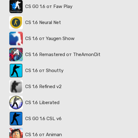
CS GO 1.6 от Faw Play
CS 1.6 Neural Net
CS 1.6 от Yaugen Show
CS 1.6 Remastered от TheAmonDit
CS 1.6 от Shoutty
CS 1.6 Refined v2
CS 1.6 Liberated
CS GO 1.6 CSL v6
CS 1.6 от Animan