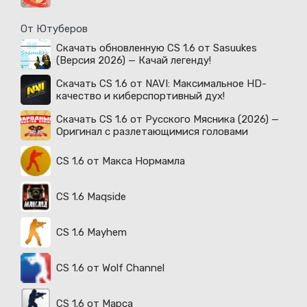
От Ютуберов
Скачать обновленную CS 1.6 от Sasuukes
(Версия 2026) — Качай легенду!
Скачать CS 1.6 от NAVI: Максимальное HD-
качество и киберспортивный дух!
Скачать CS 1.6 от Русского Мясника (2026) —
Оригинал с разлетающимися головами
CS 1.6 от Макса Нормамла
CS 1.6 Maqside
CS 1.6 Mayhem
CS 1.6 от Wolf Channel
CS 1.6 от Марса