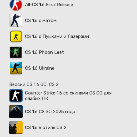
All-CS 1.6 Final Release
CS 1.6 с матом
CS 1.6 с Пушками и Лазерами
CS 1.6 Phoon Leet
CS 1.6 Ukraine
Версии CS 1.6 GO, CS 2
Counter Strike 1.6 со скинами CS GO для
слабых ПК
CS 1.6 CS:GO 2025 года
CS 1.6 в стиле CS 2