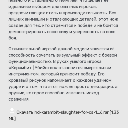
плавного и стабильного геймплея, что делает её
идеальным выбором для опытных игроков,
предпочитающих стиль и производительность. Без
лишних анимаций и отвлекающих деталей, этот нож
создан для тех, кто стремится к победе и не боится
демонстрировать свою силу и уверенность на поле
боя.
Отличительной чертой данной модели является её
способность сочетать визуальный эффект с боевой
функциональностью. В руках умелого игрока
«Керамбит | Убийство» становится смертельным
инструментом, который приносит победу. Его
кровавый рисунок напоминает о каждом удачном
ударе и о том, что этот нож не просто декорация, а
оружие, которое способно изменить исход
сражения.
Скачать hd-karambit-slaughter-for-cs-1_6.rar
[1.33
Mb]