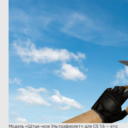
Модель «Штык-нож Ультрафиолет» для CS 1.6 — это