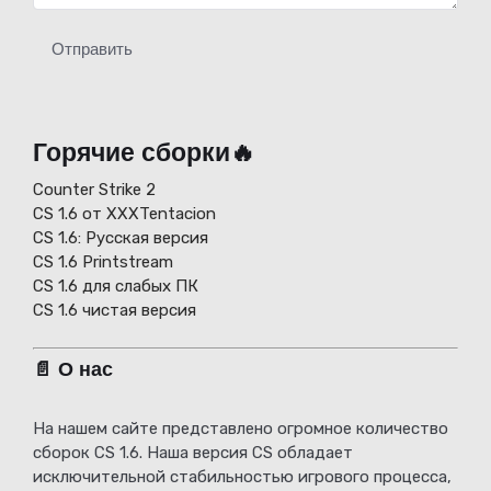
Отправить
Горячие сборки🔥
Counter Strike 2
CS 1.6 от XXXTentacion
СS 1.6: Русская версия
CS 1.6 Printstream
CS 1.6 для слабых ПК
CS 1.6 чистая версия
📄 О нас
На нашем сайте представлено огромное количество
сборок CS 1.6. Наша версия CS обладает
исключительной стабильностью игрового процесса,