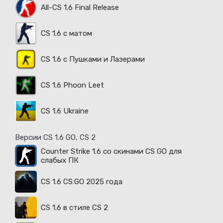
All-CS 1.6 Final Release
CS 1.6 с матом
CS 1.6 с Пушками и Лазерами
CS 1.6 Phoon Leet
CS 1.6 Ukraine
Версии CS 1.6 GO, CS 2
Counter Strike 1.6 со скинами CS GO для
слабых ПК
CS 1.6 CS:GO 2025 года
CS 1.6 в стиле CS 2