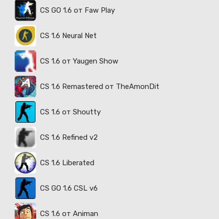
CS GO 1.6 от Faw Play
CS 1.6 Neural Net
CS 1.6 от Yaugen Show
CS 1.6 Remastered от TheAmonDit
CS 1.6 от Shoutty
CS 1.6 Refined v2
CS 1.6 Liberated
CS GO 1.6 CSL v6
CS 1.6 от Animan