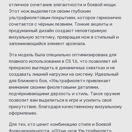
отличное сочетание элегантности и боевой мощи.
Этот нож выделяется своим глубоким
ультрафиолетовым покрытием, которое гармонично
сочетается с чёрным лезвием. Тонкие акценты и
продуманный дизайн создают неповторимую
визуальную эстетику, превращая нож в стильный и
запоминающийся элемент арсенала.
Эта модель была специально оптимизирована для
плавного использования в CS 1.6, что позволяет ей
прекрасно выглядеть в динамичных схватках и не
создавать лишней нагрузки на систему. Идеальный
для ближнего боя, «Ультрафиолет» привлекает
внимание своими фиолетовыми деталями,
подчёркивающими дерзость и стиль. Такое оружие
позволит вам выделиться в игре и усилить своё
присутствие, благодаря качественному визуальному
оформлению.
Для тех, кто ценит комбинацию стиля и боевой
функциональности, «Штык-нож Ультрафиолет»