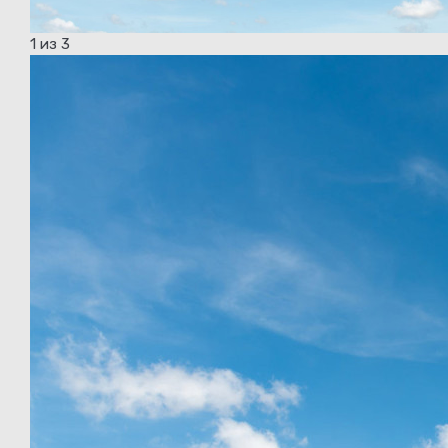
1
из 3