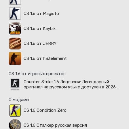
CS 1.6 от Magisto
CS 1.6 от Kaybik
CS 1.6 от JERRY
CS 1.6 от h33element
CS 1.6 от игровых проектов
Counter-Strike 1.6 Лицензия: Легендарный
оригинал на русском языке доступен в 2026
году
С модами
CS 1.6 Condition Zero
CS 1.6 Сталкер русская версия