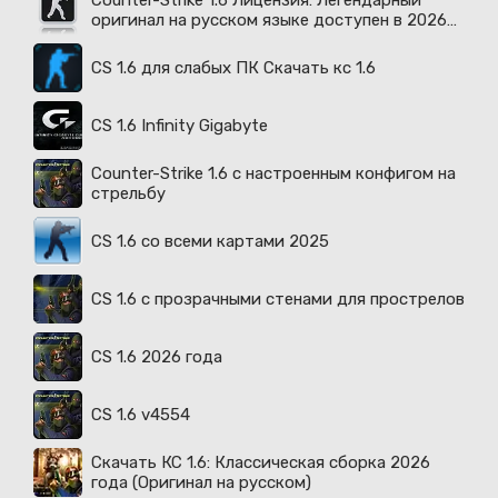
Counter-Strike 1.6 Лицензия: Легендарный
оригинал на русском языке доступен в 2026
году
CS 1.6 для слабых ПК Скачать кс 1.6
CS 1.6 Infinity Gigabyte
Counter-Strike 1.6 с настроенным конфигом на
стрельбу
CS 1.6 со всеми картами 2025
CS 1.6 с прозрачными стенами для прострелов
CS 1.6 2026 года
CS 1.6 v4554
Скачать КС 1.6: Классическая сборка 2026
года (Оригинал на русском)