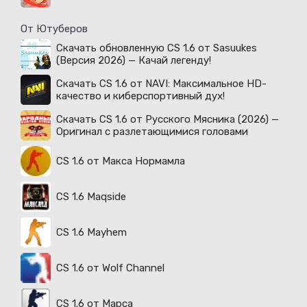
От Ютуберов
Скачать обновленную CS 1.6 от Sasuukes
(Версия 2026) — Качай легенду!
Скачать CS 1.6 от NAVI: Максимальное HD-
качество и киберспортивный дух!
Скачать CS 1.6 от Русского Мясника (2026) —
Оригинал с разлетающимися головами
CS 1.6 от Макса Нормамла
CS 1.6 Maqside
CS 1.6 Mayhem
CS 1.6 от Wolf Channel
CS 1.6 от Марса