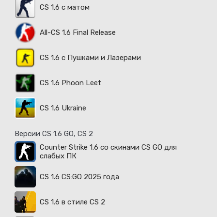
CS 1.6 с матом
All-CS 1.6 Final Release
CS 1.6 с Пушками и Лазерами
CS 1.6 Phoon Leet
CS 1.6 Ukraine
Версии CS 1.6 GO, CS 2
Counter Strike 1.6 со скинами CS GO для
слабых ПК
CS 1.6 CS:GO 2025 года
CS 1.6 в стиле CS 2