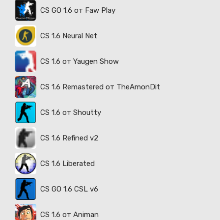
CS GO 1.6 от Faw Play
CS 1.6 Neural Net
CS 1.6 от Yaugen Show
CS 1.6 Remastered от TheAmonDit
CS 1.6 от Shoutty
CS 1.6 Refined v2
CS 1.6 Liberated
CS GO 1.6 CSL v6
CS 1.6 от Animan