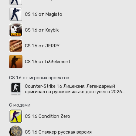
CS 1.6 от Magisto
CS 1.6 от Kaybik
CS 1.6 от JERRY
CS 1.6 от h33element
CS 1.6 от игровых проектов
Counter-Strike 1.6 Лицензия: Легендарный
оригинал на русском языке доступен в 2026
году
С модами
CS 1.6 Condition Zero
CS 1.6 Сталкер русская версия