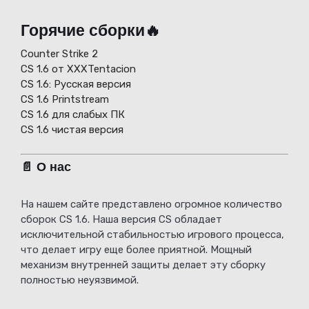
Горячие сборки🔥
Counter Strike 2
CS 1.6 от XXXTentacion
СS 1.6: Русская версия
CS 1.6 Printstream
CS 1.6 для слабых ПК
CS 1.6 чистая версия
📄 О нас
На нашем сайте представлено огромное количество
сборок CS 1.6. Наша версия CS обладает
исключительной стабильностью игрового процесса,
что делает игру еще более приятной. Мощный
механизм внутренней защиты делает эту сборку
полностью неуязвимой.