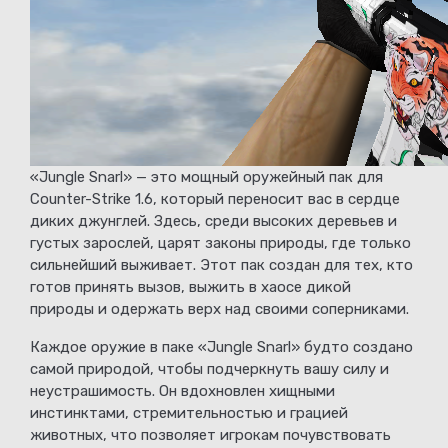
«Jungle Snarl» — это мощный оружейный пак для
Counter-Strike 1.6, который переносит вас в сердце
диких джунглей. Здесь, среди высоких деревьев и
густых зарослей, царят законы природы, где только
сильнейший выживает. Этот пак создан для тех, кто
готов принять вызов, выжить в хаосе дикой
природы и одержать верх над своими соперниками.
Каждое оружие в паке «Jungle Snarl» будто создано
самой природой, чтобы подчеркнуть вашу силу и
неустрашимость. Он вдохновлен хищными
инстинктами, стремительностью и грацией
животных, что позволяет игрокам почувствовать