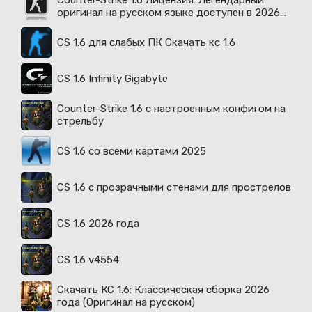
Counter-Strike 1.6 Лицензия: Легендарный
оригинал на русском языке доступен в 2026
году
CS 1.6 для слабых ПК Скачать кс 1.6
CS 1.6 Infinity Gigabyte
Counter-Strike 1.6 с настроенным конфигом на
стрельбу
CS 1.6 со всеми картами 2025
CS 1.6 с прозрачными стенами для прострелов
CS 1.6 2026 года
CS 1.6 v4554
Скачать КС 1.6: Классическая сборка 2026
года (Оригинал на русском)