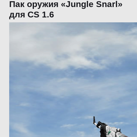
Пак оружия «Jungle Snarl»
для CS 1.6