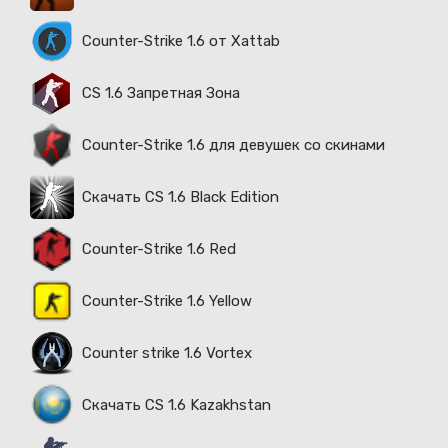
Counter-Strike 1.6 от Xattab
CS 1.6 Запретная Зона
Counter-Strike 1.6 для девушек со скинами
Скачать CS 1.6 Black Edition
Counter-Strike 1.6 Red
Counter-Strike 1.6 Yellow
Counter strike 1.6 Vortex
Скачать CS 1.6 Kazakhstan