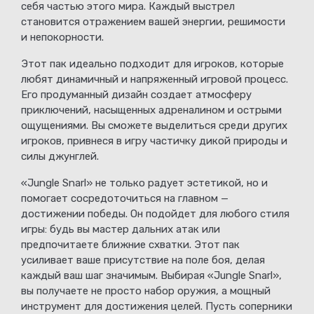
себя частью этого мира. Каждый выстрел
становится отражением вашей энергии, решимости
и непокорности.
Этот пак идеально подходит для игроков, которые
любят динамичный и напряженный игровой процесс.
Его продуманный дизайн создает атмосферу
приключений, насыщенных адреналином и острыми
ощущениями. Вы сможете выделиться среди других
игроков, привнеся в игру частичку дикой природы и
силы джунглей.
«Jungle Snarl» не только радует эстетикой, но и
помогает сосредоточиться на главном —
достижении победы. Он подойдет для любого стиля
игры: будь вы мастер дальних атак или
предпочитаете ближние схватки. Этот пак
усиливает ваше присутствие на поле боя, делая
каждый ваш шаг значимым. Выбирая «Jungle Snarl»,
вы получаете не просто набор оружия, а мощный
инструмент для достижения целей. Пусть соперники