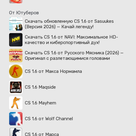
От Ютуберов
Скачать обновленную CS 1.6 от Sasuukes
(Версия 2026) — Качай легенду!
Скачать CS 1.6 от NAVI: Максимальное HD-
качество и киберспортивный дух!
Скачать CS 1.6 от Русского Мясника (2026) —
Оригинал с разлетающимися головами
CS 1.6 от Макса Нормамла
CS 1.6 Maqside
CS 1.6 Mayhem
CS 1.6 от Wolf Channel
CS 1.6 от Марса