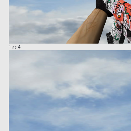
1
из 4