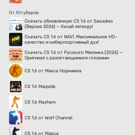
От Ютуберов
Скачать обновленную CS 1.6 от Sasuukes
(Версия 2026) — Качай легенду!
Скачать CS 1.6 от NAVI: Максимальное HD-
качество и киберспортивный дух!
Скачать CS 1.6 от Русского Мясника (2026) —
Оригинал с разлетающимися головами
CS 1.6 от Макса Нормамла
CS 1.6 Maqside
CS 1.6 Mayhem
CS 1.6 от Wolf Channel
CS 1.6 от Марса