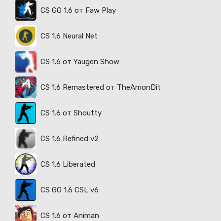
CS GO 1.6 от Faw Play
CS 1.6 Neural Net
CS 1.6 от Yaugen Show
CS 1.6 Remastered от TheAmonDit
CS 1.6 от Shoutty
CS 1.6 Refined v2
CS 1.6 Liberated
CS GO 1.6 CSL v6
CS 1.6 от Animan