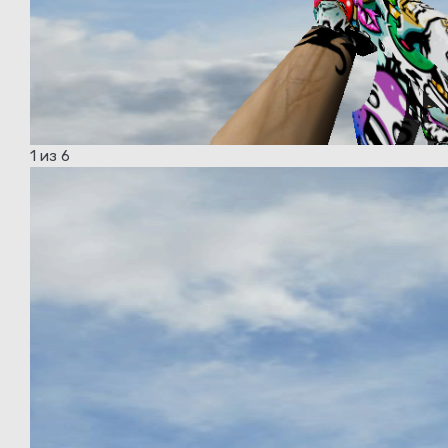
1
из 6