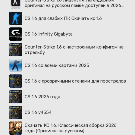
Counter-Strike 1.6 Лицензия: Легендарный
оригинал на русском языке доступен в 2026
году
CS 1.6 для слабых ПК Скачать кс 1.6
CS 1.6 Infinity Gigabyte
Counter-Strike 1.6 с настроенным конфигом на
стрельбу
CS 1.6 со всеми картами 2025
CS 1.6 с прозрачными стенами для прострелов
CS 1.6 2026 года
CS 1.6 v4554
Скачать КС 1.6: Классическая сборка 2026
года (Оригинал на русском)