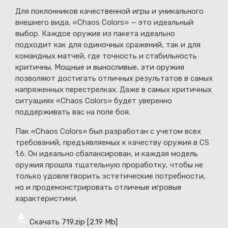
Для поклонников качественной игры и уникального
внешнего вида, «Chaos Colors» — это идеальный
выбор. Каждое оружие из пакета идеально
подходит как для одиночных сражений, так и для
командных матчей, где точность и стабильность
критичны. Мощные и выносливые, эти оружия
позволяют достигать отличных результатов в самых
напряженных перестрелках. Даже в самых критичных
ситуациях «Chaos Colors» будет уверенно
поддерживать вас на поле боя.
Пак «Chaos Colors» был разработан с учетом всех
требований, предъявляемых к качеству оружия в CS
1.6. Он идеально сбалансирован, и каждая модель
оружия прошла тщательную проработку, чтобы не
только удовлетворить эстетические потребности,
но и продемонстрировать отличные игровые
характеристики.
Скачать 719.zip
[2.19 Mb]