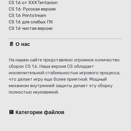
CS 1.6 от XXXTentacion
СS 1.6: Русская версия
CS 1.6 Printstream
CS 1.6 для слабых ПК
CS 1.6 чистая версия
📄 О нас
На нашем сайте представлено огромное количество
сборок CS 1.6. Наша версия CS обладает
исключительной стабильностью игрового процесса,
что делает игру еще более приятной. Мощный
механизм внутренней защиты делает эту сборку
полностью неуязвимой.
💾 Категории файлов