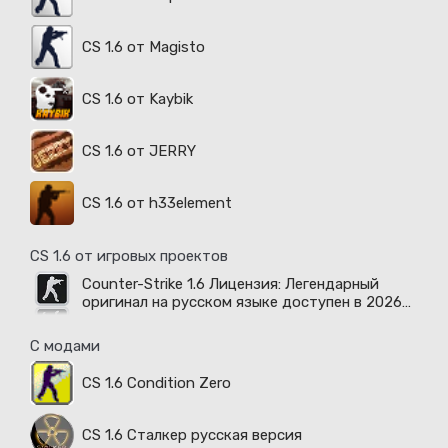
CS 1.6 от Magisto
CS 1.6 от Kaybik
CS 1.6 от JERRY
CS 1.6 от h33element
CS 1.6 от игровых проектов
Counter-Strike 1.6 Лицензия: Легендарный
оригинал на русском языке доступен в 2026
году
С модами
CS 1.6 Condition Zero
CS 1.6 Сталкер русская версия