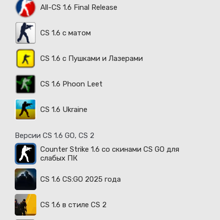
All-CS 1.6 Final Release
CS 1.6 с матом
CS 1.6 с Пушками и Лазерами
CS 1.6 Phoon Leet
CS 1.6 Ukraine
Версии CS 1.6 GO, CS 2
Counter Strike 1.6 со скинами CS GO для
слабых ПК
CS 1.6 CS:GO 2025 года
CS 1.6 в стиле CS 2