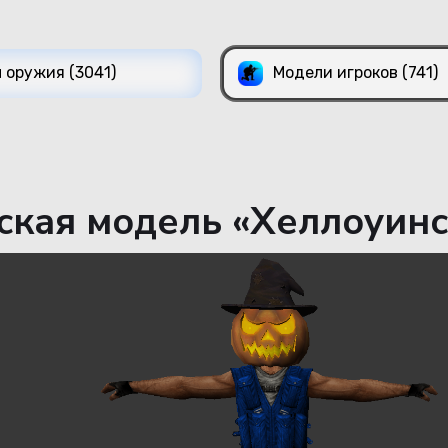
 оружия (3041)
Модели игроков (741)
кая модель «Хеллоуинск