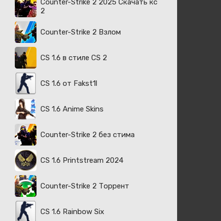
Counter-Strike 2 2025 Скачать кс
2
Counter-Strike 2 Взлом
CS 1.6 в стиле CS 2
CS 1.6 от Fakst1l
CS 1.6 Anime Skins
Counter-Strike 2 без стима
CS 1.6 Printstream 2024
Counter-Strike 2 Торрент
CS 1.6 Rainbow Six