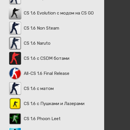
CS 1.6 Evolution с модом на CS GO
CS 1.6 Non Steam
CS 1.6 Naruto
CS 1.6 с CSDM ботами
All-CS 1.6 Final Release
CS 1.6 с матом
CS 1.6 с Пушками и Лазерами
CS 1.6 Phoon Leet