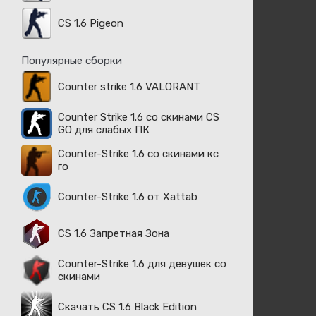
CS 1.6 Pigeon
Популярные сборки
Counter strike 1.6 VALORANT
Counter Strike 1.6 со скинами CS
GO для слабых ПК
Counter-Strike 1.6 со скинами кс
го
Counter-Strike 1.6 от Xattab
CS 1.6 Запретная Зона
Counter-Strike 1.6 для девушек со
скинами
Скачать CS 1.6 Black Edition