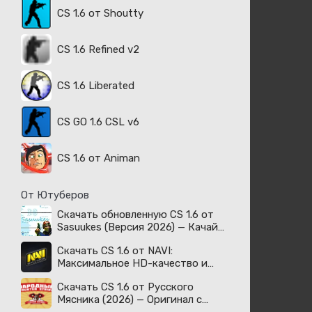
CS 1.6 от Shoutty
CS 1.6 Refined v2
CS 1.6 Liberated
CS GO 1.6 CSL v6
CS 1.6 от Animan
От Ютуберов
Скачать обновленную CS 1.6 от
Sasuukes (Версия 2026) — Качай
легенду!
Скачать CS 1.6 от NAVI:
Максимальное HD-качество и
киберспортивный дух!
Скачать CS 1.6 от Русского
Мясника (2026) — Оригинал с