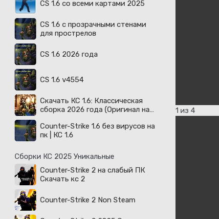
CS 1.6 со всеми картами 2025
CS 1.6 с прозрачными стенами
для прострелов
CS 1.6 2026 года
CS 1.6 v4554
Скачать КС 1.6: Классическая
сборка 2026 года (Оригинал на
1
из 4
русском)
Counter-Strike 1.6 без вирусов на
пк | КС 1.6
Сборки КС 2025 Уникальные
Counter-Strike 2 на слабый ПК
Скачать кс 2
Counter-Strike 2 Non Steam