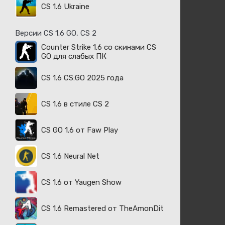
CS 1.6 Ukraine
Версии CS 1.6 GO, CS 2
Counter Strike 1.6 со скинами CS
GO для слабых ПК
CS 1.6 CS:GO 2025 года
CS 1.6 в стиле CS 2
CS GO 1.6 от Faw Play
CS 1.6 Neural Net
CS 1.6 от Yaugen Show
CS 1.6 Remastered от TheAmonDit