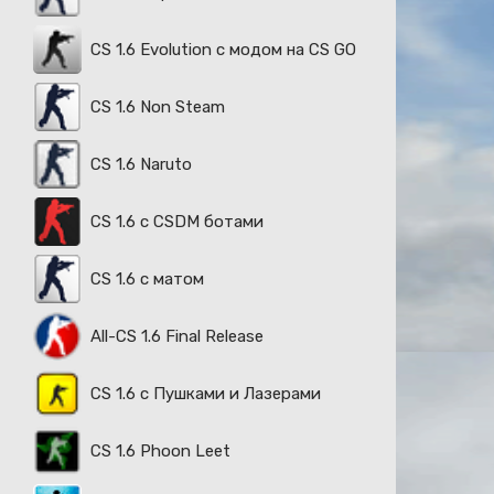
CS 1.6 Evolution с модом на CS GO
CS 1.6 Non Steam
CS 1.6 Naruto
CS 1.6 с CSDM ботами
CS 1.6 с матом
All-CS 1.6 Final Release
CS 1.6 с Пушками и Лазерами
CS 1.6 Phoon Leet