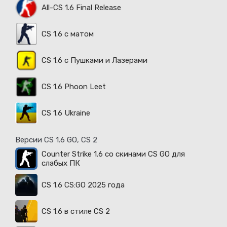
All-CS 1.6 Final Release
CS 1.6 с матом
CS 1.6 с Пушками и Лазерами
CS 1.6 Phoon Leet
CS 1.6 Ukraine
Версии CS 1.6 GO, CS 2
Counter Strike 1.6 со скинами CS GO для
слабых ПК
CS 1.6 CS:GO 2025 года
CS 1.6 в стиле CS 2