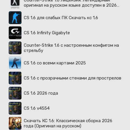
Counter-Strike 1.6 Лицензия: Легендарный
оригинал на русском языке доступен в 2026
году
CS 1.6 для слабых ПК Скачать кс 1.6
CS 1.6 Infinity Gigabyte
Counter-Strike 1.6 с настроенным конфигом на
стрельбу
CS 1.6 со всеми картами 2025
CS 1.6 с прозрачными стенами для прострелов
CS 1.6 2026 года
CS 1.6 v4554
Скачать КС 1.6: Классическая сборка 2026
года (Оригинал на русском)