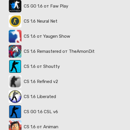
CS GO 1.6 от Faw Play
CS 1.6 Neural Net
CS 1.6 от Yaugen Show
CS 1.6 Remastered от TheAmonDit
CS 1.6 от Shoutty
CS 1.6 Refined v2
CS 1.6 Liberated
CS GO 1.6 CSL v6
CS 1.6 от Animan