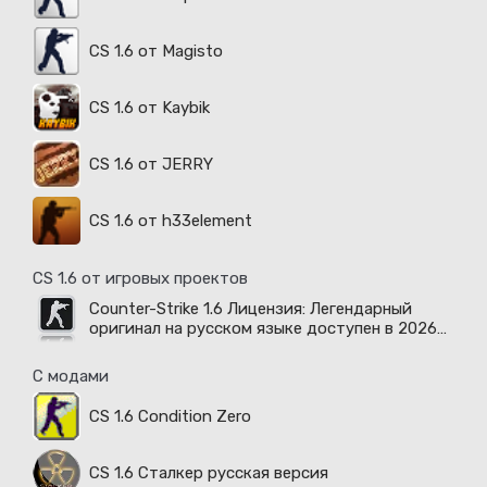
CS 1.6 от Magisto
CS 1.6 от Kaybik
CS 1.6 от JERRY
CS 1.6 от h33element
CS 1.6 от игровых проектов
Counter-Strike 1.6 Лицензия: Легендарный
оригинал на русском языке доступен в 2026
году
С модами
CS 1.6 Condition Zero
CS 1.6 Сталкер русская версия