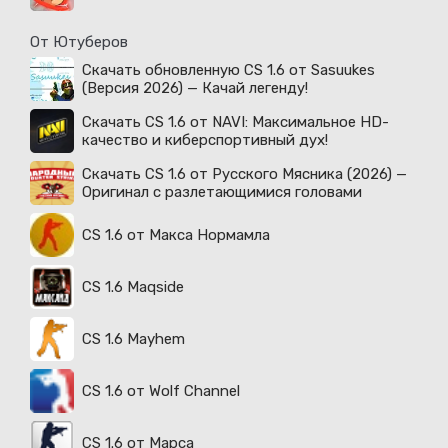
От Ютуберов
Скачать обновленную CS 1.6 от Sasuukes
(Версия 2026) — Качай легенду!
Скачать CS 1.6 от NAVI: Максимальное HD-
качество и киберспортивный дух!
Скачать CS 1.6 от Русского Мясника (2026) —
Оригинал с разлетающимися головами
CS 1.6 от Макса Нормамла
CS 1.6 Maqside
CS 1.6 Mayhem
CS 1.6 от Wolf Channel
CS 1.6 от Марса