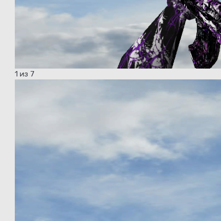
1
из 7